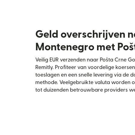
Geld overschrijven 
Montenegro met Poš
Veilig EUR verzenden naar Pošta Crne G
Remitly. Profiteer van voordelige koerse
toeslagen en een snelle levering via de 
methode. Veelgebruikte valuta worden 
tot duizenden betrouwbare providers we