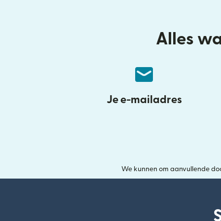
Alles wa
Je e-mailadres
We kunnen om aanvullende docum