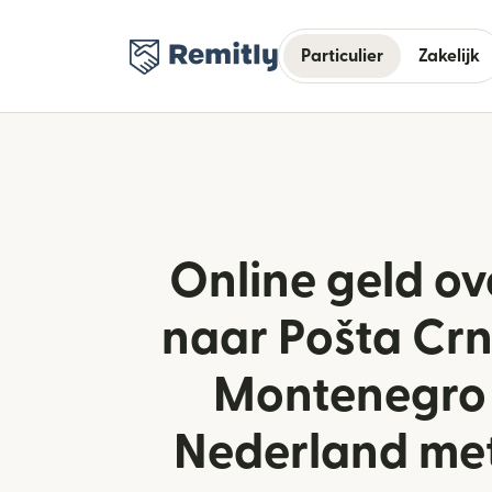
Particulier
Zakelijk
Online geld o
naar Pošta Crn
Montenegro 
Nederland met