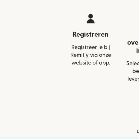
Registreren
ove
Registreer je bij
Remitly via onze
website of app.
Selec
be
leve
L