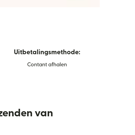
Uitbetalingsmethode:
Contant afhalen
rzenden van