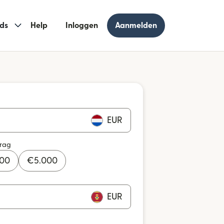
ds
Help
Inloggen
Aanmelden
EUR
drag
000
€
5.000
EUR