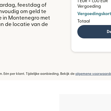
1 EUR = 1,00 EUR
ardag, feestdag of
Vergoeding
nvoudig om geld te
Vergoedingskort
e in Montenegro met
Totaal
an de locatie van de
De
. Eén per klant. Tijdelijke aanbieding. Bekijk de
algemene voorwaard