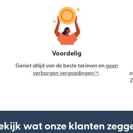
Voordelig
Geniet altijd van de beste tarieven en
geen
(wordt geopen
verborgen vergoedingen
.
o
Z
ekijk wat onze klanten zegg