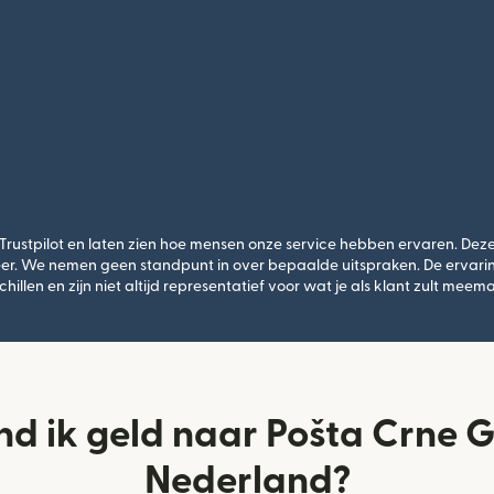
stpilot en laten zien hoe mensen onze service hebben ervaren. Deze 
er. We nemen geen standpunt in over bepaalde uitspraken. De ervari
chillen en zijn niet altijd representatief voor wat je als klant zult meem
nd ik geld naar Pošta Crne G
Nederland?