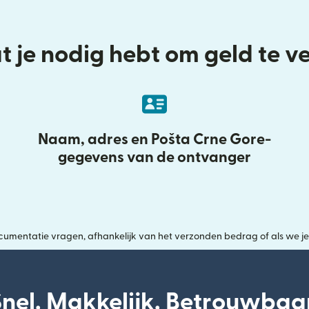
t je nodig hebt om geld te 
Naam, adres en Pošta Crne Gore-
gegevens van de ontvanger
entatie vragen, afhankelijk van het verzonden bedrag of als we je id
Snel. Makkelijk. Betrouwbaar