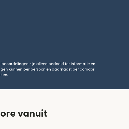
beoordelingen zijn alleen bedoeld ter informatie en
ngen kunnen per persoon en daarnaast per corridor
aken.
ore vanuit