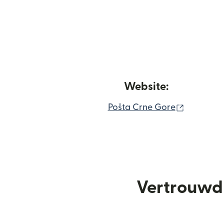
Website:
(wordt ge
Pošta Crne Gore
Vertrouwd 