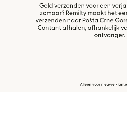
Geld verzenden voor een verja
zomaar? Remilty maakt het ee
verzenden naar Pošta Crne Gor
Contant afhalen, afhankelijk v
ontvanger.
Alleen voor nieuwe klanten