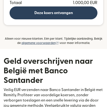
Totaal
1.000,00 EUR
Deze koers ontvangen
Alleen voor nieuwe klanten. Eén per klant. Tijdelijke aanbieding. Bekijk
(wordt geopend in een nieuw vens
de
algemene voorwaarden
voor meer informatie.
Geld overschrijven naar
België met Banco
Santander
Veilig EUR verzenden naar Banco Santander in België met
Remitly. Profiteer van voordelige koersen, zonder
verborgen toeslagen en een snelle levering via de door
jou gewenste methode. Veelgebruikte valuta worden