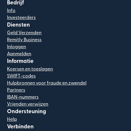
Bedrijf
Info
Investeerders
Diensten
Geld Verzenden
Remitly Business
Inloggen
Aanmelden
Informatie
Koersen en toeslagen
SWIFT-codes
Hulpbronnen voor fraude en zwendel
Partners
IBAN-nummers
Vrienden verwijzen
Ondersteuning
Help
Verbinden