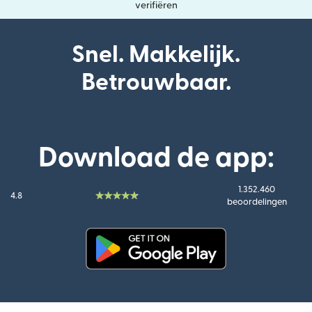
verifiëren
Snel. Makkelijk.
Betrouwbaar.
Download de app:
1.352.460
4.8
beoordelingen
(wordt geopend in een nieuw v