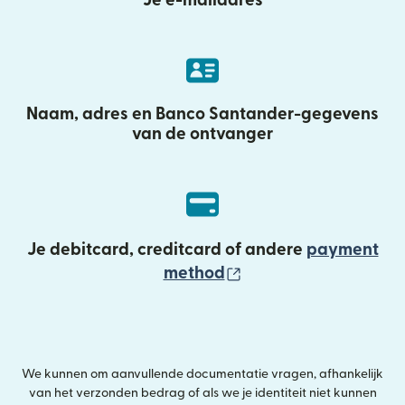
Je e-mailadres
Naam, adres en Banco Santander-gegevens
van de ontvanger
Je debitcard, creditcard of andere
payment
(wordt geopend in e
method
We kunnen om aanvullende documentatie vragen, afhankelijk
van het verzonden bedrag of als we je identiteit niet kunnen