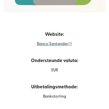
Website:
(wordt geopend in e
Banco Santander
Ondersteunde valuta:
EUR
Uitbetalingsmethode:
Bankstorting