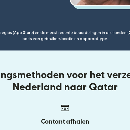
egio's (App Store) en de meest recente beoordelingen in alle landen 
basis van gebruikerslocatie en apparaattype.
ringsmethoden voor het verz
Nederland naar Qatar
Contant afhalen