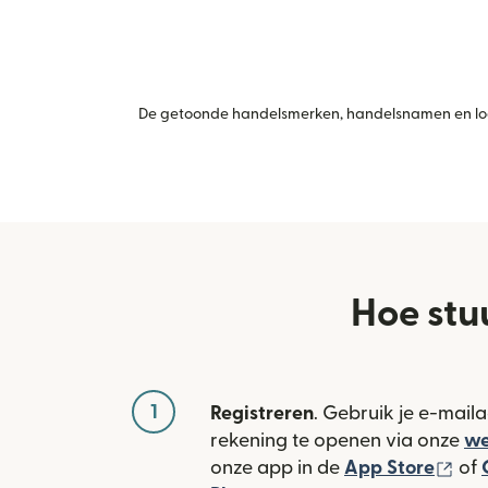
De getoonde handelsmerken, handelsnamen en logo
Hoe stu
1
Registreren
. Gebruik je e-mail
rekening te openen via onze
we
(wo
onze app in de
App Store
of