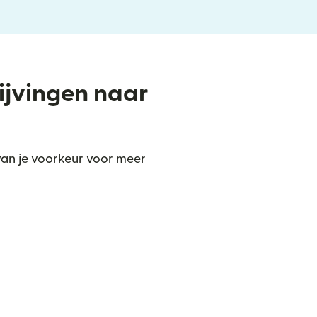
rijvingen naar
van je voorkeur voor meer