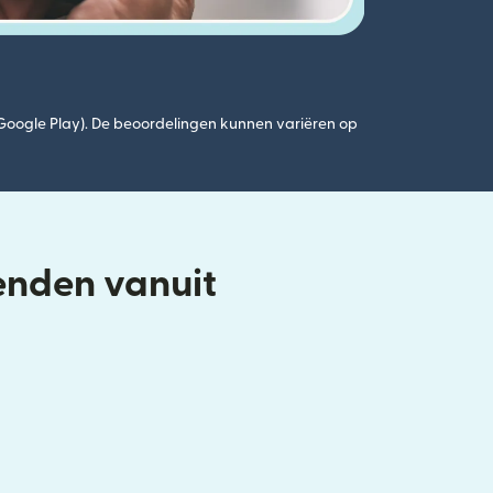
(Google Play). De beoordelingen kunnen variëren op
enden vanuit