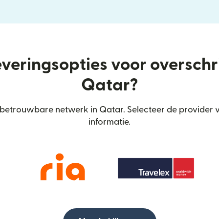
everingsopties voor oversch
Qatar?
betrouwbare netwerk in Qatar. Selecteer de provider 
informatie.