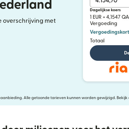
Nederland
Dagelijkse koers
1 EUR = 4,1547 Q
e overschrijving met
Vergoeding
Vergoedingskort
Totaal
De
jke aanbieding. Alle getoonde tarieven kunnen worden gewijzigd. Bekijk