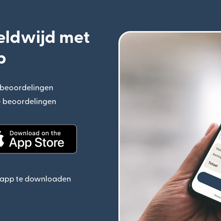
eldwijd met
p
+ beoordelingen
(wordt geopend in een nieuw venster)
n+ beoordelingen
(wordt geopend in een nieuw venster)
ieuw venster)
(wordt geopend in een nieuw venster)
e app te downloaden