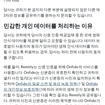
기타 사례
당사는 귀하가 본 공지의 다른 부분에 설명되지 않은 다른 제
3자와 정보를 공유하기를 원하는지 문의할 수 있습니다.
민감한 개인 데이터를 처리하는 이유
당사는 귀하에게 당사의 신원 인증 제공업체 중 한 곳에 생체
인식 데이터를 제공해 달라고 요청할 수 있습니다. 데이터 보
호법이 사용자의 동의가 있어야만 생체 인식 데이터를 처리
할 수 있도록 허용하는 경우, 당사는 처리 전에 사용자의 동의
를 구합니다.
예를 들어, Remitly는 신원 인증을 위해 Onfido의 서비스를
사용합니다. Onfido는 신분증이 유효한지 확인하고 귀하의
셀카 사진 및/또는 비디오가 신분증의 사진과 일치하는지 확
(새 창에서 열림
인하며
Onfido의 얼굴 스캔 및 음성 녹음 정책
및
Onfido
(새 창에서 열림)
의 개인정보 보호정책
에 따라 귀하의 생체 인식 정보를 처
리할 수 있습니다. 그런 다음 확인 결과는 Remitly와 공유됩니
다. 귀하의 사진과 신분증은 이러한 목적뿐 아니라 Onfido가