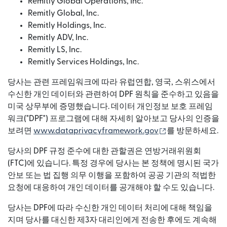
Remitly Global Operations, Inc.
Remitly Global, Inc.
Remitly Holdings, Inc.
Remitly ADV, Inc.
Remitly LS, Inc.
Remitly Services Holdings, Inc.
당사는 관련 프레임워크에 따라 유럽연합, 영국, 스위스에서
수신한 개인 데이터와 관련하여 DPF 원칙을 준수하고 있음을
미국 상무부에 증명했습니다. 데이터 개인정보 보호 프레임
워크("DPF") 프로그램에 대해 자세히 알아보고 당사의 인증을
(새 창에서 열림)
보려면
www.dataprivacyframework.gov
를 방문하세요.
당사의 DPF 규정 준수에 대한 관할권은 연방거래위원회
(FTC)에 있습니다. 특정 경우에 당사는 본 정책에 명시된 국가
안보 또는 법 집행 의무 이행을 포함하여 공공 기관의 적법한
요청에 대응하여 개인 데이터를 공개해야 할 수도 있습니다.
당사는 DPF에 따라 수신한 개인 데이터 처리에 대해 책임을
지며 당사를 대신한 제3자 대리인에게 전송한 후에도 계속해