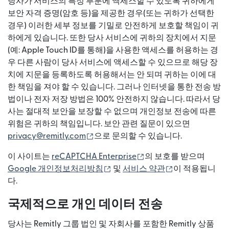
당사가 서비스의 특정 부분에 액세스할 수 있도록 귀하에게
보안 자격 증명(암호 등)을 제공한 경우(또는 귀하가 선택한
경우) 이러한 세부 정보를 기밀로 안전하게 보호할 책임이 귀
하에게 있습니다. 또한 당사 서비스에 귀하의 장치에서 지문
(예: Apple Touch ID를 통해)을 사용한 액세스를 허용하는 경
우 다른 사람이 당사 서비스에 액세스할 수 있으므로 해당 장
치에 지문을 등록하도록 허용해서는 안 되며 귀하는 이에 대
한 책임을 져야 할 수 있습니다. 그러나 인터넷을 통한 전송 방
법이나 전자 저장 방법은 100% 안전하지 않습니다. 따라서 당
사는 절대적 보안을 보장할 수 없으며 개인정보 전송에 따른
위험은 귀하의 책임입니다. 보안 관련 질문이 있으면
(새 창에서 열림)
privacy@remitly.com
으로 문의할 수 있습니다.
(새 창에서 열림)
이 사이트는
reCAPTCHA Enterprise
의 보호를 받으며
(새 창에서 열림)
(새 창에서 열림
Google 개인정보처리방침
및
서비스 약관
이 적용됩니
다.
국제적으로 개인 데이터 전송
당사는 Remitly 그룹 법인 및 자회사를 포함한 Remitly 상품