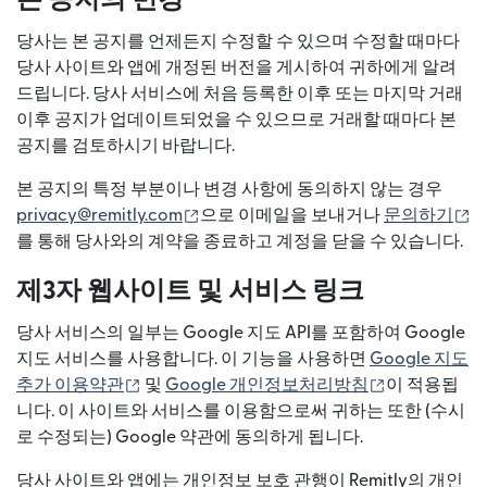
본 공지의 변경
당사는 본 공지를 언제든지 수정할 수 있으며 수정할 때마다
당사 사이트와 앱에 개정된 버전을 게시하여 귀하에게 알려
드립니다. 당사 서비스에 처음 등록한 이후 또는 마지막 거래
이후 공지가 업데이트되었을 수 있으므로 거래할 때마다 본
공지를 검토하시기 바랍니다.
본 공지의 특정 부분이나 변경 사항에 동의하지 않는 경우
(새 창에서 열림)
(
privacy@remitly.com
으로 이메일을 보내거나
문의하기
를 통해 당사와의 계약을 종료하고 계정을 닫을 수 있습니다.
제3자 웹사이트 및 서비스 링크
당사 서비스의 일부는 Google 지도 API를 포함하여 Google
지도 서비스를 사용합니다. 이 기능을 사용하면
Google 지도
(새 창에서 열림)
(새 창에서 열
추가 이용약관
및
Google 개인정보처리방침
이 적용됩
니다. 이 사이트와 서비스를 이용함으로써 귀하는 또한 (수시
로 수정되는) Google 약관에 동의하게 됩니다.
당사 사이트와 앱에는 개인정보 보호 관행이 Remitly의 개인