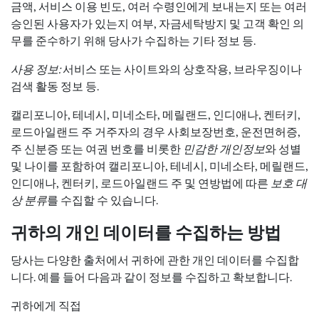
금액, 서비스 이용 빈도, 여러 수령인에게 보내는지 또는 여러
승인된 사용자가 있는지 여부, 자금세탁방지 및 고객 확인 의
무를 준수하기 위해 당사가 수집하는 기타 정보 등.
사용 정보:
서비스 또는 사이트와의 상호작용, 브라우징이나
검색 활동 정보 등.
캘리포니아, 테네시, 미네소타, 메릴랜드, 인디애나, 켄터키,
로드아일랜드 주 거주자의 경우 사회보장번호, 운전면허증,
주 신분증 또는 여권 번호를 비롯한
민감한 개인정보
와 성별
및 나이를 포함하여 캘리포니아, 테네시, 미네소타, 메릴랜드,
인디애나, 켄터키, 로드아일랜드 주 및 연방법에 따른
보호 대
상 분류
를 수집할 수 있습니다.
귀하의 개인 데이터를 수집하는 방법
당사는 다양한 출처에서 귀하에 관한 개인 데이터를 수집합
니다. 예를 들어 다음과 같이 정보를 수집하고 확보합니다.
귀하에게 직접