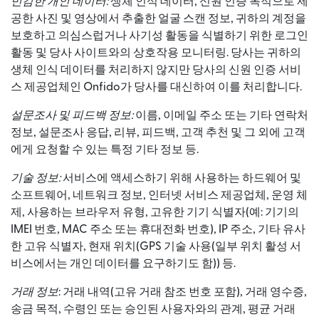
민감한 개인 데이터:
생체 인식 데이터, 신원 인증 목적으로 제
공한 사진 및 영상에서 추출한 얼굴 스캔 정보, 귀하의 계정을
보호하고 의심스럽거나 사기성 활동을 식별하기 위한 로그인
활동 및 당사 사이트와의 상호작용 모니터링. 당사는 귀하의
생체 인식 데이터를 처리하지 않지만 당사의 신원 인증 서비
스 제공업체인 Onfido가 당사를 대신하여 이를 처리합니다.
설문조사 및 피드백 정보:
이름, 이메일 주소 또는 기타 연락처
정보, 설문조사 응답, 리뷰, 피드백, 고객 추천 및 그 외에 고객
에게 요청할 수 있는 특정 기타 정보 등.
기술 정보:
서비스에 액세스하기 위해 사용하는 하드웨어 및
소프트웨어, 네트워크 정보, 인터넷 서비스 제공업체, 운영 체
제, 사용하는 브라우저 유형, 고유한 기기 식별자(예: 기기의
IMEI 번호, MAC 주소 또는 휴대전화 번호), IP 주소, 기타 유사
한 고유 식별자, 현재 위치(GPS 기술 사용(일부 위치 활성 서
비스에서는 개인 데이터를 요구하기도 함)) 등.
거래 정보
: 거래 내역(고유 거래 참조 번호 포함), 거래 영수증,
송금 목적, 수령인 또는 승인된 사용자와의 관계, 평균 거래