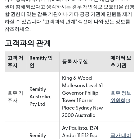
권이 침해되었다고 생각하시는 경우 개인정보 보호법을 집행
할 권한이 있는 감독 기관이나 기타 공공 기관에 민원을 제기
하실 수 있습니다. "고객과의 관계" 섹션에 나와 있는 정보를
참조하세요.
고객과의 관계
고객 거
Remitly 법
데이터 보
등록 사무실
주지
인
호 기관
King & Wood
Mallesons Level 61
Remitly
호주 거
Governor Phillip
호주 정보
Australia,
(새
주자
Tower 1 Farrer
위원회
Pty Ltd
Place Sydney Nsw
2000 Australia
Av Paulista, 1374
Remitly
Andar 11 E 12 Esp
국가 데이