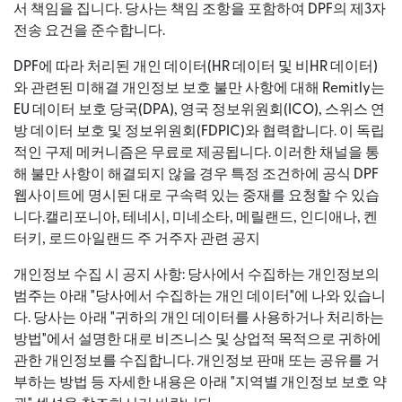
서 책임을 집니다. 당사는 책임 조항을 포함하여 DPF의 제3자
전송 요건을 준수합니다.
DPF에 따라 처리된 개인 데이터(HR 데이터 및 비HR 데이터)
와 관련된 미해결 개인정보 보호 불만 사항에 대해 Remitly는
EU 데이터 보호 당국(DPA), 영국 정보위원회(ICO), 스위스 연
방 데이터 보호 및 정보위원회(FDPIC)와 협력합니다. 이 독립
적인 구제 메커니즘은 무료로 제공됩니다. 이러한 채널을 통
해 불만 사항이 해결되지 않을 경우 특정 조건하에 공식 DPF
웹사이트에 명시된 대로 구속력 있는 중재를 요청할 수 있습
니다.캘리포니아, 테네시, 미네소타, 메릴랜드, 인디애나, 켄
터키, 로드아일랜드 주 거주자 관련 공지
개인정보 수집 시 공지 사항: 당사에서 수집하는 개인정보의
범주는 아래 "당사에서 수집하는 개인 데이터"에 나와 있습니
다. 당사는 아래 "귀하의 개인 데이터를 사용하거나 처리하는
방법"에서 설명한 대로 비즈니스 및 상업적 목적으로 귀하에
관한 개인정보를 수집합니다. 개인정보 판매 또는 공유를 거
부하는 방법 등 자세한 내용은 아래 "지역별 개인정보 보호 약