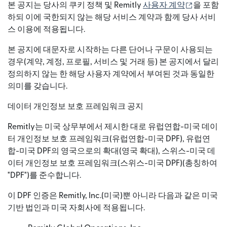
(새 창에서
본 공지는 당사의 쿠키 정책 및 Remitly
사용자 계약
을 포함
하되 이에 국한되지 않는 해당 서비스 계약과 함께 당사 서비
스 이용에 적용됩니다.
본 공지에 대문자로 시작하는 다른 단어나 구문이 사용되는
경우(계약, 계정, 프로필, 서비스 및 거래 등) 본 공지에서 달리
정의하지 않는 한 해당 사용자 계약에서 부여된 것과 동일한
의미를 갖습니다.
데이터 개인정보 보호 프레임워크 공지
Remitly는 미국 상무부에서 제시한 대로 유럽연합-미국 데이
터 개인정보 보호 프레임워크(유럽연합-미국 DPF), 유럽연
합-미국 DPF의 영국으로의 확대(영국 확대), 스위스-미국 데
이터 개인정보 보호 프레임워크(스위스-미국 DPF)(총칭하여
"DPF")를 준수합니다.
이 DPF 인증은 Remitly, Inc.(미국)뿐 아니라 다음과 같은 미국
기반 법인과 미국 자회사에 적용됩니다.