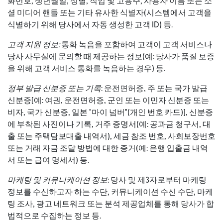
화번호, 생년월일, 성별, 직업 및 고용주, 사용자 이름 또는 소
셜 미디어 핸들 또는 기타 유사한 식별자(시스템에서 고객을
식별하기 위해 당사에서 자동 생성한 고객 ID) 등.
고객 지원 정보:
통화 녹음을 포함하여 고객이 고객 서비스나
당사 사무실에 문의할 때 제공하는 정보(예: 당사가 품질 보증
을 위해 고객 서비스 통화를 녹음하는 경우) 등.
정부 발급 신분증 또는 기록
: 운전면허증, 주 또는 국가 발급
신분증[예: 여권, 운전면허증, 군인 또는 이민자 신분증 또는
비자, 국가 신분증, 일본 "마이 넘버"(개인 번호 카드)], 신분증
에 부착된 사진이나 기록, 거주 증명서(예: 공과금 청구서, 대
출 또는 주택담보대출 내역서), 세금 참조 번호, 사회보장번호
또는 거래 자금 조달 방법에 대한 증거(예: 은행 입출금 내역
서 또는 급여 명세서) 등.
마케팅 및 커뮤니케이션 정보
: 당사 및 제3자로부터 마케팅
정보를 수신하고자 하는 수단, 커뮤니케이션 수신 수단, 마케
팅 조사, 광고 네트워크 또는 분석 제공업체를 통해 당사가 합
법적으로 수집하는 정보 등.