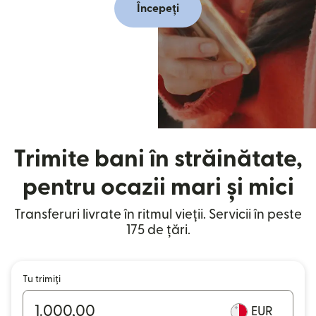
Începeți
Trimite bani în străinătate,
pentru ocazii mari și mici
Transferuri livrate în ritmul vieții. Servicii în peste
175 de țări.
Tu trimiți
EUR