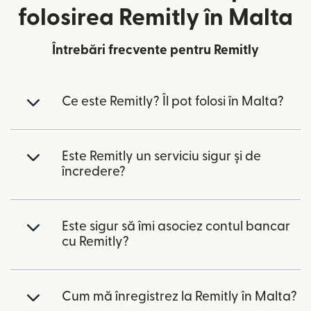
folosirea Remitly în Malta
Întrebări frecvente pentru Remitly
Ce este Remitly? Îl pot folosi în Malta?
Este Remitly un serviciu sigur și de
încredere?
Este sigur să îmi asociez contul bancar
cu Remitly?
Cum mă înregistrez la Remitly în Malta?