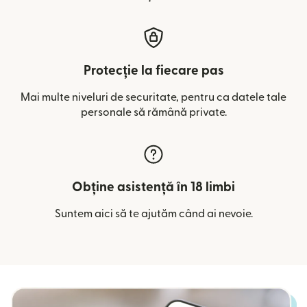
Protecție la fiecare pas
Mai multe niveluri de securitate, pentru ca datele tale
personale să rămână private.
Obține asistență în 18 limbi
Suntem aici să te ajutăm când ai nevoie.