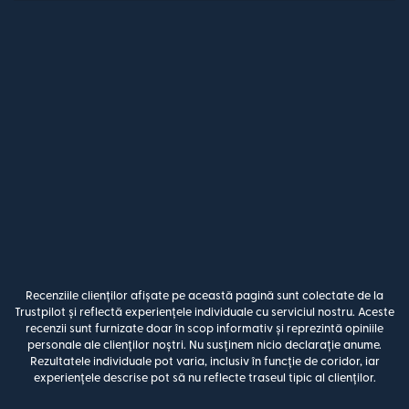
Recenziile clienților afișate pe această pagină sunt colectate de la
Trustpilot și reflectă experiențele individuale cu serviciul nostru. Aceste
recenzii sunt furnizate doar în scop informativ și reprezintă opiniile
personale ale clienților noștri. Nu susținem nicio declarație anume.
Rezultatele individuale pot varia, inclusiv în funcție de coridor, iar
experiențele descrise pot să nu reflecte traseul tipic al clienților.