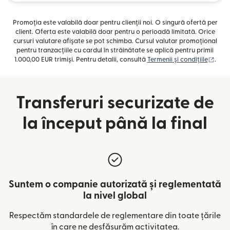
Promoția este valabilă doar pentru clienții noi. O singură ofertă per
client. Oferta este valabilă doar pentru o perioadă limitată. Orice
cursuri valutare afișate se pot schimba. Cursul valutar promoțional
pentru tranzacțiile cu cardul în străinătate se aplică pentru primii
(se d
1.000,00 EUR trimiși. Pentru detalii, consultă
Termenii și condițiile
.
Transferuri securizate de
la început până la final
Suntem o companie autorizată și reglementată
la nivel global
Respectăm standardele de reglementare din toate țările
în care ne desfășurăm activitatea.