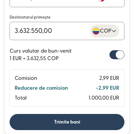
Destinatarul primește
COP
Curs valutar de bun-venit
1 EUR = 3.632,55 COP
Comision
2,99 EUR
Reducere de comision
-2,99 EUR
Total
1.000,00 EUR
Trimite bani