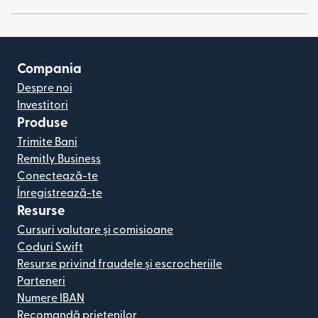
Compania
Despre noi
Investitori
Produse
Trimite Bani
Remitly Business
Conectează-te
Înregistrează-te
Resurse
Cursuri valutare și comisioane
Coduri Swift
Resurse privind fraudele și escrocheriile
Parteneri
Numere IBAN
Recomandă prietenilor