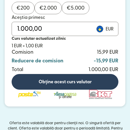
€
200
€
2.000
€
5.000
Aceștia primesc
EUR
Curs valutar actualizat zilnic
1 EUR = 1,00 EUR
Comision
15,99 EUR
Reducere de comision
-15,99 EUR
Total
1.000,00 EUR
Obține acest curs valutar
și altele
Oferta este valabilă doar pentru clienții noi. O singură ofertă per
client. Oferta este valabilă doar pentru o perioadă limitată. Pentru