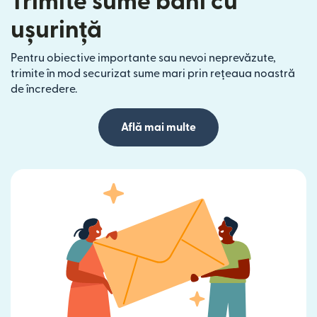
Trimite sume bani cu
ușurință
Pentru obiective importante sau nevoi neprevăzute,
trimite în mod securizat sume mari prin rețeaua noastră
de încredere.
Află mai multe