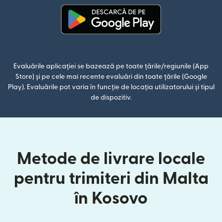
(se deschide într-o fereastră n
Evaluările aplicației se bazează pe toate țările/regiunile (App
Store) și pe cele mai recente evaluări din toate țările (Google
Play). Evaluările pot varia în funcție de locația utilizatorului și tipul
de dispozitiv.
Metode de livrare locale
pentru trimiteri din Malta
în Kosovo