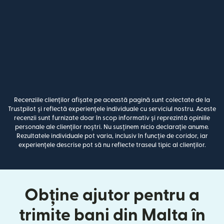
Recenziile clienților afișate pe această pagină sunt colectate de la
Trustpilot și reflectă experiențele individuale cu serviciul nostru. Aceste
recenzii sunt furnizate doar în scop informativ și reprezintă opiniile
personale ale clienților noștri. Nu susținem nicio declarație anume.
Rezultatele individuale pot varia, inclusiv în funcție de coridor, iar
experiențele descrise pot să nu reflecte traseul tipic al clienților.
Obține ajutor pentru a
trimite bani din Malta în