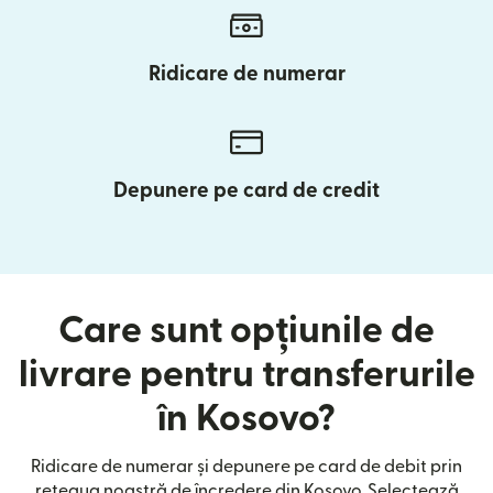
Ridicare de numerar
Depunere pe card de credit
Care sunt opțiunile de
livrare pentru transferurile
în Kosovo?
Ridicare de numerar și depunere pe card de debit prin
rețeaua noastră de încredere din Kosovo. Selectează