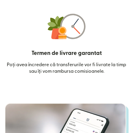
Termen de livrare garantat
Poți avea încredere că transferurile vor fi livrate la timp
sau îți vom rambursa comisioanele.