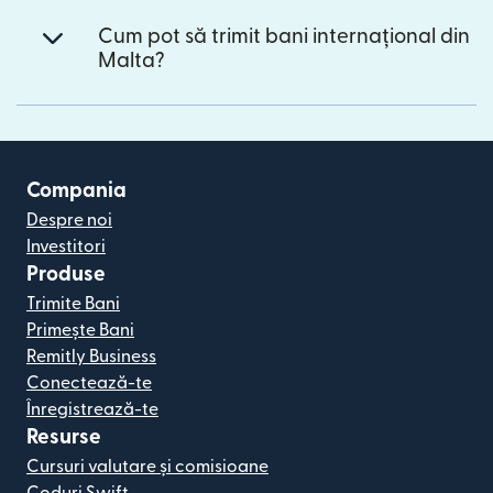
Cum pot să trimit bani internațional din
Malta?
Compania
Despre noi
Investitori
Produse
Trimite Bani
Primește Bani
Remitly Business
Conectează-te
Înregistrează-te
Resurse
Cursuri valutare și comisioane