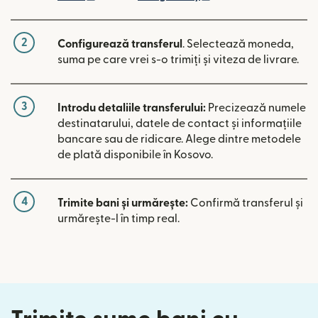
2
Configurează transferul
. Selectează moneda,
suma pe care vrei s-o trimiți și viteza de livrare.
3
Introdu detaliile transferului:
Precizează numele
destinatarului, datele de contact și informațiile
bancare sau de ridicare. Alege dintre metodele
de plată disponibile în Kosovo.
4
Trimite bani și urmărește:
Confirmă transferul și
urmărește-l în timp real.