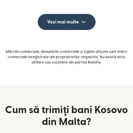
Vezi mai multe
Mărcile comerciale, denumirile comerciale și siglele afișate sunt mărci
comerciale înregistrate ale proprietarilor respectivi. Nu există nicio
afiliere sau susținere din partea Remitly.
Cum să trimiți bani Kosovo
din Malta?