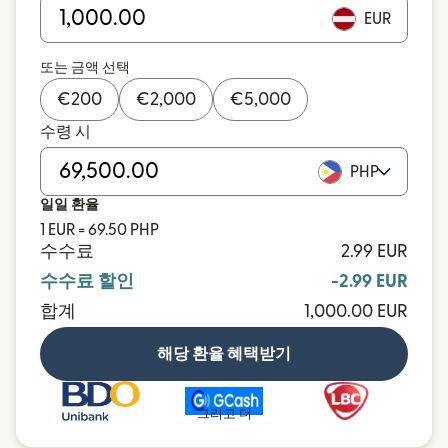
EUR
또는 금액 선택
€
200
€
2,000
€
5,000
수령 시
PHP
일일 환율
1 EUR = 69.50 PHP
수수료
2.99 EUR
수수료 할인
-2.99 EUR
합계
1,000.00 EUR
해당 환율 혜택받기
그리고 더