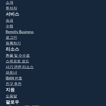
소개
투자자
서비스
송금
수령
Remitly Business
로그인
등록하기
리소스
환율 및 수수료
스위프트 코드
사기 관련 리소스
파트너
IBAN 번호
친구 추천
지원
도움말
팔로우