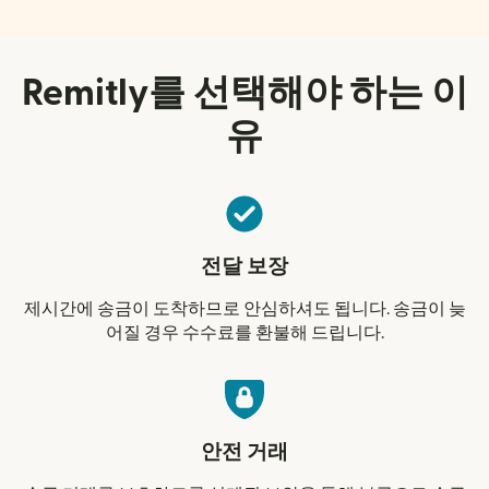
Remitly를 선택해야 하는 이
유
전달 보장
제시간에 송금이 도착하므로 안심하셔도 됩니다. 송금이 늦
어질 경우 수수료를 환불해 드립니다.
안전 거래