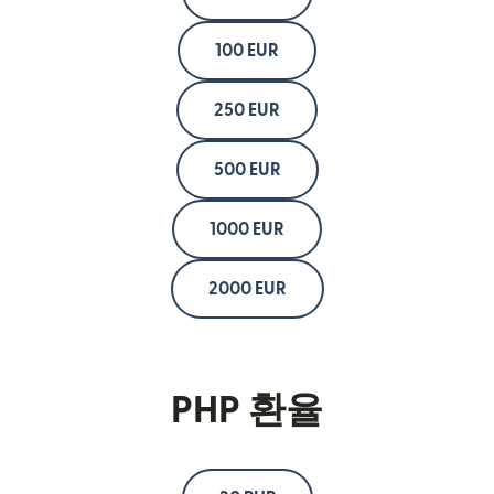
100 EUR
250 EUR
500 EUR
1000 EUR
2000 EUR
PHP 환율