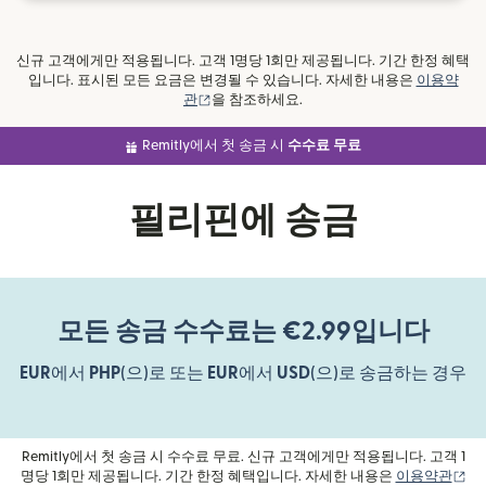
신규 고객에게만 적용됩니다. 고객 1명당 1회만 제공됩니다. 기간 한정 혜택
입니다. 표시된 모든 요금은 변경될 수 있습니다. 자세한 내용은
이용약
(새 창에서 열림)
관
을 참조하세요.
Remitly에서 첫 송금 시
수수료 무료
필리핀에 송금
모든 송금 수수료는 €2.99입니다
EUR
에서
PHP
(으)로 또는
EUR
에서
USD
(으)로 송금하는 경우
Remitly에서 첫 송금 시 수수료 무료. 신규 고객에게만 적용됩니다. 고객 1
(새
명당 1회만 제공됩니다. 기간 한정 혜택입니다. 자세한 내용은
이용약관