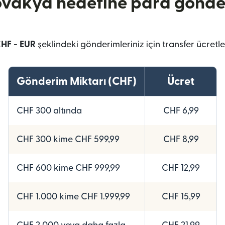
ovakya hedefine para gönde
CHF
-
EUR
şeklindeki gönderimleriniz için transfer ücretle
Gönderim Miktarı (CHF)
Ücret
CHF 300 altında
CHF 6,99
CHF 300 kime CHF 599,99
CHF 8,99
CHF 600 kime CHF 999,99
CHF 12,99
CHF 1.000 kime CHF 1.999,99
CHF 15,99