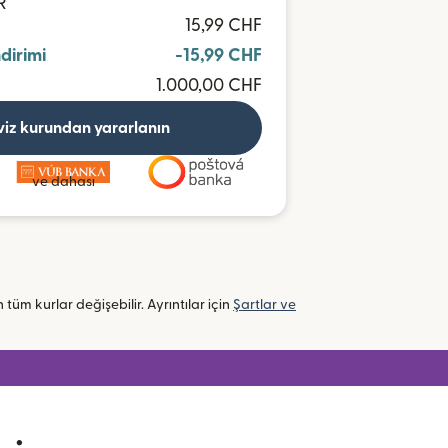
R
15,99 CHF
ndirimi
-15,99 CHF
1.000,00 CHF
viz kurundan yararlanın
ve dahası
n tüm kurlar değişebilir. Ayrıntılar için
Şartlar ve