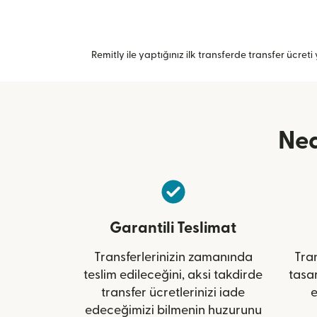
Remitly ile yaptığınız ilk transferde transfer ücreti y
Ned
Garantili Teslimat
Transferlerinizin zamanında
Tran
teslim edileceğini, aksi takdirde
tasa
transfer ücretlerinizi iade
e
edeceğimizi bilmenin huzurunu