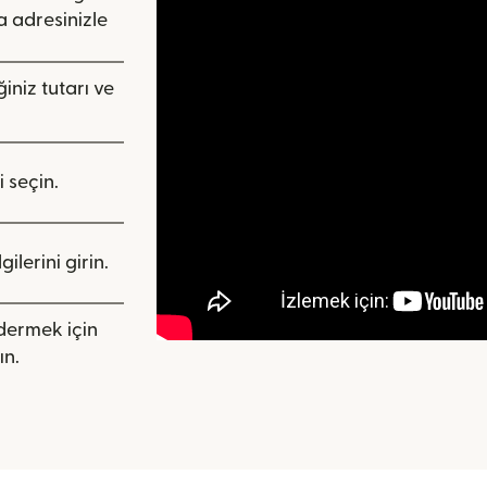
 adresinizle
iniz tutarı ve
i seçin.
ilerini girin.
ndermek için
ın.