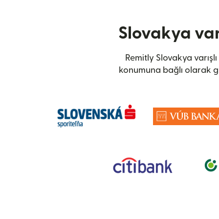
Slovakya var
Remitly Slovakya varışlı
konumuna bağlı olarak gü