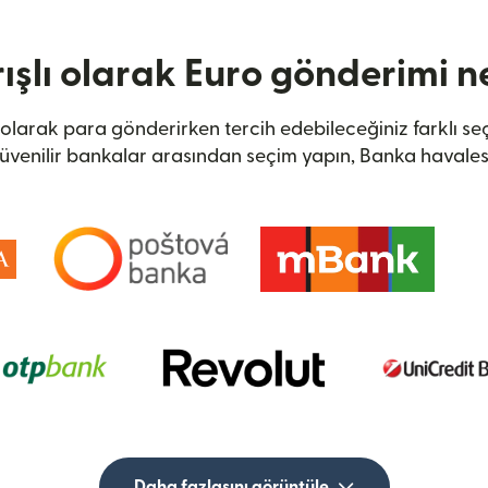
ışlı olarak Euro gönderimi ne
 olarak para gönderirken tercih edebileceğiniz farklı seç
venilir bankalar arasından seçim yapın, Banka havales
Daha fazlasını görüntüle