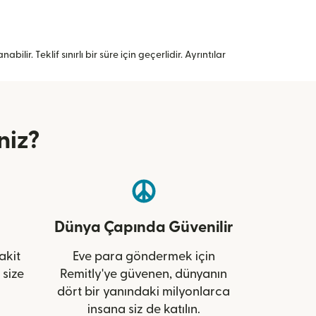
lir. Teklif sınırlı bir süre için geçerlidir. Ayrıntılar
niz?
Dünya Çapında Güvenilir
akit
Eve para göndermek için
 size
Remitly'ye güvenen, dünyanın
dört bir yanındaki milyonlarca
insana siz de katılın.