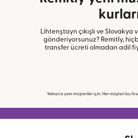
kurlar
Lihtenştayn çıkışlı ve Slovakya v
gönderiyorsunuz? Remitly, hiçbi
transfer ücreti olmadan adil f
Yalnızca yeni müşteriler için. Her müşteri bu fırsa