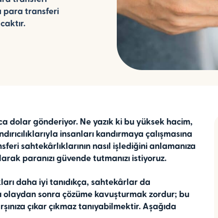
a para transferi
caktır.
rca dolar gönderiyor. Ne yazık ki bu yüksek hacim,
andırıcılıklarıyla insanları kandırmaya çalışmasına
sferi sahtekârlıklarının nasıl işlediğini anlamanıza
olarak paranızı güvende tutmanızı istiyoruz.
kları daha iyi tanıdıkça, sahtekârlar da
ılığı olaydan sonra çözüme kavuşturmak zordur; bu
karşınıza çıkar çıkmaz tanıyabilmektir. Aşağıda