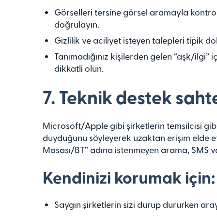
Görselleri tersine görsel aramayla kontro
doğrulayın.
Gizlilik ve aciliyet isteyen talepleri tipik d
Tanımadığınız kişilerden gelen “aşk/ilgi” 
dikkatli olun.
7. Teknik destek saht
Microsoft/Apple gibi şirketlerin temsilcisi gi
duyduğunu söyleyerek uzaktan erişim elde et
Masası/BT” adına istenmeyen arama, SMS ve
Kendinizi korumak için:
Saygın şirketlerin sizi durup dururken ara