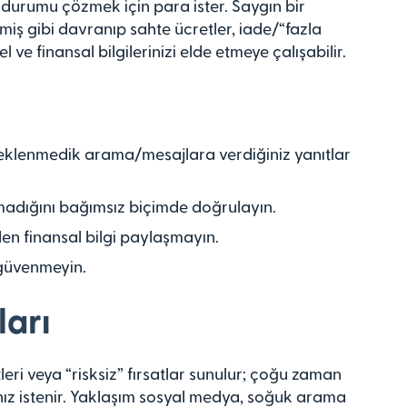
r durumu çözmek için para ister. Saygın bir
miş gibi davranıp sahte ücretler, iade/“fazla
l ve finansal bilgilerinizi elde etmeye çalışabilir.
e beklenmedik arama/mesajlara verdiğiniz yanıtlar
lmadığını bağımsız biçimde doğrulayın.
en finansal bilgi paylaşmayın.
e güvenmeyin.
ları
i veya “risksiz” fırsatlar sunulur; çoğu zaman
anız istenir. Yaklaşım sosyal medya, soğuk arama