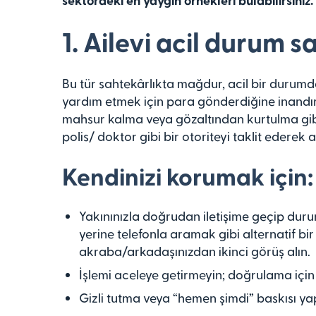
1. Ailevi acil durum s
Bu tür sahtekârlıkta mağdur, acil bir durumd
yardım etmek için para gönderdiğine inandırı
mahsur kalma veya gözaltından kurtulma gib
polis/ doktor gibi bir otoriteyi taklit ederek
Kendinizi korumak için:
Yakınınızla doğrudan iletişime geçip du
yerine telefonla aramak gibi alternatif bi
akraba/arkadaşınızdan ikinci görüş alın.
İşlemi aceleye getirmeyin; doğrulama için
Gizli tutma veya “hemen şimdi” baskısı ya