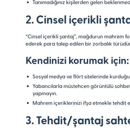
Tanımadığınız kişilerden gelen beklenmedi
2. Cinsel içerikli şant
“Cinsel içerikli şantaj”, mağdurun mahrem fot
ederek para talep edilen bir zorbalık türüdür.
Kendinizi korumak için:
Sosyal medya ve flört sitelerinde kurduğu
Yabancılarla müstehcen görüntülü sohbetl
yapmayın.
Mahrem içeriklerinizi ifşa etmekle tehdi
3. Tehdit/şantaj saht