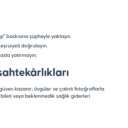
p” baskısına şüpheyle yaklaşın.
şruiyeti doğrulayın.
asla yatırmayın.
sahtekârlıkları
güven kazanır; övgüler ve çalıntı fotoğraflarla
bileti veya beklenmedik sağlık giderleri