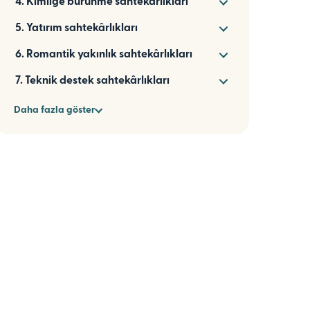
4. Kimliğe bürünme sahtekârlıkları
5. Yatırım sahtekârlıkları
6. Romantik yakınlık sahtekârlıkları
7. Teknik destek sahtekârlıkları
Daha fazla göster