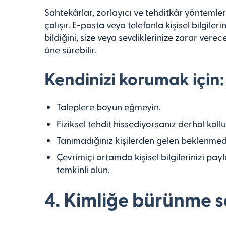
Sahtekârlar, zorlayıcı ve tehditkâr yönteml
çalışır. E-posta veya telefonla kişisel bilgil
bildiğini, size veya sevdiklerinize zarar ve
öne sürebilir.
Kendinizi korumak için:
Taleplere boyun eğmeyin.
Fiziksel tehdit hissediyorsanız derhal kollu
Tanımadığınız kişilerden gelen beklenmedik
Çevrimiçi ortamda kişisel bilgilerinizi pa
temkinli olun.
4. Kimliğe bürünme s