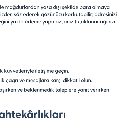
erle mağdurlardan yasa dışı şekilde para almaya
erinizden söz ederek gözünüzü korkutabilir; adresinizi
receğini ya da ödeme yapmazsanız tutuklanacağınızı
k kuvvetleriyle iletişime geçin.
 çağrı ve mesajlara karşı dikkatli olun.
ylaşırken ve beklenmedik taleplere yanıt verirken
ahtekârlıkları