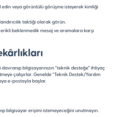
l edin veya görüntülü görüşme isteyerek kimliği
olandırıcılık taktiği olarak görün.
içerikli beklenmedik mesaj ve aramalara karşı
ekârlıkları
bi davranıp bilgisayarınızın “teknik desteğe” ihtiyaç
meye çalışırlar. Genelde “Teknik Destek/Yardım
ya e-postayla başlar.
yıp bilgisayar erişimi istemeyeceğini unutmayın.