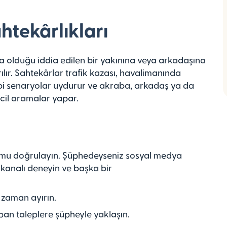
ahtekârlıkları
a olduğu iddia edilen bir yakınına veya arkadaşına
lır. Sahtekârlar trafik kazası, havalimanında
i senaryolar uydurur ve akraba, arkadaş ya da
 acil aramalar yapar.
rumu doğrulayın. Şüphedeyseniz sosyal medya
r kanalı deneyin ve başka bir
 zaman ayırın.
pan taleplere şüpheyle yaklaşın.