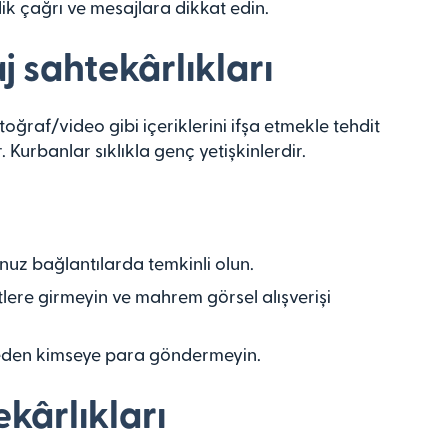
k çağrı ve mesajlara dikkat edin.
aj sahtekârlıkları
oğraf/video gibi içeriklerini ifşa etmekle tehdit
 Kurbanlar sıklıkla genç yetişkinlerdir.
nuz bağlantılarda temkinli olun.
ere girmeyin ve mahrem görsel alışverişi
t eden kimseye para göndermeyin.
ekârlıkları