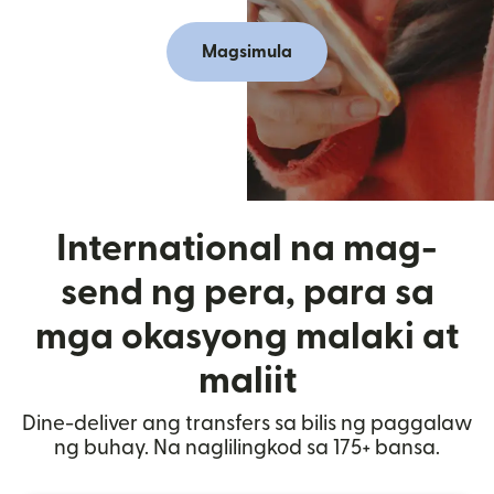
Magsimula
International na mag-
send ng pera, para sa
mga okasyong malaki at
maliit
Dine-deliver ang transfers sa bilis ng paggalaw
ng buhay. Na naglilingkod sa 175+ bansa.