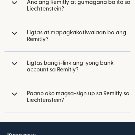
Ano ang Remitly at gumagana ba ito sa
Liechtenstein?
Ligtas at mapagkakatiwalaan ba ang
Remitly?
Ligtas bang i-link ang iyong bank
account sa Remitly?
Paano ako magsa-sign up sa Remitly sa
Liechtenstein?