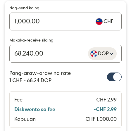
Nag-send ka ng
CHF
Makaka-receive sila ng
DOP
Pang-araw-araw na rate
1 CHF = 68.24 DOP
Fee
CHF 2.99
Diskwento sa fee
-CHF 2.99
Kabuuan
CHF 1,000.00