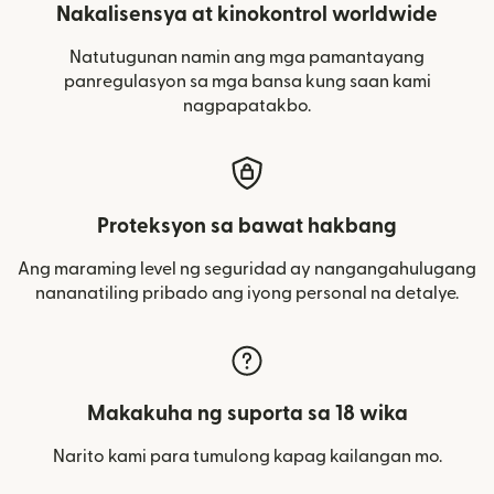
Nakalisensya at kinokontrol worldwide
Natutugunan namin ang mga pamantayang
panregulasyon sa mga bansa kung saan kami
nagpapatakbo.
Proteksyon sa bawat hakbang
Ang maraming level ng seguridad ay nangangahulugang
nananatiling pribado ang iyong personal na detalye.
Makakuha ng suporta sa 18 wika
Narito kami para tumulong kapag kailangan mo.