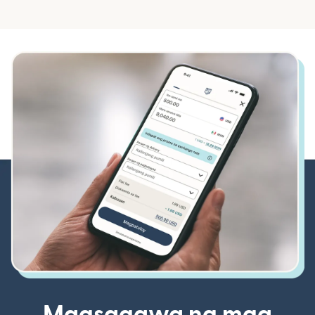
Magsagawa ng mga