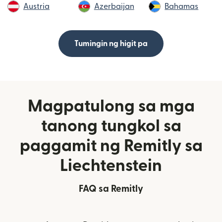
Austria
Azerbaijan
Bahamas
Tumingin ng higit pa
Magpatulong sa mga
tanong tungkol sa
paggamit ng Remitly sa
Liechtenstein
FAQ sa Remitly