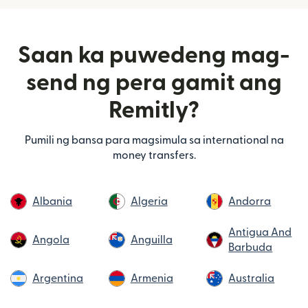
Saan ka puwedeng mag-
send ng pera gamit ang
Remitly?
Pumili ng bansa para magsimula sa international na
money transfers.
Albania
Algeria
Andorra
Antigua And
Angola
Anguilla
Barbuda
Argentina
Armenia
Australia