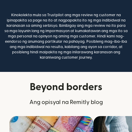
Kinokolekta mula sa Trustpilot ang mga review ng customer na
ipinapakita sa page na ito at nagpapakita ito ng mga indibidwal na
karanasan sa aming serbisyo. Ibinibigay ang mga review na ito para
sa mga layunin lang ng impormasyon at kumakatawan ang mga ito sa
mga personal na opinyon ng aming mga customer. Hindi kami nag-
eendorso ng anumang partikular na pahayag. Posibleng mag-iba-iba
ang mga indibidwal na resulta, kabilang ang ayon sa corridor, at
posibleng hindi maipakita ng mga inilarawang karanasan ang
karaniwang customer journey.
Beyond borders
Ang opisyal na Remitly blog