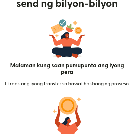
send ng bilyon-bilyon
Malaman kung saan pumupunta ang iyong
pera
I-track ang iyong transfer sa bawat hakbang ng proseso.