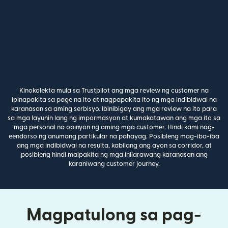
Kinokolekta mula sa Trustpilot ang mga review ng customer na
ipinapakita sa page na ito at nagpapakita ito ng mga indibidwal na
karanasan sa aming serbisyo. Ibinibigay ang mga review na ito para
sa mga layunin lang ng impormasyon at kumakatawan ang mga ito sa
mga personal na opinyon ng aming mga customer. Hindi kami nag-
eendorso ng anumang partikular na pahayag. Posibleng mag-iba-iba
ang mga indibidwal na resulta, kabilang ang ayon sa corridor, at
posibleng hindi maipakita ng mga inilarawang karanasan ang
karaniwang customer journey.
Magpatulong sa pag-