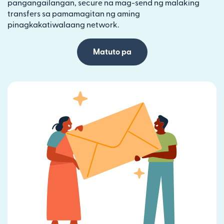
pangangailangan, secure na mag-send ng malaking
transfers sa pamamagitan ng aming
pinagkakatiwalaang network.
Matuto pa