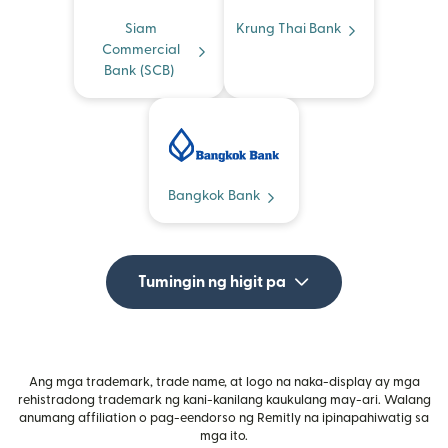
Siam
Krung Thai Bank
Commercial
Bank (SCB)
Bangkok Bank
Tumingin ng higit pa
Ang mga trademark, trade name, at logo na naka-display ay mga
rehistradong trademark ng kani-kanilang kaukulang may-ari. Walang
anumang affiliation o pag-eendorso ng Remitly na ipinapahiwatig sa
mga ito.