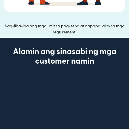
Nag-iiba-iba ang mga limit sa pag-send at napapailalim sa mga
requirement.
Alamin ang sinasabi ng mga
customer namin