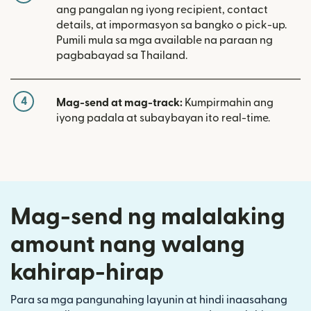
ang pangalan ng iyong recipient, contact
details, at impormasyon sa bangko o pick-up.
Pumili mula sa mga available na paraan ng
pagbabayad sa Thailand.
4
Mag-send at mag-track:
Kumpirmahin ang
iyong padala at subaybayan ito real-time.
Mag-send ng malalaking
amount nang walang
kahirap-hirap
Para sa mga pangunahing layunin at hindi inaasahang