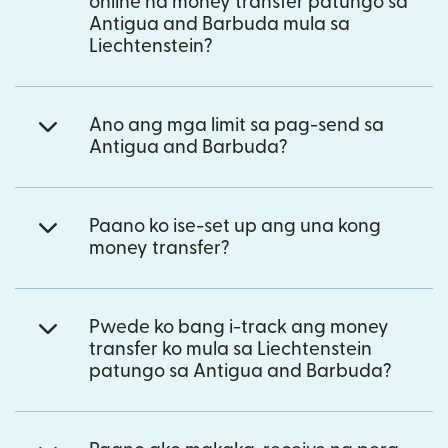
online na money transfer patungo sa
Antigua and Barbuda mula sa
Liechtenstein?
Ano ang mga limit sa pag-send sa
Antigua and Barbuda?
Paano ko ise-set up ang una kong
money transfer?
Pwede ko bang i-track ang money
transfer ko mula sa Liechtenstein
patungo sa Antigua and Barbuda?