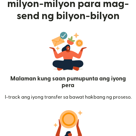
milyon-milyon para mag-
send ng bilyon-bilyon
Malaman kung saan pumupunta ang iyong
pera
I-track ang iyong transfer sa bawat hakbang ng proseso.