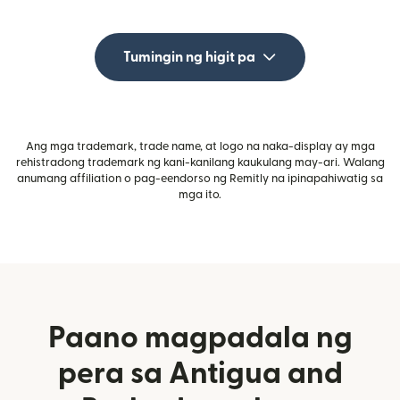
Tumingin ng higit pa
Ang mga trademark, trade name, at logo na naka-display ay mga
rehistradong trademark ng kani-kanilang kaukulang may-ari. Walang
anumang affiliation o pag-eendorso ng Remitly na ipinapahiwatig sa
mga ito.
Paano magpadala ng
pera sa Antigua and