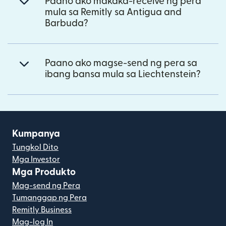
Paano ako makaka-receive ng pera
mula sa Remitly sa Antigua and
Barbuda?
Paano ako magse-send ng pera sa
ibang bansa mula sa Liechtenstein?
Kumpanya
Tungkol Dito
Mga Investor
Mga Produkto
Mag-send ng Pera
Tumanggap ng Pera
Remitly Business
Mag-log In