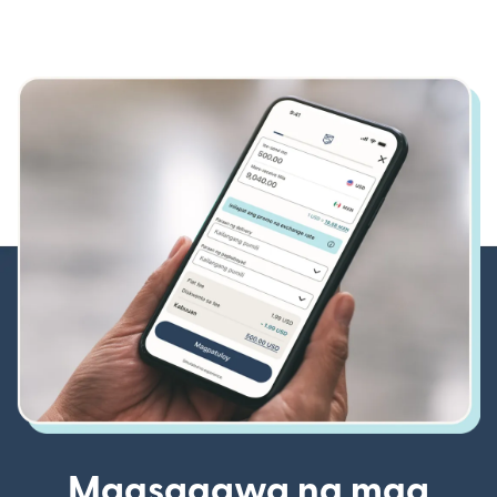
Magsagawa ng mga