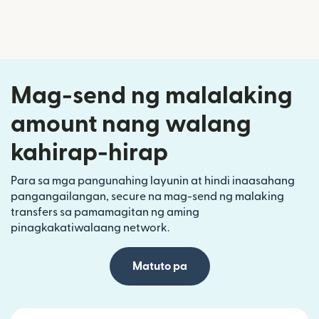
Mag-send ng malalaking
amount nang walang
kahirap-hirap
Para sa mga pangunahing layunin at hindi inaasahang
pangangailangan, secure na mag-send ng malaking
transfers sa pamamagitan ng aming
pinagkakatiwalaang network.
Matuto pa