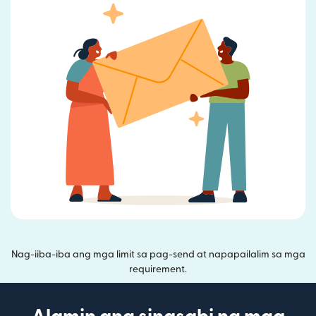
Nag-iiba-iba ang mga limit sa pag-send at napapailalim sa mga
requirement.