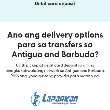
Debit card deposit
Ano ang delivery options
para sa transfers sa
Antigua and Barbuda?
Cash pickup at debit card deposit sa aming
pinagkakatiwalaang network sa Antigua and Barbuda.
Piliin ang iyong gustong provider para matuto pa.