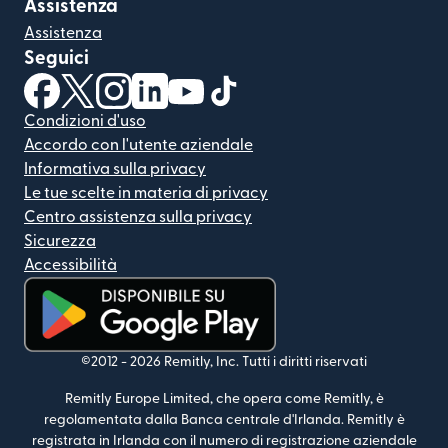
Assistenza
Assistenza
Seguici
(si apre in una nuova finestra)
(si apre in una nuova finestra)
(si apre in una nuova finestra)
(si apre in una nuova finestra)
(si apre in una nuova finestra)
(si apre in una nuova finestra
Condizioni d'uso
Accordo con l'utente aziendale
Informativa sulla privacy
Le tue scelte in materia di privacy
Centro assistenza sulla privacy
Sicurezza
Accessibilità
(si apre in una nuova finestra)
©2012 -
2026
Remitly, Inc.
Tutti i diritti riservati
Remitly Europe Limited, che opera come Remitly, è
regolamentata dalla Banca centrale d'Irlanda. Remitly è
registrata in Irlanda con il numero di registrazione aziendale