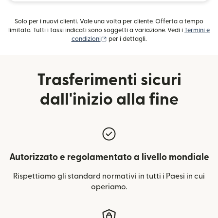
Solo per i nuovi clienti. Vale una volta per cliente. Offerta a tempo
limitato. Tutti i tassi indicati sono soggetti a variazione. Vedi i
Termini e
(si apre in una nuova finestra)
condizioni
per i dettagli.
Trasferimenti sicuri
dall'inizio alla fine
Autorizzato e regolamentato a livello mondiale
Rispettiamo gli standard normativi in ​tutti i Paesi in cui
operiamo.