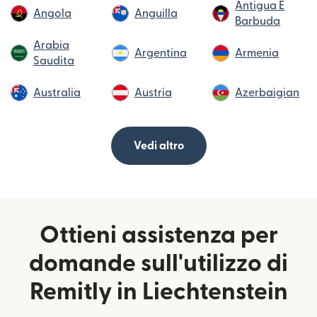
Antigua E
Angola
Anguilla
Barbuda
Arabia
Argentina
Armenia
Saudita
Australia
Austria
Azerbaigian
Vedi altro
Ottieni assistenza per
domande sull'utilizzo di
Remitly in Liechtenstein