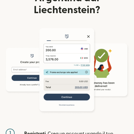
Liechtenstein?
1
Registrati
. Crea un account usando il tuo