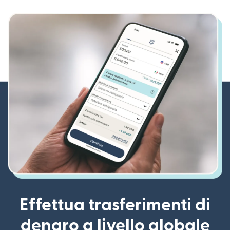
Effettua trasferimenti di
denaro a livello globale