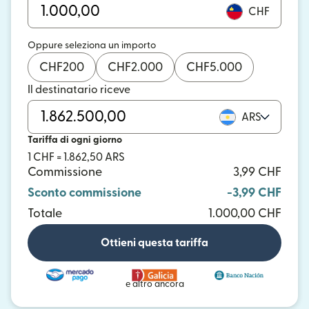
CHF
Oppure seleziona un importo
CHF
200
CHF
2.000
CHF
5.000
Il destinatario riceve
ARS
Tariffa di ogni giorno
1 CHF = 1.862,50 ARS
Commissione
3,99 CHF
Sconto commissione
-3,99 CHF
Totale
1.000,00 CHF
Ottieni questa tariffa
e altro ancora