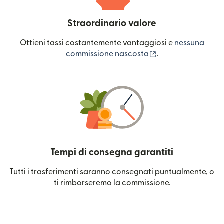
Straordinario valore
Ottieni tassi costantemente vantaggiosi e
nessuna
(si apre in una nuo
commissione nascosta
.
Tempi di consegna garantiti
Tutti i trasferimenti saranno consegnati puntualmente, o
ti rimborseremo la commissione.