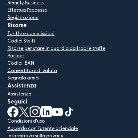
Remitly Business
Effettua l'accesso
Registrazione
Risorse
Tariffe e commissioni
Codici Swift
Risorse per stare in guardia da frodi e truffe
Partner
Codici IBAN
Convertitore di valuta
Segnala amici
Assistenza
Assistenza
Seguici
(si apre in una nuova finestra)
(si apre in una nuova finestra)
(si apre in una nuova finestra)
(si apre in una nuova finestra)
(si apre in una nuova finestra)
(si apre in una nuova finestra
Condizioni d'uso
Accordo con l'utente aziendale
Informativa sulla privacy