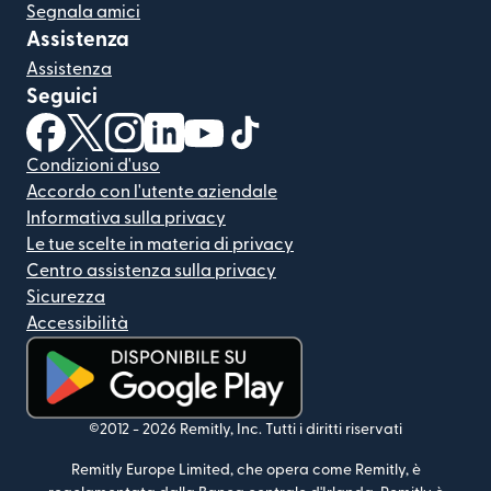
Segnala amici
Assistenza
Assistenza
Seguici
(si apre in una nuova finestra)
(si apre in una nuova finestra)
(si apre in una nuova finestra)
(si apre in una nuova finestra)
(si apre in una nuova finestra)
(si apre in una nuova finestra
Condizioni d'uso
Accordo con l'utente aziendale
Informativa sulla privacy
Le tue scelte in materia di privacy
Centro assistenza sulla privacy
Sicurezza
Accessibilità
(si apre in una nuova finestra)
©2012 -
2026
Remitly, Inc.
Tutti i diritti riservati
Remitly Europe Limited, che opera come Remitly, è