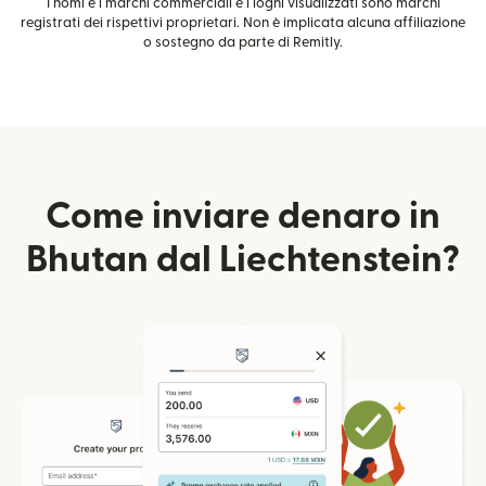
I nomi e i marchi commerciali e i loghi visualizzati sono marchi
registrati dei rispettivi proprietari. Non è implicata alcuna affiliazione
o sostegno da parte di Remitly.
Come inviare denaro in
Bhutan dal Liechtenstein?