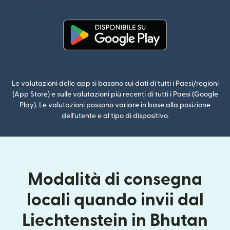
(si apre i
(si apre in una nuova finestra)
Le valutazioni delle app si basano sui dati di tutti i Paesi/regioni
(App Store) e sulle valutazioni più recenti di tutti i Paesi (Google
Play). Le valutazioni possono variare in base alla posizione
dell'utente e al tipo di dispositivo.
Modalità di consegna
locali quando invii dal
Liechtenstein in Bhutan