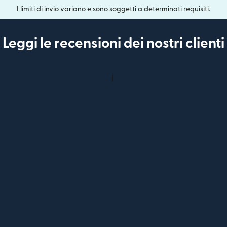
I limiti di invio variano e sono soggetti a determinati requisiti.
Leggi le recensioni dei nostri clienti