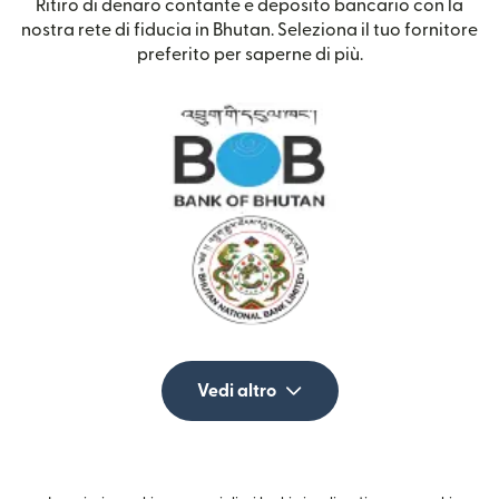
Ritiro di denaro contante e deposito bancario con la
nostra rete di fiducia in Bhutan. Seleziona il tuo fornitore
preferito per saperne di più.
Vedi altro