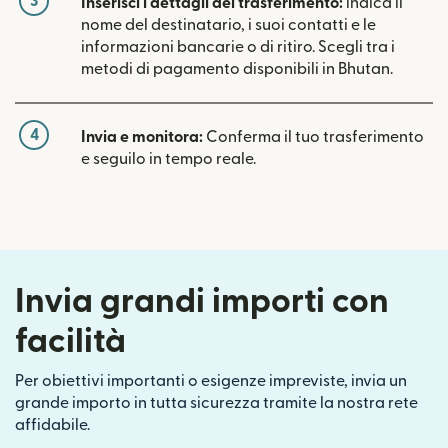
3
Inserisci i dettagli del trasferimento:
indica il
nome del destinatario, i suoi contatti e le
informazioni bancarie o di ritiro. Scegli tra i
metodi di pagamento disponibili in Bhutan.
4
Invia e monitora:
Conferma il tuo trasferimento
e seguilo in tempo reale.
Invia grandi importi con
facilità
Per obiettivi importanti o esigenze impreviste, invia un
grande importo in tutta sicurezza tramite la nostra rete
affidabile.