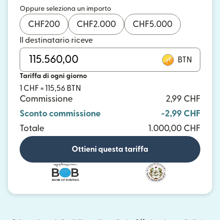
Oppure seleziona un importo
CHF
200
CHF
2.000
CHF
5.000
Il destinatario riceve
BTN
Tariffa di ogni giorno
1 CHF = 115,56 BTN
Commissione
2,99 CHF
Sconto commissione
-2,99 CHF
Totale
1.000,00 CHF
Ottieni questa tariffa