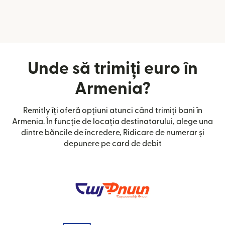
Unde să trimiți euro în
Armenia?
Remitly îți oferă opțiuni atunci când trimiți bani în
Armenia. În funcție de locația destinatarului, alege una
dintre băncile de încredere, Ridicare de numerar și
depunere pe card de debit