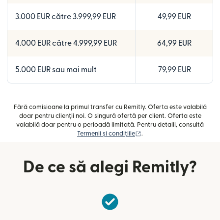
3.000 EUR către 3.999,99 EUR
49,99 EUR
4.000 EUR către 4.999,99 EUR
64,99 EUR
5.000 EUR sau mai mult
79,99 EUR
Fără comisioane la primul transfer cu Remitly. Oferta este valabilă
doar pentru clienții noi. O singură ofertă per client. Oferta este
valabilă doar pentru o perioadă limitată. Pentru detalii, consultă
(se deschide într-o fereast
Termenii și condițiile
.
De ce să alegi Remitly?