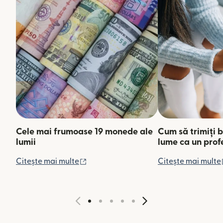
Cele mai frumoase 19 monede ale
Cum să trimiți b
lumii
lume ca un prof
(se deschide într-o fereastră nouă)
Citește mai multe
Citește mai multe