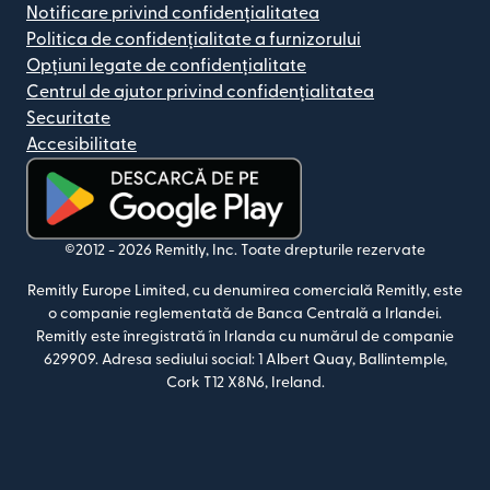
Notificare privind confidențialitatea
Politica de confidențialitate a furnizorului
Opțiuni legate de confidențialitate
Centrul de ajutor privind confidențialitatea
Securitate
Accesibilitate
(se deschide într-o fereastră nouă)
©2012 -
2026
Remitly, Inc.
Toate drepturile rezervate
Remitly Europe Limited, cu denumirea comercială Remitly, este
o companie reglementată de Banca Centrală a Irlandei.
Remitly este înregistrată în Irlanda cu numărul de companie
629909. Adresa sediului social: 1 Albert Quay, Ballintemple,
Cork T12 X8N6, Ireland.