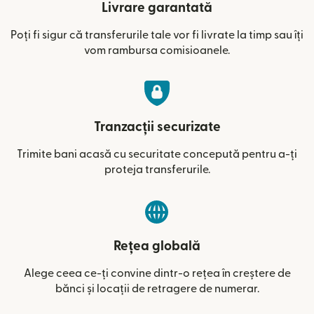
Livrare garantată
Poți fi sigur că transferurile tale vor fi livrate la timp sau îți
vom rambursa comisioanele.
Tranzacții securizate
Trimite bani acasă cu securitate concepută pentru a-ți
proteja transferurile.
Rețea globală
Alege ceea ce-ți convine dintr-o rețea în creștere de
bănci și locații de retragere de numerar.