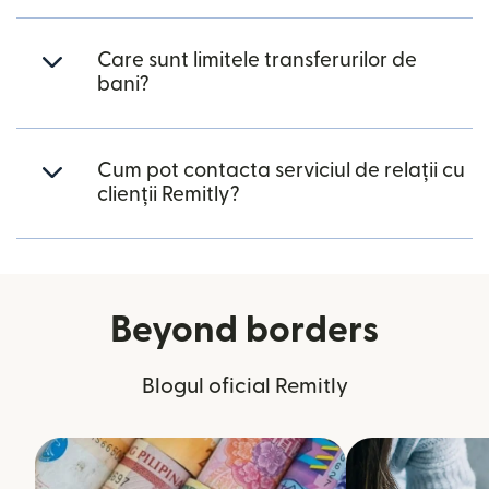
Care sunt limitele transferurilor de
bani?
Cum pot contacta serviciul de relații cu
clienții Remitly?
Beyond borders
Blogul oficial Remitly