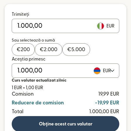
Trimiteți
EUR
Sau selectează o sumă
€
200
€
2.000
€
5.000
Aceștia primesc
EUR
Curs valutar actualizat zilnic
1 EUR = 1,00 EUR
Comision
19,99 EUR
Reducere de comision
-19,99 EUR
Total
1.000,00 EUR
Obține acest curs valutar