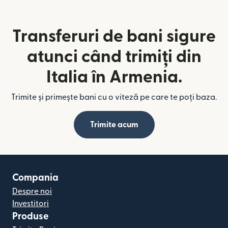
Transferuri de bani sigure
atunci când trimiți din
Italia în Armenia.
Trimite și primește bani cu o viteză pe care te poți baza.
Trimite acum
Compania
Despre noi
Investitori
Produse