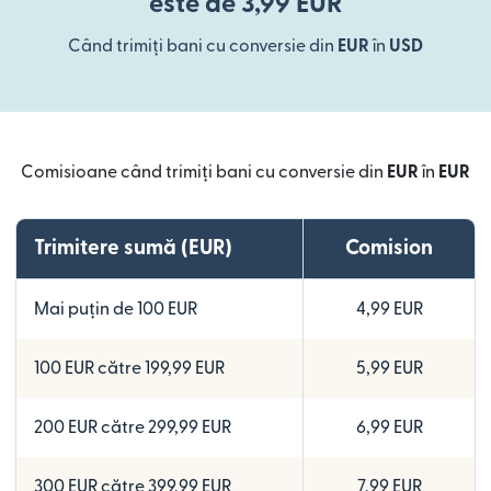
este de 3,99 EUR
Când trimiți bani cu conversie din
EUR
în
USD
Comisioane când trimiți bani cu conversie din
EUR
în
EUR
Trimitere sumă (EUR)
Comision
Mai puțin de 100 EUR
4,99 EUR
100 EUR către 199,99 EUR
5,99 EUR
200 EUR către 299,99 EUR
6,99 EUR
300 EUR către 399,99 EUR
7,99 EUR