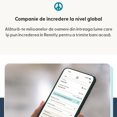
Companie de încredere la nivel global
Alătură-te milioanelor de oameni din întreaga lume care
își pun încrederea în Remitly pentru a trimite bani acasă.