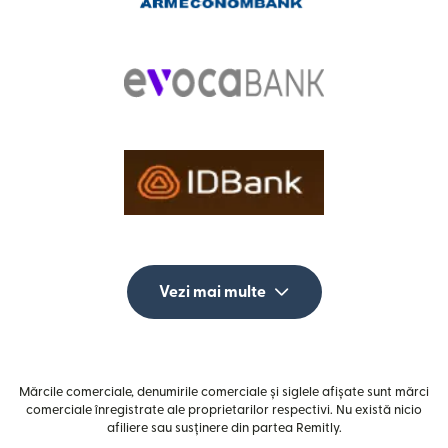
Vezi mai multe
Mărcile comerciale, denumirile comerciale și siglele afișate sunt mărci
comerciale înregistrate ale proprietarilor respectivi. Nu există nicio
afiliere sau susținere din partea Remitly.