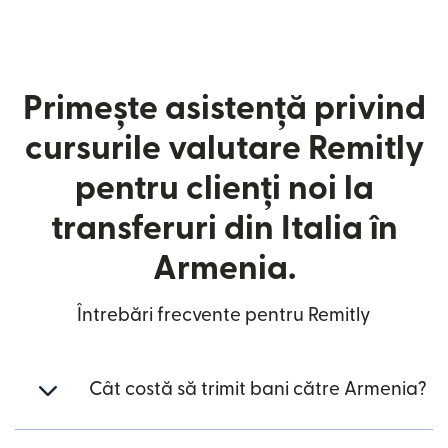
Primește asistență privind
cursurile valutare Remitly
pentru clienți noi la
transferuri din Italia în
Armenia.
Întrebări frecvente pentru Remitly
Cât costă să trimit bani către Armenia?