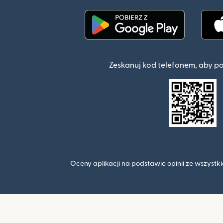
(otwiera się w nowym o
Zeskanuj kod telefonem, aby p
Oceny aplikacji na podstawie opinii ze wszyst