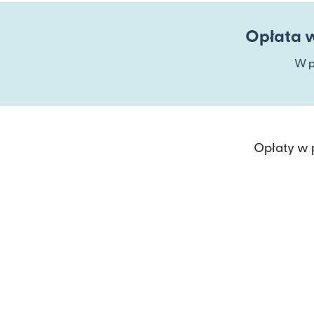
Opłata w
W p
Opłaty w 