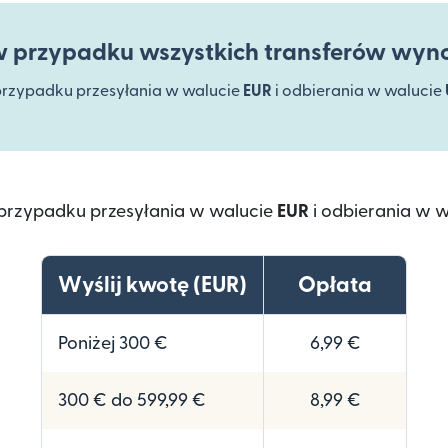
 przypadku wszystkich transferów wyno
rzypadku przesyłania w walucie
EUR
i odbierania w walucie
przypadku przesyłania w walucie
EUR
i odbierania w 
Wyślij kwotę (EUR)
Opłata
Poniżej 300 €
6,99 €
300 € do 599,99 €
8,99 €