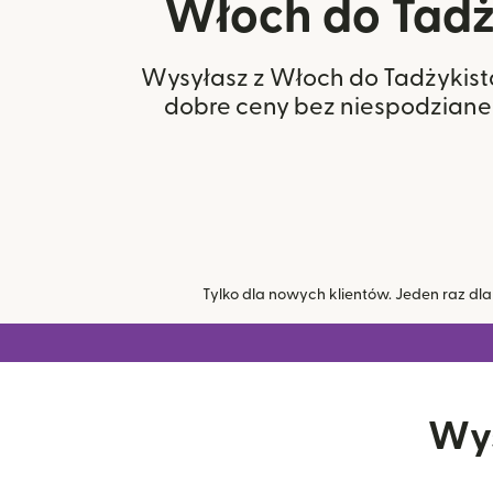
Włoch do Tadż
Wysyłasz z Włoch do Tadżykista
dobre ceny bez niespodzianek
Tylko dla nowych klientów. Jeden raz dl
Wys