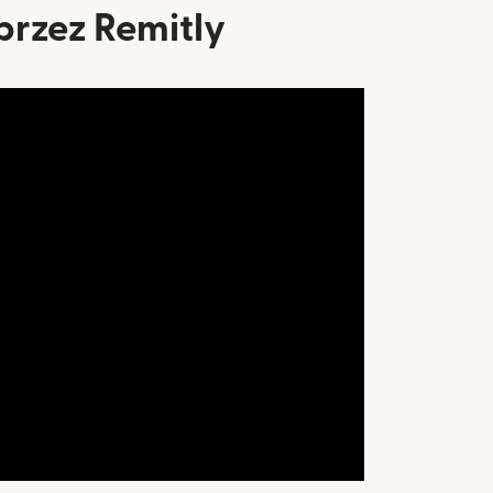
przez Remitly