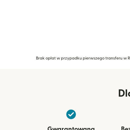
Brak opłat w przypadku pierwszego transferu w Re
Dl
Gwarantowana
Be