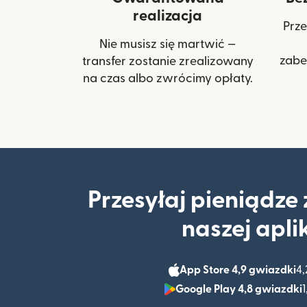
realizacja
Prze
Nie musisz się martwić —
zabe
transfer zostanie zrealizowany
na czas albo zwrócimy opłaty.
Przesyłaj pieniądze
naszej apli
App Store 4,9 gwiazdki
4,
Google Play 4,8 gwiazdki
1