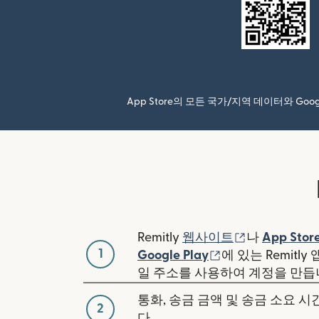
App Store의 모든 국가/지역 데이터와 Go
(새 창에서 열
Remitly
웹사이트
나
App Stor
1
(새 창에서 열림)
Google Play
에 있는 Remitl
일 주소를 사용하여 계정을 만듭
통화, 송금 금액 및 송금 소요 
2
다.