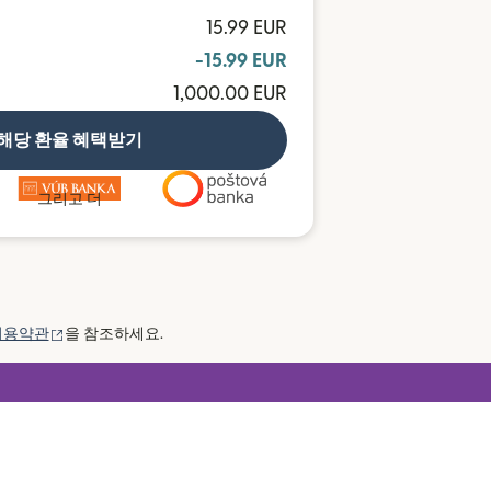
15.99 EUR
-15.99 EUR
1,000.00 EUR
해당 환율 혜택받기
그리고 더
(새 창에서 열림)
이용약관
을 참조하세요.