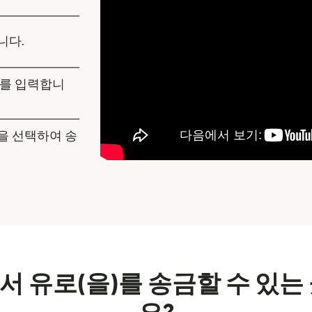
니다.
보를 입력합니
을 선택하여 송
 유로(을)를 송금할 수 있는