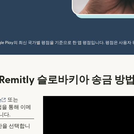
ogle Play의 최신 국가별 평점을 기준으로 한 앱 평점입니다. 평점은 사용
Remitly 슬로바키아 송금 방
림)
(새 창에서 열림)
e
또는
y 앱을 통해 이메
니다.
시간을 선택합니