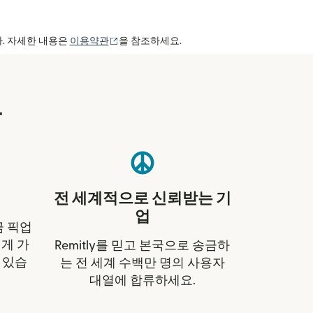
(새 창에서 열림)
다. 자세한 내용은
이용약관
을 참조하세요.
유
전 세계적으로 신뢰받는 기
업
금 픽업
게 가
Remitly를 믿고 본국으로 송금하
 있습
는 전 세계 수백만 명의 사용자
대열에 합류하세요.