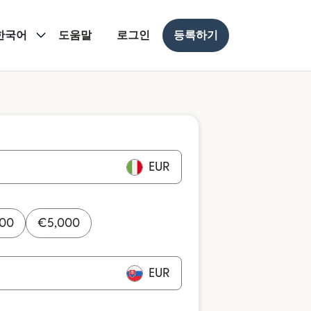
한국어
도움말
로그인
등록하기
EUR
000
€
5,000
EUR