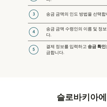
3
송금 금액의 인도 방법을 선택합
송금 금액 수령인의 이름 및 정
4
다.
결제 정보를 입력하고
송금 확인
5
금합니다.
슬로바키아에서