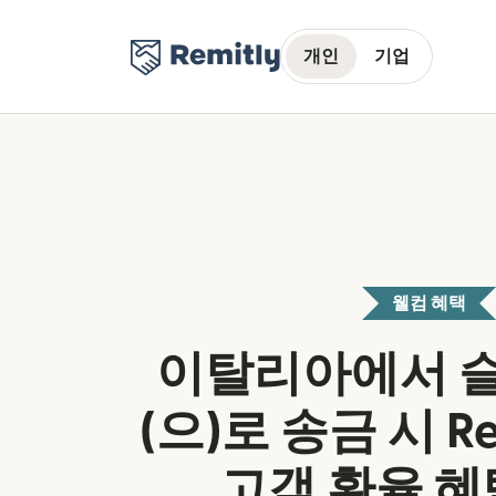
개인
기업
웰컴 혜택
이탈리아에서 
(으)로 송금 시 Re
고객 환율 혜