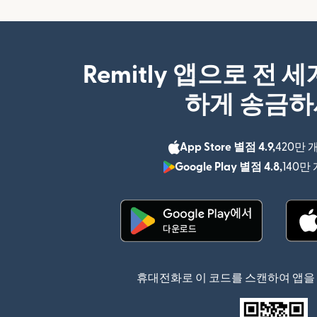
Remitly 앱으로 전 
하게 송금
App Store 별점 4.9,
420만 
Google Play 별점 4.8,
140만
(새 창에서 열림)
휴대전화로 이 코드를 스캔하여 앱을