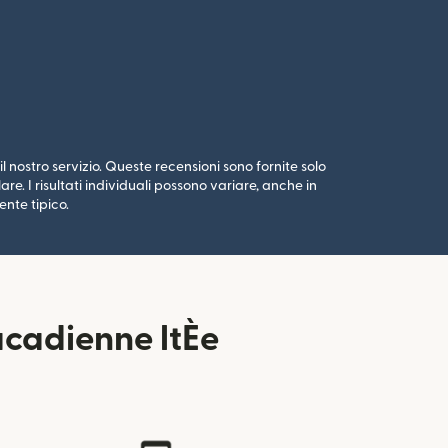
l nostro servizio. Queste recensioni sono fornite solo
e. I risultati individuali possono variare, anche in
ente tipico.
acadienne ltÈe