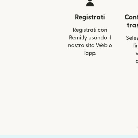
Registrati
Conf
tra
Registrati con
Remitly usando il
Selez
nostro sito Web o
l'
l'app.
v