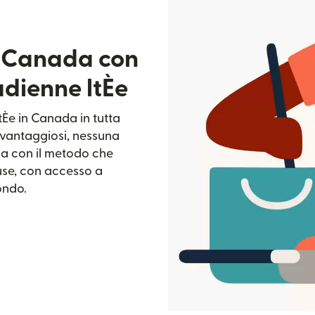
n Canada con
dienne ltÈe
tÈe in Canada in tutta
i vantaggiosi, nessuna
a con il metodo che
fuse, con accesso a
mondo.