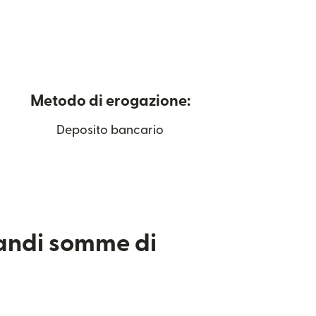
Metodo di erogazione:
Deposito bancario
randi somme di