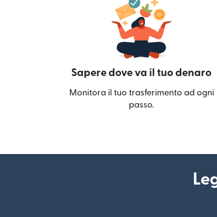
Sapere dove va il tuo denaro
Monitora il tuo trasferimento ad ogni
passo.
Leg