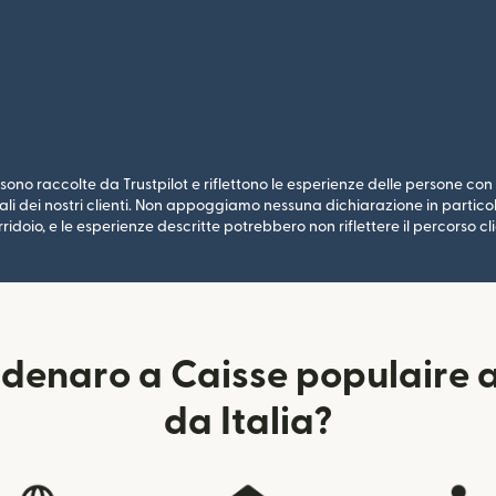
ono raccolte da Trustpilot e riflettono le esperienze delle persone con i
li dei nostri clienti. Non appoggiamo nessuna dichiarazione in particolar
ridoio, e le esperienze descritte potrebbero non riflettere il percorso cli
denaro a Caisse populaire 
da Italia?