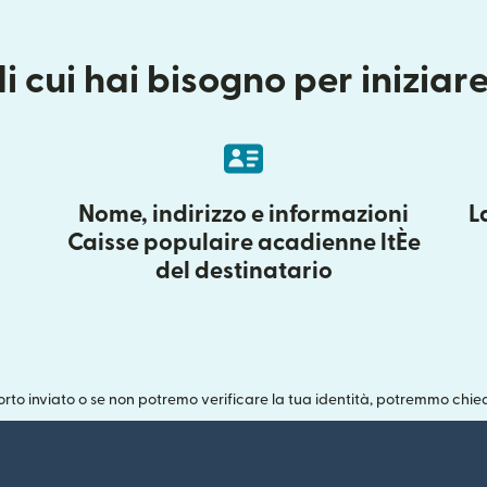
di cui hai bisogno per iniziar
Nome, indirizzo e informazioni
L
Caisse populaire acadienne ltÈe
del destinatario
rto inviato o se non potremo verificare la tua identità, potremmo chied