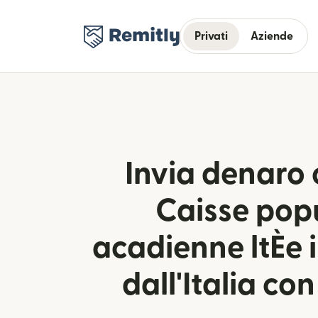
Privati
Aziende
Invia denaro 
Caisse pop
acadienne ltÈe
dall'Italia co