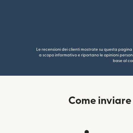
Le recensioni dei clienti mostrate su questa pagina s
a scopo informativo e riportano le opinioni persona
base al cor
Come inviare 