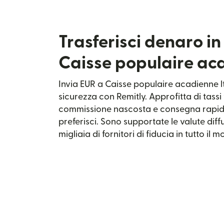
Trasferisci denaro i
Caisse populaire aca
Invia EUR a Caisse populaire acadienne l
sicurezza con Remitly. Approfitta di tass
commissione nascosta e consegna rapid
preferisci. Sono supportate le valute dif
migliaia di fornitori di fiducia in tutto il 