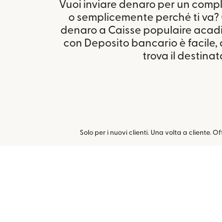
Vuoi inviare denaro per un com
o semplicemente perché ti va? 
denaro a Caisse populaire acad
con Deposito bancario è facile, 
trova il destinat
Solo per i nuovi clienti. Una volta a cliente. O