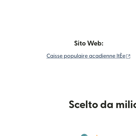
Sito Web:
(s
Caisse populaire acadienne ltÈe
Scelto da mil