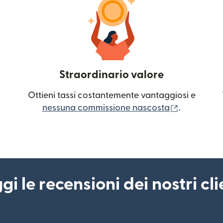
Straordinario valore
Ottieni tassi costantemente vantaggiosi e
(si apre in
nessuna commissione nascosta
.
gi le recensioni dei nostri cli