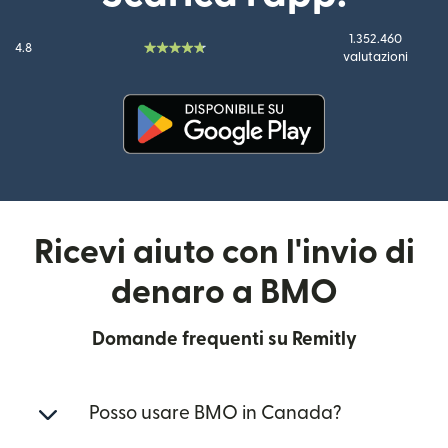
1.352.460
4.8
valutazioni
(si apre in una nuova finestra)
Ricevi aiuto con l'invio di
denaro a BMO
Domande frequenti su Remitly
Posso usare BMO in Canada?