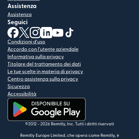
Assistenza
Assistenza
Seguici
(si apre in una nuova finestra)
(si apre in una nuova finestra)
(si apre in una nuova finestra)
(si apre in una nuova finestra)
(si apre in una nuova finestra)
(si apre in una nuova finestra
Condizioni d'uso
Accordo con l'utente aziendale
Informativa sulla privacy
Titolare del trattamento dei dati
Le tue scelte in materia di privacy
Centro assistenza sulla privacy
Sicurezza
Accessibilità
(si apre in una nuova finestra)
©2012 -
2026
Remitly, Inc.
Tutti i diritti riservati
Remitly Europe Limited, che opera come Remitly, è