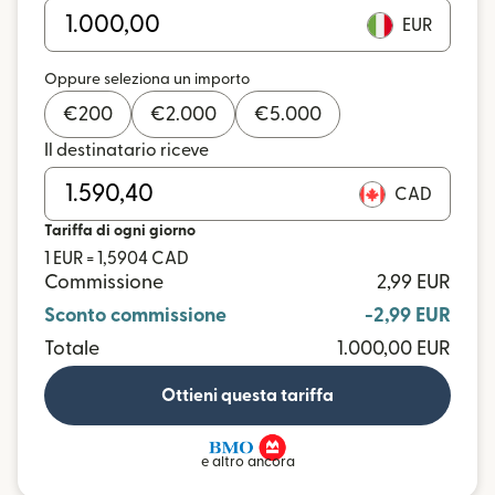
EUR
Oppure seleziona un importo
€
200
€
2.000
€
5.000
Il destinatario riceve
CAD
Tariffa di ogni giorno
1 EUR = 1,5904 CAD
Commissione
2,99 EUR
Sconto commissione
-2,99 EUR
Totale
1.000,00 EUR
Ottieni questa tariffa
e altro ancora