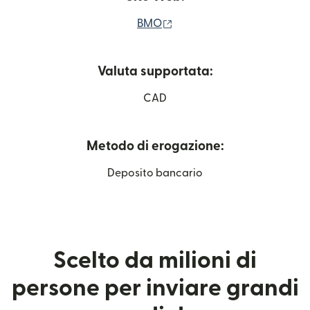
(si apre in una nuova finest
BMO
Valuta supportata:
CAD
Metodo di erogazione:
Deposito bancario
Scelto da milioni di
persone per inviare grandi