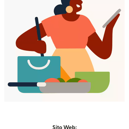
Sito Web: