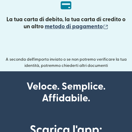
La tua carta di debito, la tua carta di credito o
(si apre 
un altro
metodo di pagamento
A seconda dell'importo inviato o se non potremo verificare la tua
identità, potremmo chiederti altri documenti
Veloce. Semplice.
Affidabile.
Scarica l'app: