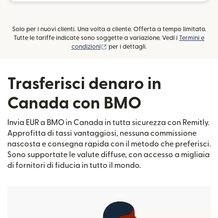
Solo per i nuovi clienti. Una volta a cliente. Offerta a tempo limitato.
Tutte le tariffe indicate sono soggette a variazione. Vedi i
Termini e
(si apre in una nuova finestra)
condizioni
per i dettagli.
Trasferisci denaro in
Canada con BMO
Invia EUR a BMO in Canada in tutta sicurezza con Remitly.
Approfitta di tassi vantaggiosi, nessuna commissione
nascosta e consegna rapida con il metodo che preferisci.
Sono supportate le valute diffuse, con accesso a migliaia
di fornitori di fiducia in tutto il mondo.