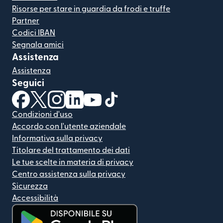
Risorse per stare in guardia da frodi e truffe
Partner
Codici IBAN
Segnala amici
Assistenza
Assistenza
Seguici
(si apre in una nuova finestra)
(si apre in una nuova finestra)
(si apre in una nuova finestra)
(si apre in una nuova finestra)
(si apre in una nuova finestra)
(si apre in una nuova finestra
Condizioni d'uso
Accordo con l'utente aziendale
Informativa sulla privacy
Titolare del trattamento dei dati
Le tue scelte in materia di privacy
Centro assistenza sulla privacy
Sicurezza
Accessibilità