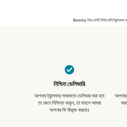
Remitly দিয়ে ফার্স্ট টাইম মানি ট্রান্সফ
নিশ্চিত ডেলিভারি
আপনার ট্রান্সফার সময়মতো ডেলিভার করা হবে
আপনার ট
তা জেনে নিশ্চিন্ত থাকুন, তা নাহলে আমরা
করা
আপনার ফি রিফান্ড করবো।