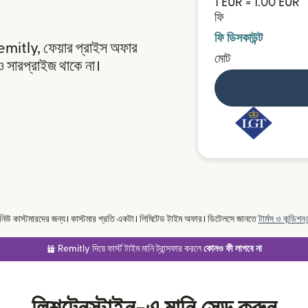
1 EUR = 1.00 EUR
ফি
ফি ডিসকাউন্ট
emitly, ফেয়ার প্রাইস অফার
মোট
সারপ্রাইজ থাকে না।
র নিউ কাস্টমারদের জন্য। কাস্টমার প্রতি একটা। লিমিটেড টাইম অফার। ডিটেলসে জানতে
টার্মস ও কন্ডিশন
Remitly দিয়ে ফার্স্ট টাইম মানি ট্রান্সফার করলে
কোনও ফী লাগবে না