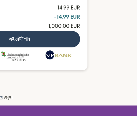
14.99 EUR
-14.99 EUR
1,000.00 EUR
এই রেটটি পান
এবং আরও
(নতুন উইন্ডোতে খুলবে)
দেখুন।