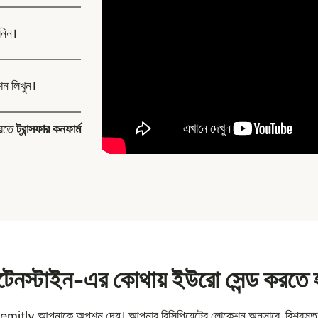
নিন।
শন লিখুন।
করতে
ট্রান্সফার কনফার্ম
টেনস্টাইন-এর কোথায় ইউরো সেন্ড করতে 
Remitly আপনাকে অপশন দেয়। আপনার রিসিপিয়েন্টের লোকেশন অনুসারে, বিশ্বস্ত ব