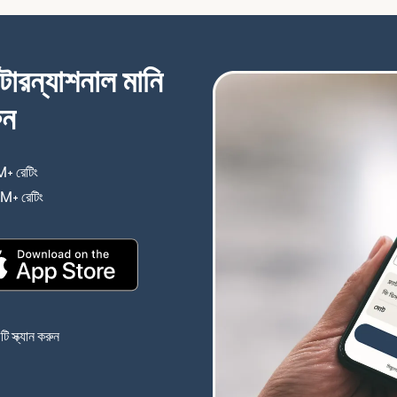
্টারন্যাশনাল মানি
ুন
+ রেটিং
(নতুন উইন্ডোতে খুলবে)
4M+ রেটিং
(নতুন উইন্ডোতে খুলবে)
(নতুন উইন্ডোতে খুলবে)
 স্ক্যান করুন