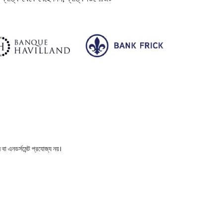
বা এনডর্সমেন্ট প্রযোজ্য নয়।