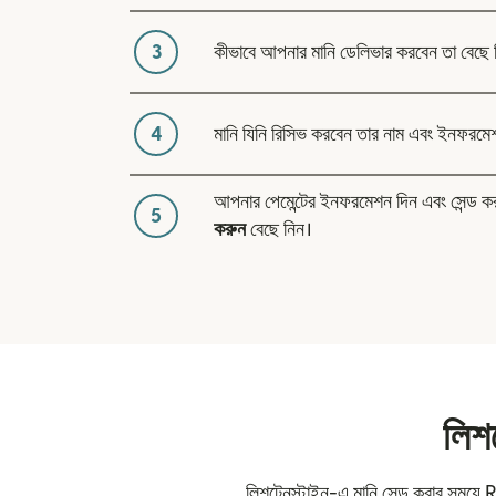
3
কীভাবে আপনার মানি ডেলিভার করবেন তা বেছে 
4
মানি যিনি রিসিভ করবেন তার নাম এবং ইনফরমে
আপনার পেমেন্টের ইনফরমেশন দিন এবং সেন্ড 
5
করুন
বেছে নিন।
লিশ
লিশটেনস্টাইন-এ মানি সেন্ড করার সময়ে 