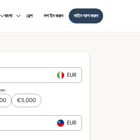
বাংলা
হেল্প
লগ ইন করুন
সাইন আপ করুন
EUR
করুন
000
€
5,000
EUR