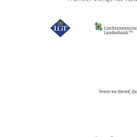
ডিসপ্লে করা ট্রেডমার্ক, ট্