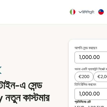
রিসিপিয়েন্ট:
আপনি সেন্ড করছেন
অথবা একটি অ্যামাউন্ট সিলেক্ট 
€
200
€
2,
টাইন-এ সেন্ড
তিনি রিসিভ করবেন
 নতুন কাস্টমার
প্রতিদিনের রেট