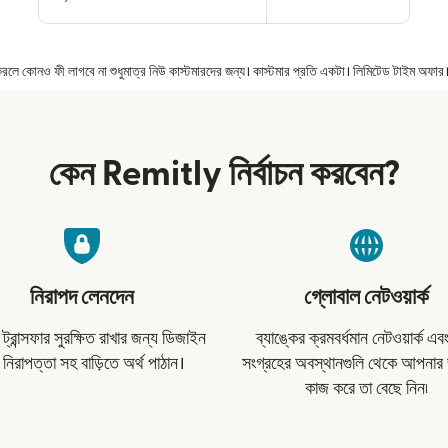
ার করলে কোনও ফী লাগবে না শুধুমাত্র নিউ কাস্টমারদের জন্য। কাস্টমার প্রতি একটা। লিমিটেড টাইম অফ
কেন Remitly নির্বাচন করবেন?
নিরাপদ লেনদেন
গ্লোবাল নেটওয়ার্ক
্রান্সফার সুরক্ষিত রাখার জন্য ডিজাইন
ব্যাঙ্কের ক্রমবর্ধমান নেটওয়ার্ক এ
 নিরাপত্তা সহ বাড়িতে অর্থ পাঠান।
সংগ্রহের অবস্থানগুলি থেকে আপনার 
কাজ করে তা বেছে নিন৷