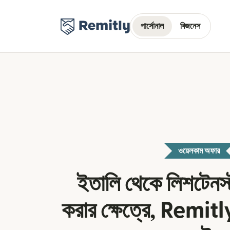
পার্সোনাল
বিজনেস
ওয়েলকাম অফার
ইতালি থেকে লিশটেনস্
করার ক্ষেত্রে, Remitly