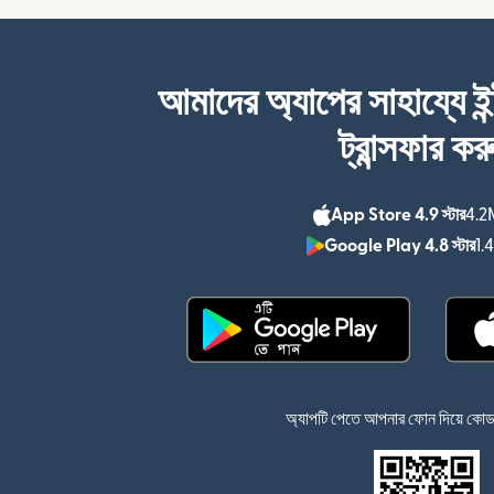
আমাদের অ্যাপের সাহায্যে ইন
ট্রান্সফার কর
App Store 4.9 স্টার
4.2M
Google Play 4.8 স্টার
1.
(নতুন উইন্ডোতে খুলবে)
অ্যাপটি পেতে আপনার ফোন দিয়ে কোডটি