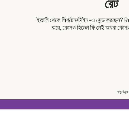
রেট
ইতালি থেকে লিশটেনস্টাইন-এ সেন্ড করছেন? R
করে, কোনও হিডেন ফি নেই অথবা কোনও 
শুধুমাত্