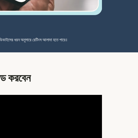
ডিভাইসের ধরন অনুসারে রেটিংস আলাদা হতে পারে।
ন্ড করবেন