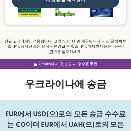
해당 환율 혜택받기
그리고 더
신규 고객에게만 적용됩니다. 고객 1명당 1회만 제공됩니다. 기간 한정 혜택
입니다. 표시된 모든 요금은 변경될 수 있습니다. 자세한 내용은
이용약
(새 창에서 열림)
관
을 참조하세요.
Remitly에서 첫 송금 시
수수료 무료
우크라이나에 송금
EUR에서 USD(으)로의 모든 송금 수수료
는 €0이며 EUR에서 UAH(으)로의 모든