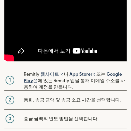
(새 창에서 열림)
(새 창에서 열림)
Remitly
웹사이트
나
App Store
또는
Google
1
(새 창에서 열림)
Play
에 있는 Remitly 앱을 통해 이메일 주소를 사
용하여 계정을 만듭니다.
2
통화, 송금 금액 및 송금 소요 시간을 선택합니다.
3
송금 금액의 인도 방법을 선택합니다.