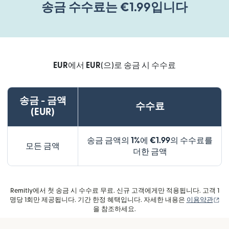
송금 수수료는 €1.99입니다
EUR
에서
EUR
(으)로 송금 시 수수료
송금 - 금액
수수료
(EUR)
송금 금액의
1%
에
€1.99
의 수수료를
모든 금액
더한 금액
Remitly에서 첫 송금 시 수수료 무료. 신규 고객에게만 적용됩니다. 고객 1
(새
명당 1회만 제공됩니다. 기간 한정 혜택입니다. 자세한 내용은
이용약관
을 참조하세요.