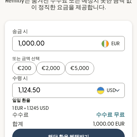
Remitly는 숨겨진 수수료 또는 예상치 못한 금액 없
이 정직한 요금을 제공합니다.
송금 시
EUR
또는 금액 선택
€
200
€
2,000
€
5,000
수령 시
USD
일일 환율
1 EUR = 1.1245 USD
수수료
수수료 무료
합계
1,000.00 EUR