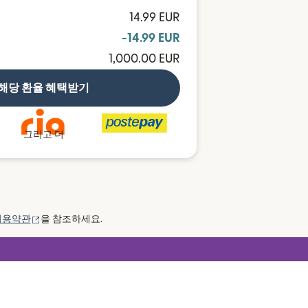
14.99 EUR
-14.99 EUR
1,000.00 EUR
해당 환율 혜택받기
그리고 더
(새 창에서 열림)
이용약관
을 참조하세요.