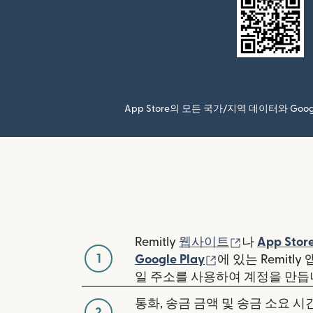
App Store의 모든 국가/지역 데이터와 Go
(새 창에서 열
Remitly
웹사이트
나
App Stor
1
(새 창에서 열림)
Google Play
에 있는 Remitl
일 주소를 사용하여 계정을 만듭
통화, 송금 금액 및 송금 소요 
2