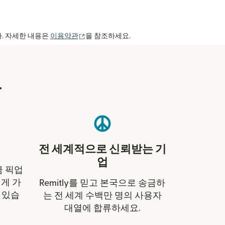
(새 창에서 열림)
다. 자세한 내용은
이용약관
을 참조하세요.
유
전 세계적으로 신뢰받는 기
업
금 픽업
게 가
Remitly를 믿고 본국으로 송금하
 있습
는 전 세계 수백만 명의 사용자
대열에 합류하세요.