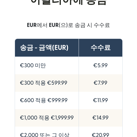
이탈리아에 송금
EUR
에서
EUR
(으)로 송금 시 수수료
송금 - 금액(EUR)
수수료
€300 미만
€5.99
€300 적용 €599.99
€7.99
€600 적용 €999.99
€11.99
€1,000 적용 €1,999.99
€14.99
€2,000 또는 그 이상
€20.99