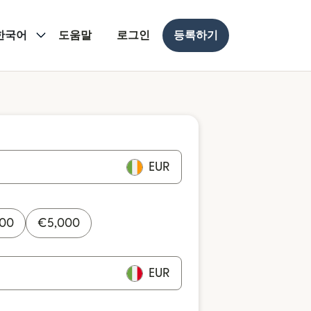
한국어
도움말
로그인
등록하기
EUR
000
€
5,000
EUR