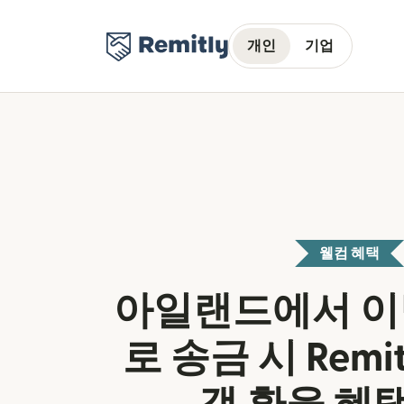
개인
기업
웰컴 혜택
아일랜드에서 이
로 송금 시 Remi