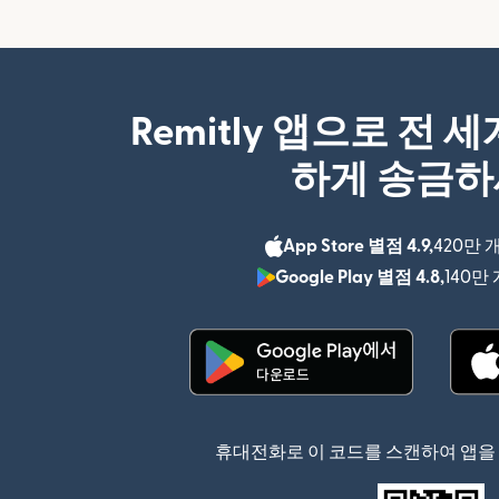
Remitly 앱으로 전 
하게 송금
App Store 별점 4.9,
420만 
Google Play 별점 4.8,
140만
(새 창에서 열림)
휴대전화로 이 코드를 스캔하여 앱을