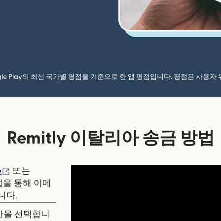
ogle Play의 최신 국가별 평점을 기준으로 한 앱 평점입니다. 평점은 사용
Remitly 이탈리아 송금 방법
림)
(새 창에서 열림)
e
또는
y 앱을 통해 이메
니다.
시간을 선택합니