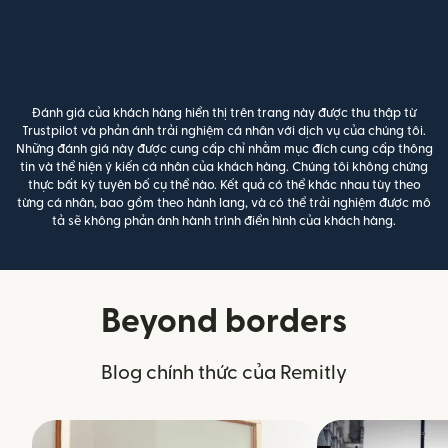
Đánh giá của khách hàng hiển thị trên trang này được thu thập từ
Trustpilot và phản ánh trải nghiệm cá nhân với dịch vụ của chúng tôi.
Những đánh giá này được cung cấp chỉ nhằm mục đích cung cấp thông
tin và thể hiện ý kiến cá nhân của khách hàng. Chúng tôi không chứng
thực bất kỳ tuyên bố cụ thể nào. Kết quả có thể khác nhau tùy theo
từng cá nhân, bao gồm theo hành lang, và có thể trải nghiệm được mô
tả sẽ không phản ánh hành trình điển hình của khách hàng.
Beyond borders
Blog chính thức của Remitly