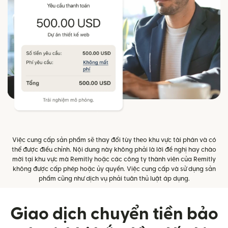
Việc cung cấp sản phẩm sẽ thay đổi tùy theo khu vực tài phán và có
thể được điều chỉnh. Nội dung này không phải là lời đề nghị hay chào
mời tại khu vực mà Remitly hoặc các công ty thành viên của Remitly
không được cấp phép hoặc ủy quyền. Việc cung cấp và sử dụng sản
phẩm cũng như dịch vụ phải tuân thủ luật áp dụng.
Giao dịch chuyển tiền bảo