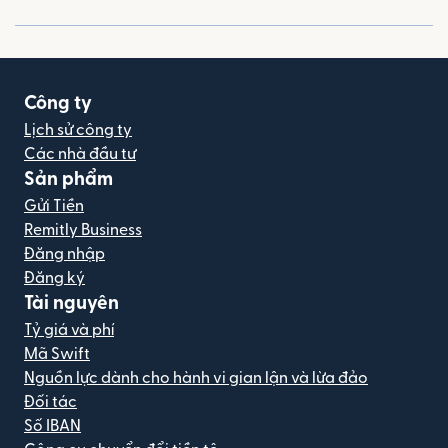
Công ty
Lịch sử công ty
Các nhà đầu tư
Sản phẩm
Gửi Tiền
Remitly Business
Đăng nhập
Đăng ký
Tài nguyên
Tỷ giá và phí
Mã Swift
Nguồn lực dành cho hành vi gian lận và lừa đảo
Đối tác
Số IBAN