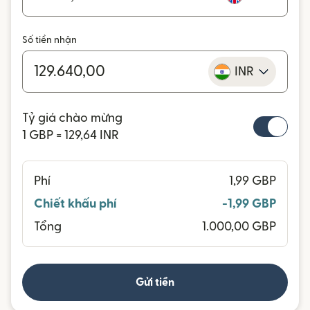
Số tiền nhận
INR
Tỷ giá chào mừng
1 GBP = 129,64 INR
Phí
1,99 GBP
Chiết khấu phí
-1,99 GBP
Tổng
1.000,00 GBP
Gửi tiền