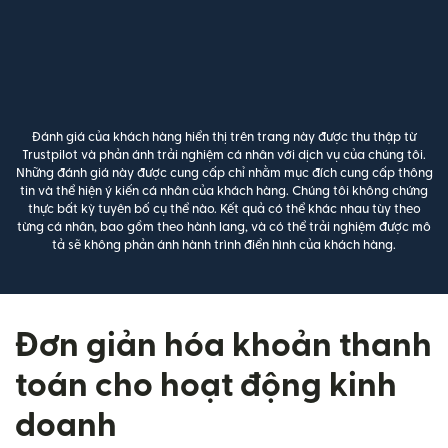
Đánh giá của khách hàng hiển thị trên trang này được thu thập từ
Trustpilot và phản ánh trải nghiệm cá nhân với dịch vụ của chúng tôi.
Những đánh giá này được cung cấp chỉ nhằm mục đích cung cấp thông
tin và thể hiện ý kiến cá nhân của khách hàng. Chúng tôi không chứng
thực bất kỳ tuyên bố cụ thể nào. Kết quả có thể khác nhau tùy theo
từng cá nhân, bao gồm theo hành lang, và có thể trải nghiệm được mô
tả sẽ không phản ánh hành trình điển hình của khách hàng.
Đơn giản hóa khoản thanh
toán cho hoạt động kinh
doanh