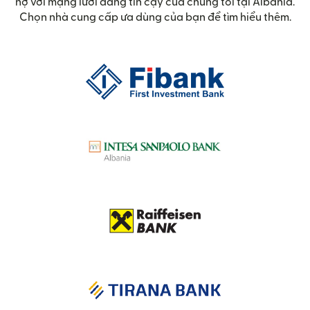
nợ với mạng lưới đáng tin cậy của chúng tôi tại Albania.
Chọn nhà cung cấp ưa dùng của bạn để tìm hiểu thêm.