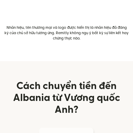
Nhãn hiệu, tên thương mại và logo được hiển thị là nhãn hiệu đã đăng
ký của chủ sở hữu tương ứng. Remitly không ngụ ý bất kỳ sự liên kết hay
chứng thực nào.
Cách chuyển tiền đến
Albania từ Vương quốc
Anh?