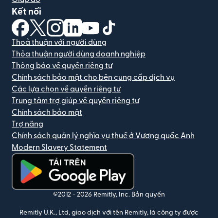
Kết nối
(mở trong cửa sổ mới)
(mở trong cửa sổ mới)
(mở trong cửa sổ mới)
(mở trong cửa sổ mới)
(mở trong cửa sổ mới)
(mở trong cửa sổ mới)
Thoả thuận với người dùng
Thỏa thuận người dùng doanh nghiệp
Thông báo về quyền riêng tư
Chính sách bảo mật cho bên cung cấp dịch vụ
Các lựa chọn về quyền riêng tư
Trung tâm trợ giúp về quyền riêng tư
Chính sách bảo mật
Trợ năng
Chính sách quản lý nghĩa vụ thuế ở Vương quốc Anh
Modern Slavery Statement
(mở trong cửa sổ mới)
©2012 -
2026
Remitly, Inc.
Bản quyền
Remitly U.K., Ltd, giao dịch với tên Remitly, là công ty được