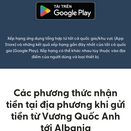
(mở trong cửa sổ mới)
Xếp hạng ứng dụng tổng hợp từ tất cả quốc gia/khu vực (App
Store) và những kết quả xếp hạng gần đây nhất của tất cả quốc
gia (Google Play). Xếp hạng có thể khác nhau tùy thuộc vào địa
điểm của người dùng và loại thiết bị.
Các phương thức nhận
tiền tại địa phương khi gửi
tiền từ Vương Quốc Anh
tới Albania