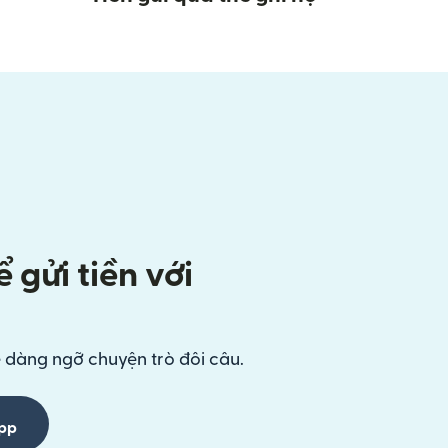
 gửi tiền với
ễ dàng ngỡ chuyện trò đôi câu.
App