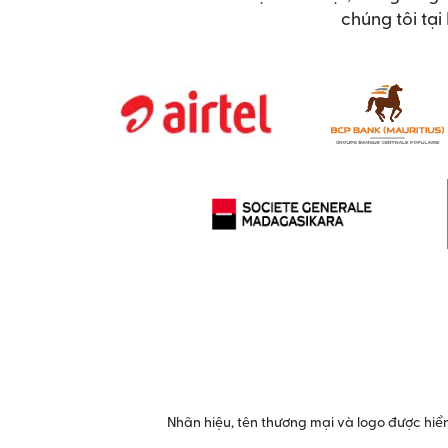
chúng tôi tạ
Nhãn hiệu, tên thương mại và logo được hiển