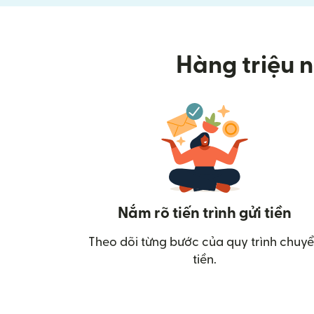
Hàng triệu n
Nắm rõ tiến trình gửi tiền
Theo dõi từng bước của quy trình chuy
tiền.