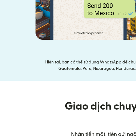
Hiện tại, bạn có thể sử dụng WhatsApp để chu
Guatemala, Peru, Nicaragua, Honduras, E
Giao dịch chu
Nhận tiền mặt, tiền gửi ng