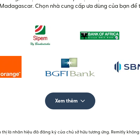
i Madagascar. Chọn nhà cung cấp ưa dùng của bạn để t
Xem thêm
 thị là nhãn hiệu đã đăng ký của chủ sở hữu tương ứng. Remitly không 