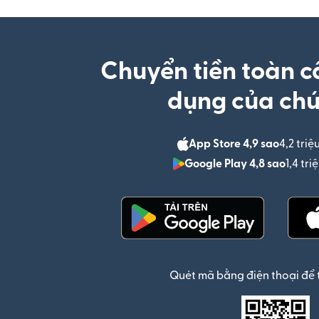
Chuyển tiền toàn c
dụng của chú
App Store 4,9 sao
4,2 triệ
Google Play 4,8 sao
1,4 tr
(mở trong cửa sổ mới)
Quét mã bằng điện thoại để 