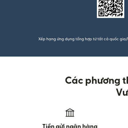
Xếp hạng ứng dụng tổng hợp từ tất cả quốc gia/
Các phương th
Vư
Tiền gửi ngân hàng