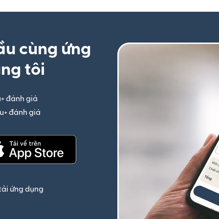
ầu cùng ứng
ng tôi
u+ đánh giá
(mở trong cửa sổ mới)
iệu+ đánh giá
(mở trong cửa sổ mới)
(mở trong cửa sổ mới)
tải ứng dụng