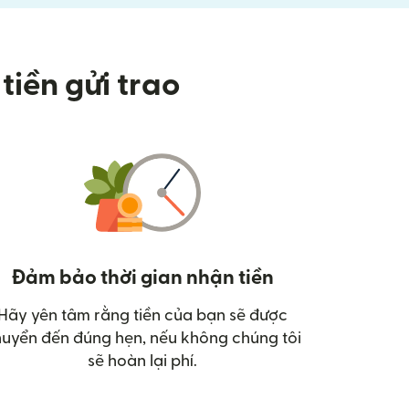
tiền gửi trao
Đảm bảo thời gian nhận tiền
Hãy yên tâm rằng tiền của bạn sẽ được
uyển đến đúng hẹn, nếu không chúng tôi
sẽ hoàn lại phí.