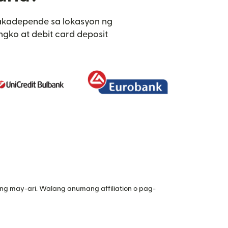
Nakadepende sa lokasyon ng
ngko at debit card deposit
ng may-ari. Walang anumang affiliation o pag-