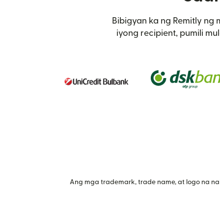
Bibigyan ka ng Remitly ng
iyong recipient, pumili m
Ang mga trademark, trade name, at logo na na