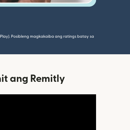
 Play). Posibleng magkakaiba ang ratings batay sa
t ang Remitly