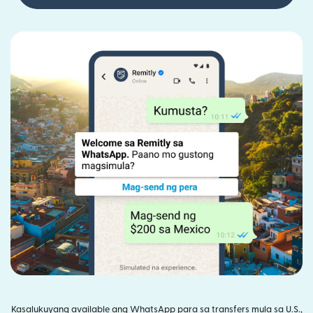
Kasalukuyang available ang WhatsApp para sa transfers mula sa U.S.,