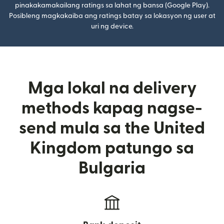
pinakakamakailang ratings sa lahat ng bansa (Google Play).
Posibleng magkakaiba ang ratings batay sa lokasyon ng user at
uri ng device.
Mga lokal na delivery
methods kapag nagse-
send mula sa the United
Kingdom patungo sa
Bulgaria