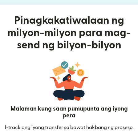
Pinagkakatiwalaan ng
milyon-milyon para mag-
send ng bilyon-bilyon
Malaman kung saan pumupunta ang iyong
pera
I-track ang iyong transfer sa bawat hakbang ng proseso.