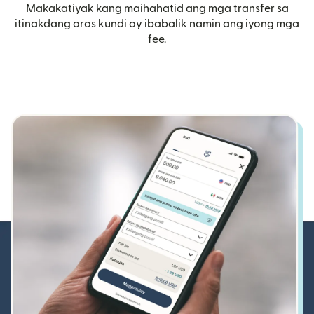
Makakatiyak kang maihahatid ang mga transfer sa
itinakdang oras kundi ay ibabalik namin ang iyong mga
fee.