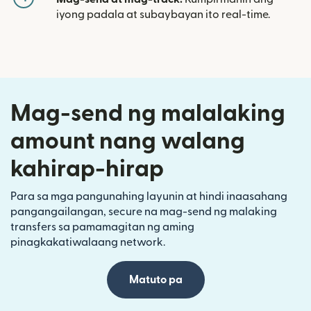
iyong padala at subaybayan ito real-time.
Mag-send ng malalaking
amount nang walang
kahirap-hirap
Para sa mga pangunahing layunin at hindi inaasahang
pangangailangan, secure na mag-send ng malaking
transfers sa pamamagitan ng aming
pinagkakatiwalaang network.
Matuto pa