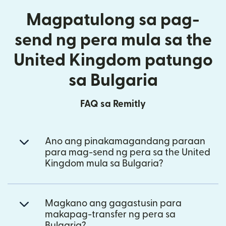
Magpatulong sa pag-
send ng pera mula sa the
United Kingdom patungo
sa Bulgaria
FAQ sa Remitly
Ano ang pinakamagandang paraan
para mag-send ng pera sa the United
Kingdom mula sa Bulgaria?
Magkano ang gagastusin para
makapag-transfer ng pera sa
Bulgaria?