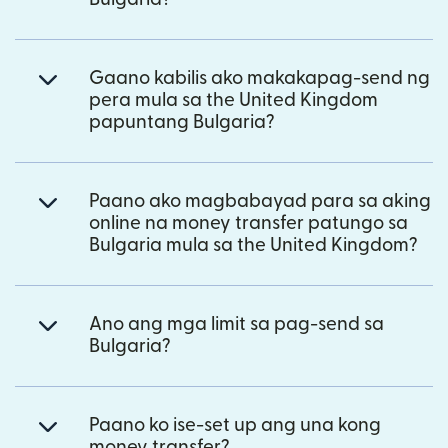
Gaano kabilis ako makakapag-send ng
pera mula sa the United Kingdom
papuntang Bulgaria?
Paano ako magbabayad para sa aking
online na money transfer patungo sa
Bulgaria mula sa the United Kingdom?
Ano ang mga limit sa pag-send sa
Bulgaria?
Paano ko ise-set up ang una kong
money transfer?