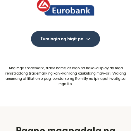
Tumingin ng higit pa
Ang mga trademark, trade name, at logo na naka-display ay mga
rehistradong trademark ng kani-kanilang kaukulang may-ari. Walang
anumang affiliation o pag-eendorso ng Remitly na ipinapahiwatig sa
mga ito.
Paano magpadala ng