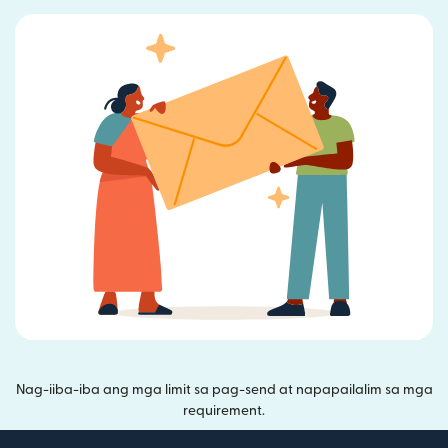
Nag-iiba-iba ang mga limit sa pag-send at napapailalim sa mga
requirement.