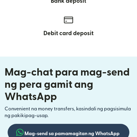
Bank deposit
Debit card deposit
Mag-chat para mag-send
ng pera gamit ang
WhatsApp
Convenient na money transfers, kasindali ng pagsisimula
ng pakikipag-usap.
Mag-send sa pamamagitan ng WhatsApp