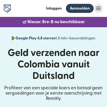
Inloggen
Aanmelden
Nieuw: Bre-B nu beschikbaar
Google Play 4,8 sterren
1,4 mln+ beoordelingen
(wordt
Geld verzenden naar
Colombia vanuit
Duitsland
Profiteer van een speciale koers en betaal geen
vergoedingen voor je eerste overschrijving met
Remitly.