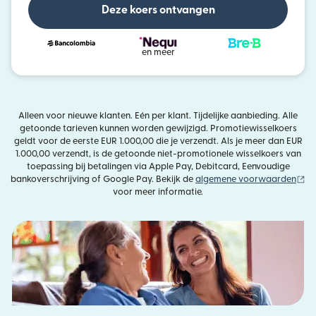
Deze koers ontvangen
en meer
Alleen voor nieuwe klanten. Eén per klant. Tijdelijke aanbieding. Alle
getoonde tarieven kunnen worden gewijzigd. Promotiewisselkoers
geldt voor de eerste EUR 1.000,00 die je verzendt. Als je meer dan EUR
1.000,00 verzendt, is de getoonde niet-promotionele wisselkoers van
toepassing bij betalingen via Apple Pay, Debitcard, Eenvoudige
(w
bankoverschrijving of Google Pay. Bekijk de
algemene voorwaarden
voor meer informatie.