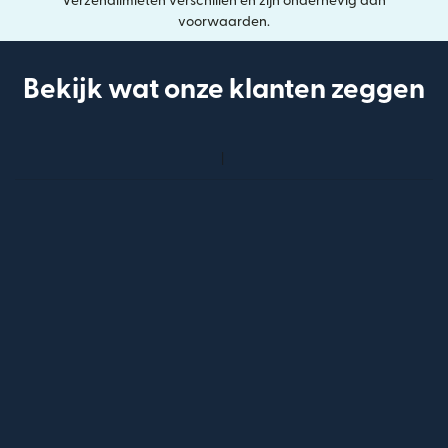
Verzendlimieten verschillen en zijn onderhevig aan
voorwaarden.
Bekijk wat onze klanten zeggen