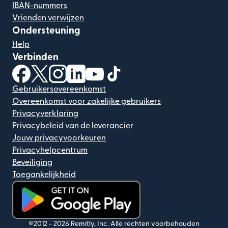
IBAN-nummers
Vrienden verwijzen
Ondersteuning
Help
Verbinden
(wordt geopend in een nieuw venster)
(wordt geopend in een nieuw venster)
(wordt geopend in een nieuw venster)
(wordt geopend in een nieuw venster)
(wordt geopend in een nieuw ven
(wordt geopend in een nieuw
Gebruikersovereenkomst
Overeenkomst voor zakelijke gebruikers
Privacyverklaring
Privacybeleid van de leverancier
Jouw privacyvoorkeuren
Privacyhelpcentrum
Beveiliging
Toegankelijkheid
(wordt geopend in een nieuw venster)
©2012 -
2026
Remitly, Inc.
Alle rechten voorbehouden