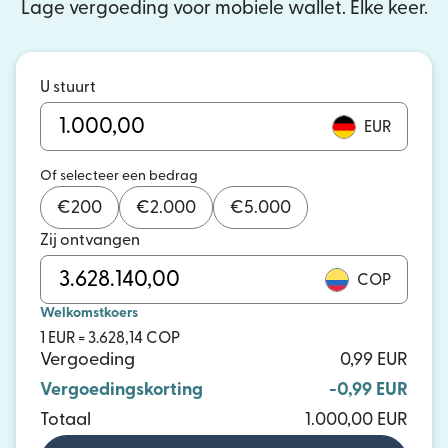
Lage vergoeding voor mobiele wallet. Elke keer.
U stuurt
EUR
Of selecteer een bedrag
€
200
€
2.000
€
5.000
Zij ontvangen
COP
Welkomstkoers
1 EUR = 3.628,14 COP
Vergoeding
0,99 EUR
Vergoedingskorting
-0,99 EUR
Totaal
1.000,00 EUR