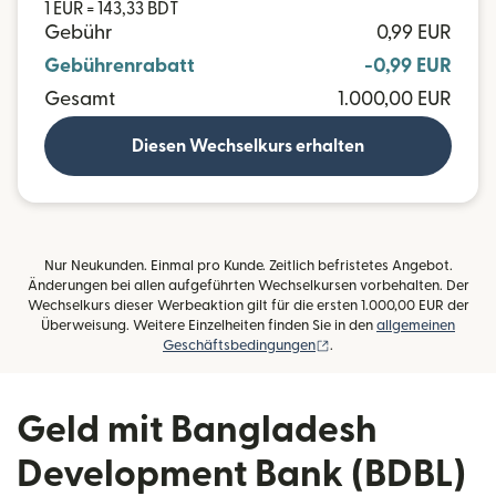
1 EUR = 143,33 BDT
Gebühr
0,99 EUR
Gebührenrabatt
-0,99 EUR
Gesamt
1.000,00 EUR
Diesen Wechselkurs erhalten
Nur Neukunden. Einmal pro Kunde. Zeitlich befristetes Angebot.
Änderungen bei allen aufgeführten Wechselkursen vorbehalten. Der
Wechselkurs dieser Werbeaktion gilt für die ersten 1.000,00 EUR der
Überweisung. Weitere Einzelheiten finden Sie in den
allgemeinen
(wird in einem neuen Fens
Geschäftsbedingungen
.
Geld mit Bangladesh
Development Bank (BDBL)