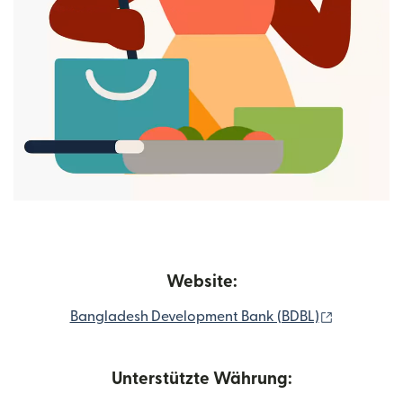
Website:
(wird in e
Bangladesh Development Bank (BDBL)
Unterstützte Währung: