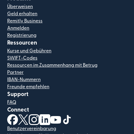
Überweisen
Geld erhalten
Remitly Business
Anmelden
Registrierung
Ressourcen
Kurse und Gebühren
SWIFT-Codes
Ressourcen im Zusammenhang mit Betrug
Partner
IBAN-Nummern
Freunde empfehlen
Support
FAQ
Connect
(wird in einem neuen Fenster geöffnet)
(wird in einem neuen Fenster geöffnet)
(wird in einem neuen Fenster geöffnet)
(wird in einem neuen Fenster geöffnet)
(wird in einem neuen Fenster geöf
(wird in einem neuen Fenster
Benutzervereinbarung