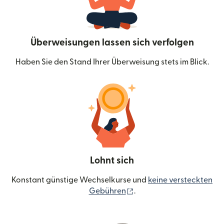
Überweisungen lassen sich verfolgen
Haben Sie den Stand Ihrer Überweisung stets im Blick.
Lohnt sich
Konstant günstige Wechselkurse und
keine versteckten
(wird in einem neuen Fen
Gebühren
.