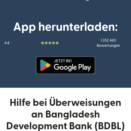
App herunterladen:
1.352.460
4.8
Bewertungen
(wird in einem neuen Fenster g
Hilfe bei Überweisungen
an Bangladesh
Development Bank (BDBL)