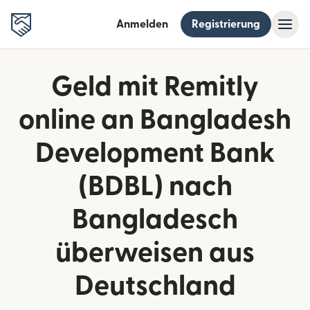
Anmelden
Registrierung
Geld mit Remitly
online an Bangladesh
Development Bank
(BDBL) nach
Bangladesch
überweisen aus
Deutschland