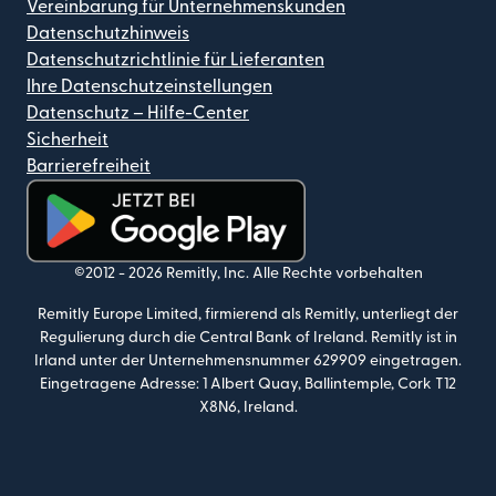
Vereinbarung für Unternehmenskunden
Datenschutzhinweis
Datenschutzrichtlinie für Lieferanten
Ihre Datenschutzeinstellungen
Datenschutz – Hilfe-Center
Sicherheit
Barrierefreiheit
(wird in einem neuen Fenster geöffnet)
©2012 -
2026
Remitly, Inc.
Alle Rechte vorbehalten
Remitly Europe Limited, firmierend als Remitly, unterliegt der
Regulierung durch die Central Bank of Ireland. Remitly ist in
Irland unter der Unternehmensnummer 629909 eingetragen.
Eingetragene Adresse: 1 Albert Quay, Ballintemple, Cork T12
X8N6, Ireland.