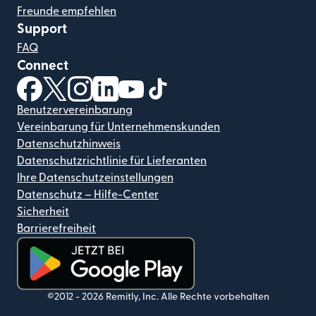
Freunde empfehlen
Support
FAQ
Connect
(wird in einem neuen Fenster geöffnet)
(wird in einem neuen Fenster geöffnet)
(wird in einem neuen Fenster geöffnet)
(wird in einem neuen Fenster geöffnet)
(wird in einem neuen Fenster geöf
(wird in einem neuen Fenster
Benutzervereinbarung
Vereinbarung für Unternehmenskunden
Datenschutzhinweis
Datenschutzrichtlinie für Lieferanten
Ihre Datenschutzeinstellungen
Datenschutz – Hilfe-Center
Sicherheit
Barrierefreiheit
(wird in einem neuen Fenster geöffnet)
©2012 -
2026
Remitly, Inc.
Alle Rechte vorbehalten