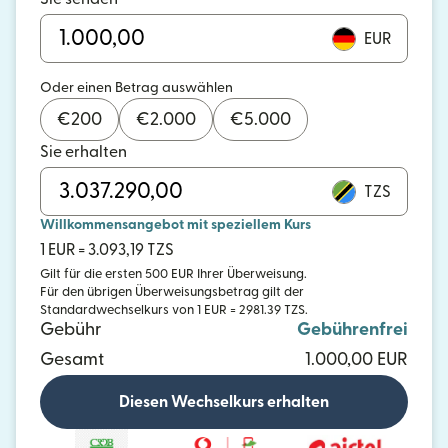
EUR
Oder einen Betrag auswählen
€
200
€
2.000
€
5.000
Sie erhalten
TZS
Willkommensangebot mit speziellem Kurs
1 EUR = 3.093,19 TZS
Gilt für die ersten 500 EUR Ihrer Überweisung.
Für den übrigen Überweisungsbetrag gilt der
Standardwechselkurs von 1 EUR = 2981.39 TZS.
Gebühr
Gebührenfrei
Gesamt
1.000,00 EUR
Diesen Wechselkurs erhalten