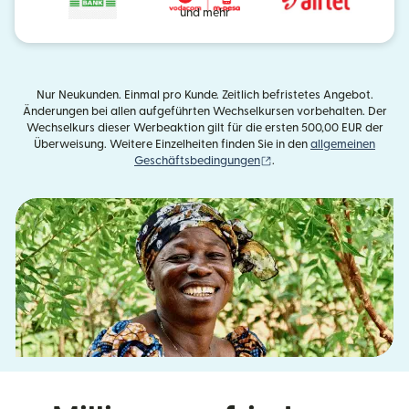
und mehr
Nur Neukunden. Einmal pro Kunde. Zeitlich befristetes Angebot.
Änderungen bei allen aufgeführten Wechselkursen vorbehalten. Der
Wechselkurs dieser Werbeaktion gilt für die ersten 500,00 EUR der
Überweisung. Weitere Einzelheiten finden Sie in den
allgemeinen
(wird in einem neuen Fens
Geschäftsbedingungen
.