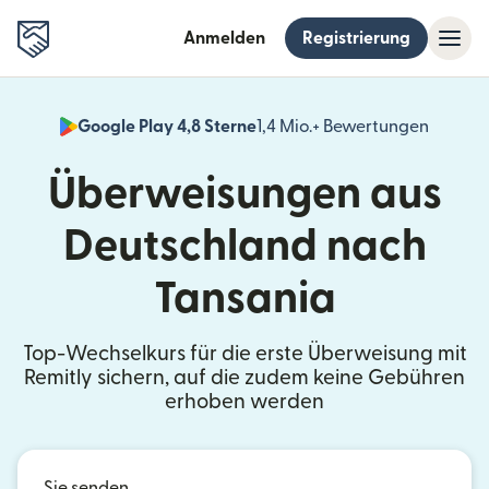
Anmelden
Registrierung
Google Play 4,8 Sterne
1,4 Mio.+ Bewertungen
(wird i
Überweisungen aus
Deutschland nach
Tansania
Top-Wechselkurs für die erste Überweisung mit
Remitly sichern, auf die zudem keine Gebühren
erhoben werden
Sie senden