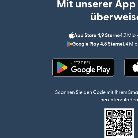
Mit unserer App
überweis
App Store 4,9 Sterne
4,2 Mio
Google Play 4,8 Sterne
1,4 Mi
(wird in einem neuen Fen
Scannen Sie den Code mit Ihrem Sma
herunterzuladen