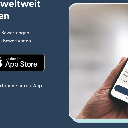
 weltweit
en
.+ Bewertungen
(wird in einem neuen Fenster geöffnet)
o.+ Bewertungen
(wird in einem neuen Fenster geöffnet)
ster geöffnet)
(wird in einem neuen Fenster geöffnet)
rtphone, um die App