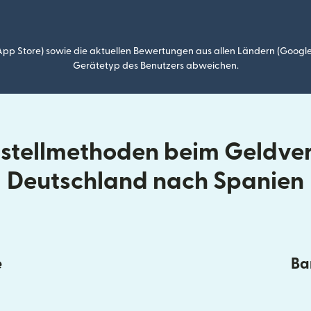
p Store) sowie die aktuellen Bewertungen aus allen Ländern (Google
Gerätetyp des Benutzers abweichen.
ustellmethoden beim Geldve
Deutschland nach Spanien
e
Ba