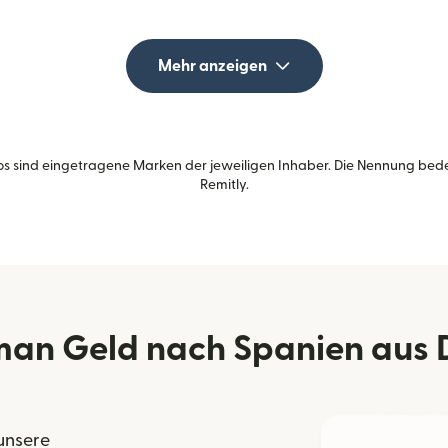
Mehr anzeigen
s sind eingetragene Marken der jeweiligen Inhaber. Die Nennung bed
Remitly.
man Geld nach Spanien aus 
 unsere