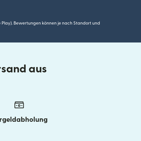
 Play). Bewertungen können je nach Standort und
rsand aus
rgeldabholung