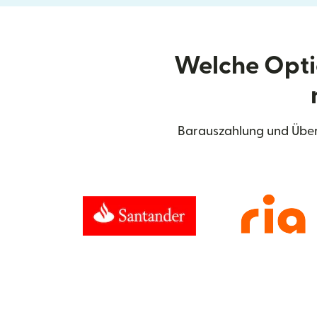
Welche Opti
Barauszahlung und Über