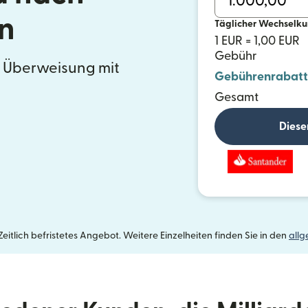
n
Täglicher Wechselku
1 EUR = 1,00 EUR
Gebühr
e Überweisung mit
Gebührenrabatt
Gesamt
Diese
itlich befristetes Angebot. Weitere Einzelheiten finden Sie in den
all