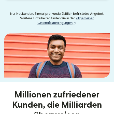
Nur Neukunden. Einmal pro Kunde. Zeitlich befristetes Angebot.
Weitere Einzelheiten finden Sie in den
allgemeinen
(wird in einem neuen Fens
Geschäftsbedingungen
.
Millionen zufriedener
Kunden, die Milliarden