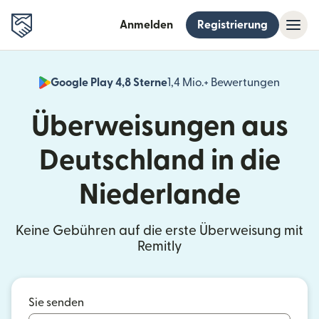
Anmelden
Registrierung
Google Play 4,8 Sterne
1,4 Mio.+ Bewertungen
(wird i
Überweisungen aus
Deutschland in die
Niederlande
Keine Gebühren auf die erste Überweisung mit
Remitly
Sie senden