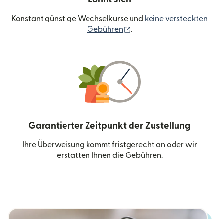
Konstant günstige Wechselkurse und
keine versteckten
(wird in einem neuen Fen
Gebühren
.
Garantierter Zeitpunkt der Zustellung
Ihre Überweisung kommt fristgerecht an oder wir
erstatten Ihnen die Gebühren.