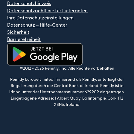
Datenschutzhinweis
Datenschutzrichtlinie für Lieferanten
Ihre Datenschutzeinstellungen
Datenschutz – Hilfe-Center
Sicherheit
Barrierefreiheit
(wird in einem neuen Fenster geöffnet)
©2012 -
2026
Remitly, Inc.
Alle Rechte vorbehalten
Remitly Europe Limited, firmierend als Remitly, unterliegt der
Regulierung durch die Central Bank of Ireland. Remitly ist in
Irland unter der Unternehmensnummer 629909 eingetragen.
Eingetragene Adresse: 1 Albert Quay, Ballintemple, Cork T12
X8N6, Ireland.