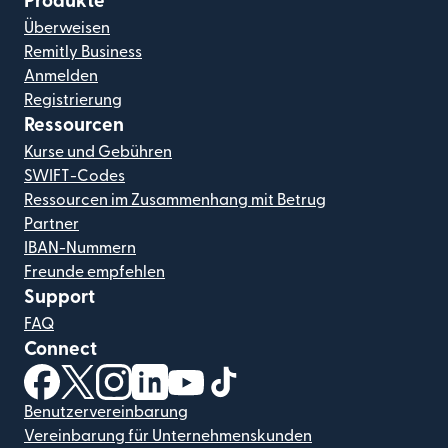
Produkte
Überweisen
Remitly Business
Anmelden
Registrierung
Ressourcen
Kurse und Gebühren
SWIFT-Codes
Ressourcen im Zusammenhang mit Betrug
Partner
IBAN-Nummern
Freunde empfehlen
Support
FAQ
Connect
(wird in einem neuen Fenster geöffnet)
(wird in einem neuen Fenster geöffnet)
(wird in einem neuen Fenster geöffnet)
(wird in einem neuen Fenster geöffnet)
(wird in einem neuen Fenster geöf
(wird in einem neuen Fenster
Benutzervereinbarung
Vereinbarung für Unternehmenskunden