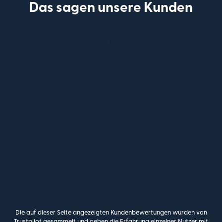
Das sagen unsere Kunden
Die auf dieser Seite angezeigten Kundenbewertungen wurden von
Trustpilot gesammelt und geben die Erfahrung einzelner Nutzer mit