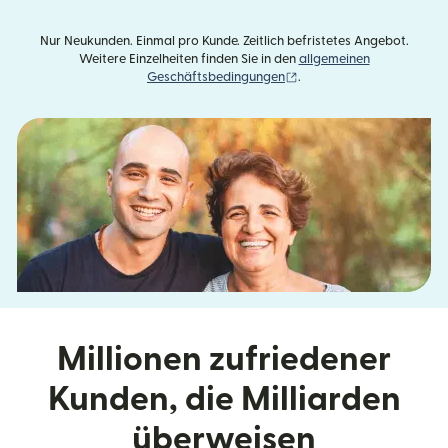
Nur Neukunden. Einmal pro Kunde. Zeitlich befristetes Angebot.
Weitere Einzelheiten finden Sie in den
allgemeinen
(wird in einem neuen Fens
Geschäftsbedingungen
.
Millionen zufriedener
Kunden, die Milliarden
überweisen