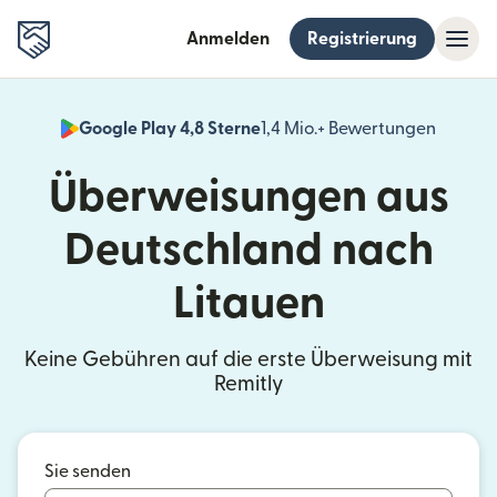
Anmelden
Registrierung
Google Play 4,8 Sterne
1,4 Mio.+ Bewertungen
(wird i
Überweisungen aus
Deutschland nach
Litauen
Keine Gebühren auf die erste Überweisung mit
Remitly
Sie senden