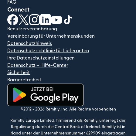
FAQ
Connect
(wird in einem neuen Fenster geöffnet)
(wird in einem neuen Fenster geöffnet)
(wird in einem neuen Fenster geöffnet)
(wird in einem neuen Fenster geöffnet)
(wird in einem neuen Fenster geöf
(wird in einem neuen Fenster
Benutzervereinbarung
Vereinbarung für Unternehmenskunden
Datenschutzhinweis
Datenschutzrichtlinie für Lieferanten
Ihre Datenschutzeinstellungen
Datenschutz – Hilfe-Center
Sicherheit
Barrierefreiheit
(wird in einem neuen Fenster geöffnet)
©2012 -
2026
Remitly, Inc.
Alle Rechte vorbehalten
Remitly Europe Limited, firmierend als Remitly, unterliegt der
Regulierung durch die Central Bank of Ireland. Remitly ist in
Irland unter der Unternehmensnummer 629909 eingetragen.