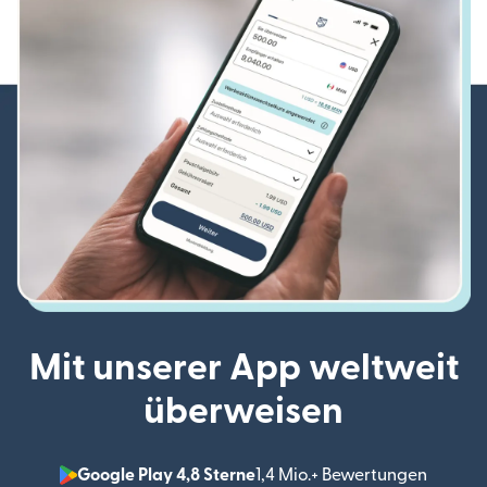
Mit unserer App weltweit
überweisen
Google Play 4,8 Sterne
1,4 Mio.+ Bewertungen
(wird i