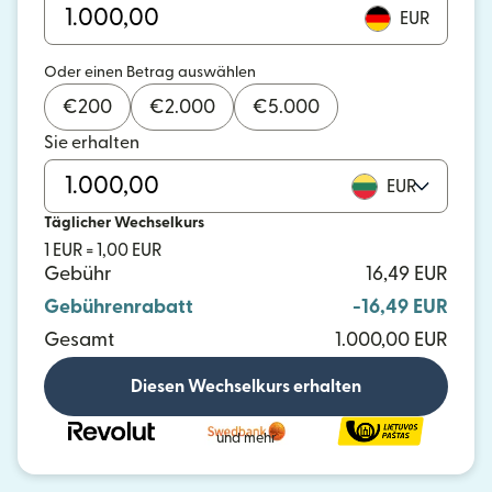
EUR
Oder einen Betrag auswählen
€
200
€
2.000
€
5.000
Sie erhalten
EUR
Täglicher Wechselkurs
1 EUR = 1,00 EUR
Gebühr
16,49 EUR
Gebührenrabatt
-16,49 EUR
Gesamt
1.000,00 EUR
Diesen Wechselkurs erhalten
und mehr