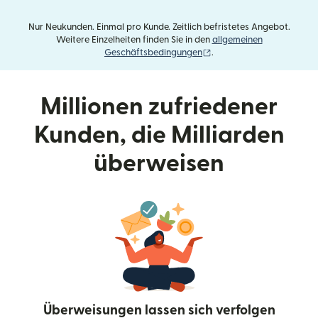
Nur Neukunden. Einmal pro Kunde. Zeitlich befristetes Angebot.
Weitere Einzelheiten finden Sie in den
allgemeinen
(wird in einem neuen Fens
Geschäftsbedingungen
.
Millionen zufriedener
Kunden, die Milliarden
überweisen
Überweisungen lassen sich verfolgen