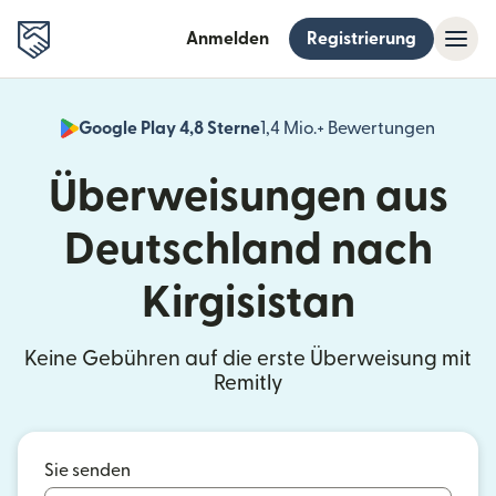
Anmelden
Registrierung
Google Play 4,8 Sterne
1,4 Mio.+ Bewertungen
(wird i
Überweisungen aus
Deutschland nach
Kirgisistan
Keine Gebühren auf die erste Überweisung mit
Remitly
Sie senden