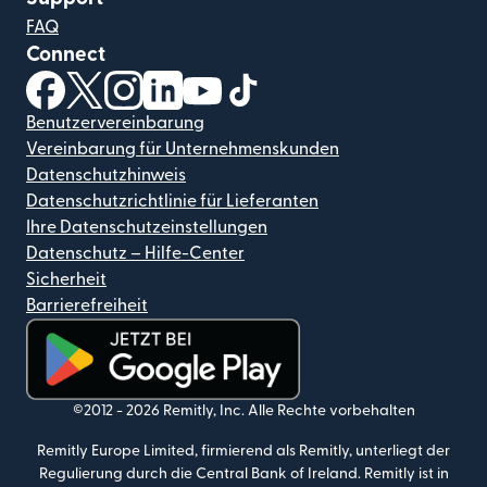
FAQ
Connect
(wird in einem neuen Fenster geöffnet)
(wird in einem neuen Fenster geöffnet)
(wird in einem neuen Fenster geöffnet)
(wird in einem neuen Fenster geöffnet)
(wird in einem neuen Fenster geöf
(wird in einem neuen Fenster
Benutzervereinbarung
Vereinbarung für Unternehmenskunden
Datenschutzhinweis
Datenschutzrichtlinie für Lieferanten
Ihre Datenschutzeinstellungen
Datenschutz – Hilfe-Center
Sicherheit
Barrierefreiheit
(wird in einem neuen Fenster geöffnet)
©2012 -
2026
Remitly, Inc.
Alle Rechte vorbehalten
Remitly Europe Limited, firmierend als Remitly, unterliegt der
Regulierung durch die Central Bank of Ireland. Remitly ist in