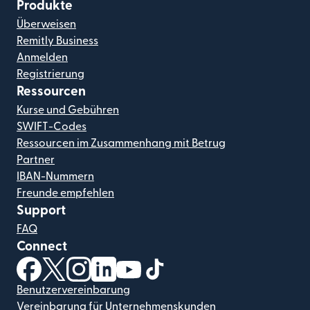
Produkte
Überweisen
Remitly Business
Anmelden
Registrierung
Ressourcen
Kurse und Gebühren
SWIFT-Codes
Ressourcen im Zusammenhang mit Betrug
Partner
IBAN-Nummern
Freunde empfehlen
Support
FAQ
Connect
(wird in einem neuen Fenster geöffnet)
(wird in einem neuen Fenster geöffnet)
(wird in einem neuen Fenster geöffnet)
(wird in einem neuen Fenster geöffnet)
(wird in einem neuen Fenster geöf
(wird in einem neuen Fenster
Benutzervereinbarung
Vereinbarung für Unternehmenskunden