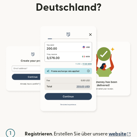
Deutschland?
1
(w
Registrieren
. Erstellen Sie über unsere
website