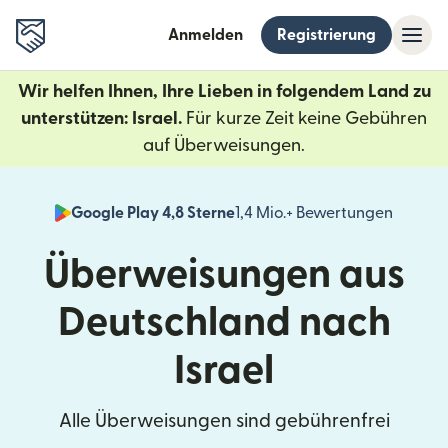
Anmelden
Registrierung
Wir helfen Ihnen, Ihre Lieben in folgendem Land zu
unterstützen: Israel.
Für kurze Zeit keine Gebühren
auf Überweisungen.
Google Play 4,8 Sterne
1,4 Mio.+ Bewertungen
(wird i
Überweisungen aus
Deutschland nach
Israel
Alle Überweisungen sind gebührenfrei