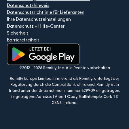
Datenschutzhinweis
Datenschutzrichtlinie für Lieferanten
Ihre Datenschutzeinstellungen
Datenschutz – Hilfe-Center
Sicherheit
Barrierefreiheit
(wird in einem neuen Fenster geöffnet)
©2012 -
2026
Remitly, Inc.
Alle Rechte vorbehalten
Remitly Europe Limited, firmierend als Remitly, unterliegt der
Regulierung durch die Central Bank of Ireland. Remitly ist in
Irland unter der Unternehmensnummer 629909 eingetragen.
Eingetragene Adresse: 1 Albert Quay, Ballintemple, Cork T12
X8N6, Ireland.