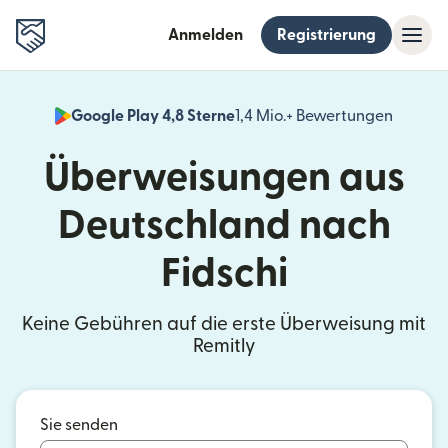
Anmelden
Registrierung
Google Play 4,8 Sterne
1,4 Mio.+ Bewertungen
(wird i
Überweisungen aus
Deutschland nach
Fidschi
Keine Gebühren auf die erste Überweisung mit
Remitly
Sie senden