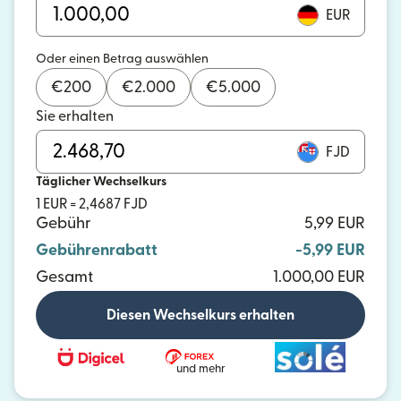
EUR
Oder einen Betrag auswählen
€
200
€
2.000
€
5.000
Sie erhalten
FJD
Täglicher Wechselkurs
1 EUR = 2,4687 FJD
Gebühr
5,99 EUR
Gebührenrabatt
-5,99 EUR
Gesamt
1.000,00 EUR
Diesen Wechselkurs erhalten
und mehr