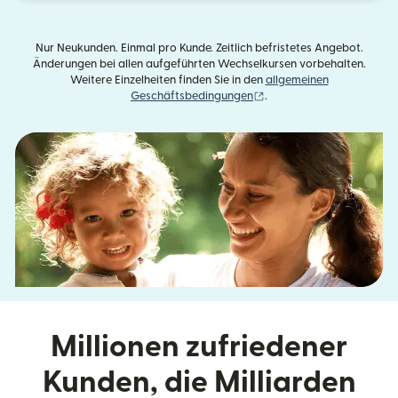
Nur Neukunden. Einmal pro Kunde. Zeitlich befristetes Angebot.
Änderungen bei allen aufgeführten Wechselkursen vorbehalten.
Weitere Einzelheiten finden Sie in den
allgemeinen
(wird in einem neuen Fens
Geschäftsbedingungen
.
Millionen zufriedener
Kunden, die Milliarden