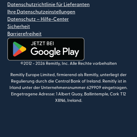
Datenschutzrichtlinie für Lieferanten
Ihre Datenschutzeinstellungen
Datenschutz – Hilfe-Center
Sicherheit
Barrierefreiheit
(wird in einem neuen Fenster geöffnet)
©2012 -
2026
Remitly, Inc.
Alle Rechte vorbehalten
Remitly Europe Limited, firmierend als Remitly, unterliegt der
Regulierung durch die Central Bank of Ireland. Remitly ist in
Irland unter der Unternehmensnummer 629909 eingetragen.
Eingetragene Adresse: 1 Albert Quay, Ballintemple, Cork T12
X8N6, Ireland.