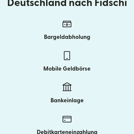
Deutschland nach Fidschi
Bargeldabholung
Mobile Geldbörse
Bankeinlage
Debitkarteneinzahlung