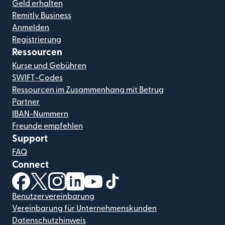
Geld erhalten
Remitly Business
Anmelden
Registrierung
Ressourcen
Kurse und Gebühren
SWIFT-Codes
Ressourcen im Zusammenhang mit Betrug
Partner
IBAN-Nummern
Freunde empfehlen
Support
FAQ
Connect
(wird in einem neuen Fenster geöffnet)
(wird in einem neuen Fenster geöffnet)
(wird in einem neuen Fenster geöffnet)
(wird in einem neuen Fenster geöffnet)
(wird in einem neuen Fenster geöf
(wird in einem neuen Fenster
Benutzervereinbarung
Vereinbarung für Unternehmenskunden
Datenschutzhinweis