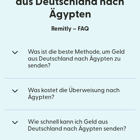
aus Deutschland nach
Ägypten
Remitly – FAQ
Was ist die beste Methode, um Geld
aus Deutschland nach Ägypten zu
senden?
Was kostet die Überweisung nach
Ägypten?
Wie schnell kann ich Geld aus
Deutschland nach Ägypten senden?