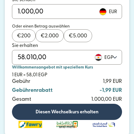
EUR
Oder einen Betrag auswählen
€
200
€
2.000
€
5.000
Sie erhalten
EGP
Willkommensangebot mit speziellem Kurs
1 EUR = 58,01 EGP
Gebühr
1,99 EUR
Gebührenrabatt
-1,99 EUR
Gesamt
1.000,00 EUR
Diesen Wechselkurs erhalten
und mehr