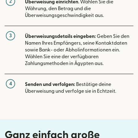
2
Überweisung einrichten
. Wählen Sie die
Währung, den Betrag und die
Überweisungsgeschwindigkeit aus.
3
Überweisungsdetails eingeben:
Geben Sie den
Namen Ihres Empfängers, seine Kontaktdaten
sowie Bank- oder Abholinformationen ein.
Wählen Sie eine der verfügbaren
Zahlungsmethoden in Ägypten aus.
4
Senden und verfolgen:
Bestätige deine
Überweisung und verfolge sie in Echtzeit.
Ganz einfach große