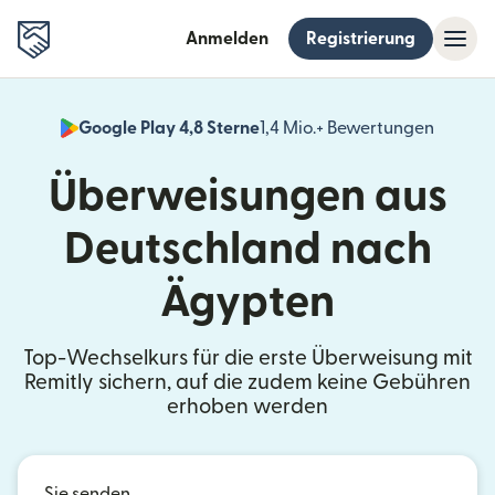
Anmelden
Registrierung
Google Play 4,8 Sterne
1,4 Mio.+ Bewertungen
(wird i
Überweisungen aus
Deutschland nach
Ägypten
Top-Wechselkurs für die erste Überweisung mit
Remitly sichern, auf die zudem keine Gebühren
erhoben werden
Sie senden