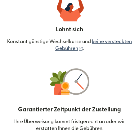
Lohnt sich
Konstant günstige Wechselkurse und
keine versteckten
(wird in einem neuen Fen
Gebühren
.
Garantierter Zeitpunkt der Zustellung
Ihre Überweisung kommt fristgerecht an oder wir
erstatten Ihnen die Gebühren.