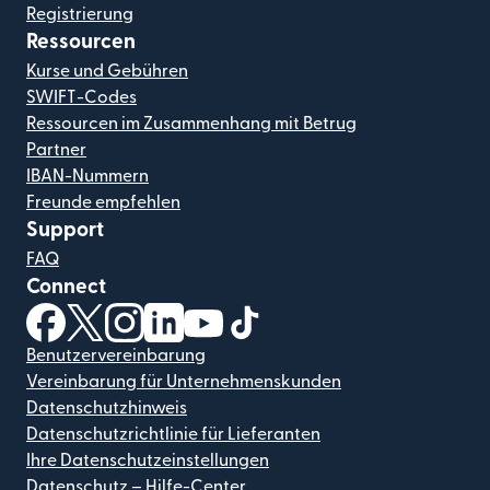
Registrierung
Ressourcen
Kurse und Gebühren
SWIFT-Codes
Ressourcen im Zusammenhang mit Betrug
Partner
IBAN-Nummern
Freunde empfehlen
Support
FAQ
Connect
(wird in einem neuen Fenster geöffnet)
(wird in einem neuen Fenster geöffnet)
(wird in einem neuen Fenster geöffnet)
(wird in einem neuen Fenster geöffnet)
(wird in einem neuen Fenster geöf
(wird in einem neuen Fenster
Benutzervereinbarung
Vereinbarung für Unternehmenskunden
Datenschutzhinweis
Datenschutzrichtlinie für Lieferanten
Ihre Datenschutzeinstellungen
Datenschutz – Hilfe-Center