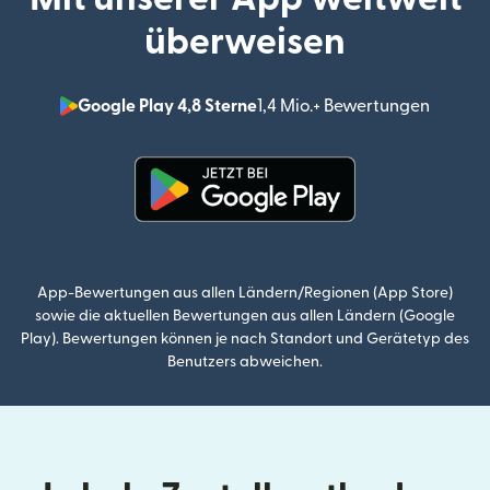
überweisen
Google Play 4,8 Sterne
1,4 Mio.+ Bewertungen
(wird i
(wird in einem neuen Fenster g
App-Bewertungen aus allen Ländern/Regionen (App Store)
sowie die aktuellen Bewertungen aus allen Ländern (Google
Play). Bewertungen können je nach Standort und Gerätetyp des
Benutzers abweichen.