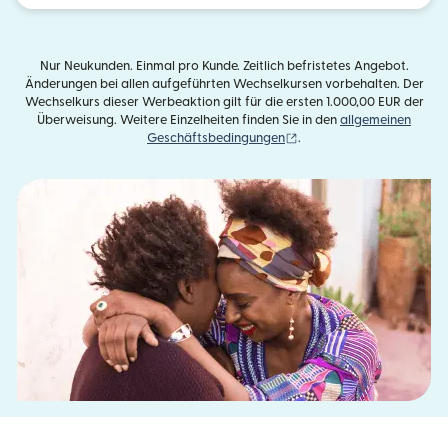
Nur Neukunden. Einmal pro Kunde. Zeitlich befristetes Angebot.
Änderungen bei allen aufgeführten Wechselkursen vorbehalten. Der
Wechselkurs dieser Werbeaktion gilt für die ersten 1.000,00 EUR der
Überweisung. Weitere Einzelheiten finden Sie in den
allgemeinen
(wird in einem neuen Fens
Geschäftsbedingungen
.