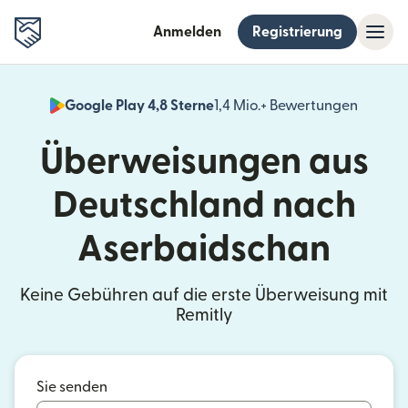
Anmelden
Registrierung
Google Play 4,8 Sterne
1,4 Mio.+ Bewertungen
(wird i
Überweisungen aus
Deutschland nach
Aserbaidschan
Keine Gebühren auf die erste Überweisung mit
Remitly
Sie senden