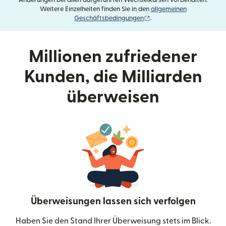
Änderungen bei allen aufgeführten Wechselkursen vorbehalten.
Weitere Einzelheiten finden Sie in den
allgemeinen
(wird in einem neuen Fens
Geschäftsbedingungen
.
Millionen zufriedener
Kunden, die Milliarden
überweisen
Überweisungen lassen sich verfolgen
Haben Sie den Stand Ihrer Überweisung stets im Blick.