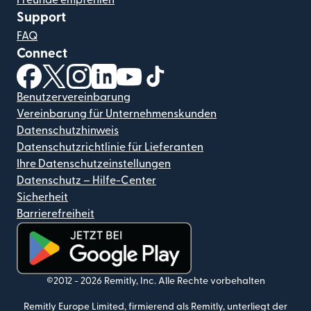
Support
FAQ
Connect
(wird in einem neuen Fenster geöffnet)
(wird in einem neuen Fenster geöffnet)
(wird in einem neuen Fenster geöffnet)
(wird in einem neuen Fenster geöffnet)
(wird in einem neuen Fenster geöf
(wird in einem neuen Fenster
Benutzervereinbarung
Vereinbarung für Unternehmenskunden
Datenschutzhinweis
Datenschutzrichtlinie für Lieferanten
Ihre Datenschutzeinstellungen
Datenschutz – Hilfe-Center
Sicherheit
Barrierefreiheit
(wird in einem neuen Fenster geöffnet)
©2012 -
2026
Remitly, Inc.
Alle Rechte vorbehalten
Remitly Europe Limited, firmierend als Remitly, unterliegt der