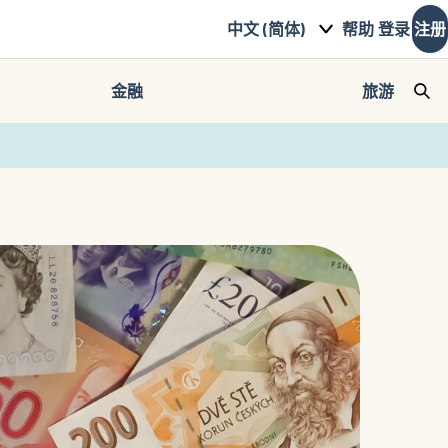
中文 (简体)
帮助
登录
注册
金融
旅游
Sea