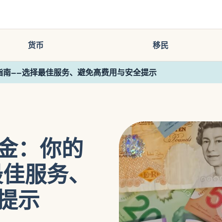
货币
移民
指南——选择最佳服务、避免高费用与安全提示
金：你的
最佳服务、
提示