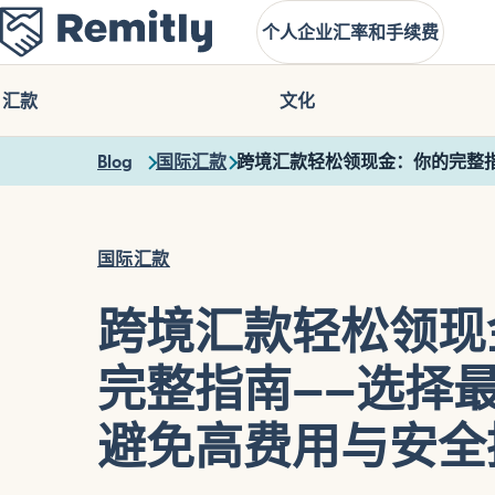
Skip
个人
企业
汇率和手续费
to
main
content
汇款
文化
Blog
国际汇款
跨境汇款轻松领现金：你的完整
国际汇款
跨境汇款轻松领现
完整指南——选择
避免高费用与安全