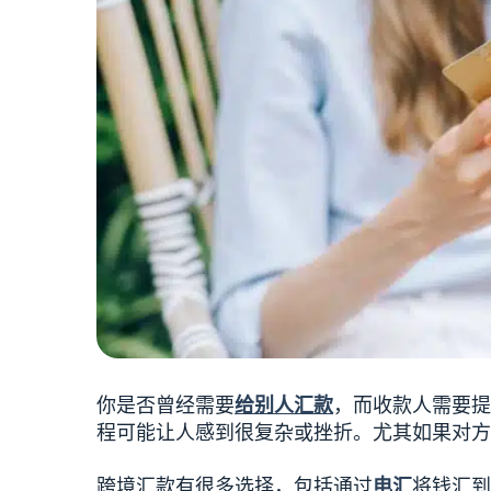
你是否曾经需要
给别人汇款
，而收款人需要提
程可能让人感到很复杂或挫折。尤其如果对方
跨境汇款有很多选择，包括通过
电汇
将钱汇到