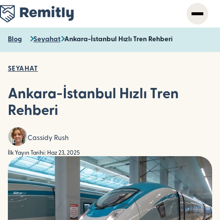
Skip
to
main
content
Blog
Seyahat
Ankara-İstanbul Hızlı Tren Rehberi
SEYAHAT
Ankara-İstanbul Hızlı Tren
Rehberi
Cassidy Rush
İlk Yayın Tarihi: Haz 23, 2025