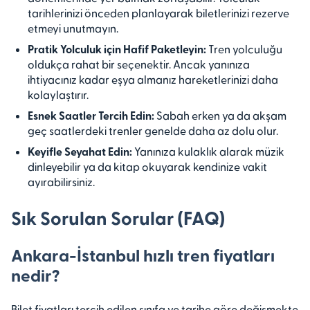
tarihlerinizi önceden planlayarak biletlerinizi rezerve
etmeyi unutmayın.
Pratik Yolculuk için Hafif Paketleyin:
Tren yolculuğu
oldukça rahat bir seçenektir. Ancak yanınıza
ihtiyacınız kadar eşya almanız hareketlerinizi daha
kolaylaştırır.
Esnek Saatler Tercih Edin:
Sabah erken ya da akşam
geç saatlerdeki trenler genelde daha az dolu olur.
Keyifle Seyahat Edin:
Yanınıza kulaklık alarak müzik
dinleyebilir ya da kitap okuyarak kendinize vakit
ayırabilirsiniz.
Sık Sorulan Sorular (FAQ)
Ankara-İstanbul hızlı tren fiyatları
nedir?
Bilet fiyatları tercih edilen sınıfa ve tarihe göre değişmekte