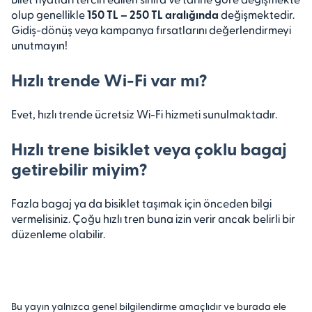
olup genellikle
150 TL – 250 TL aralığında
değişmektedir.
Gidiş-dönüş veya kampanya fırsatlarını değerlendirmeyi
unutmayın!
Hızlı trende Wi-Fi var mı?
Evet, hızlı trende ücretsiz Wi-Fi hizmeti sunulmaktadır.
Hızlı trene bisiklet veya çoklu bagaj
getirebilir miyim?
Fazla bagaj ya da bisiklet taşımak için önceden bilgi
vermelisiniz. Çoğu hızlı tren buna izin verir ancak belirli bir
düzenleme olabilir.
Bu yayın yalnızca genel bilgilendirme amaçlıdır ve burada ele