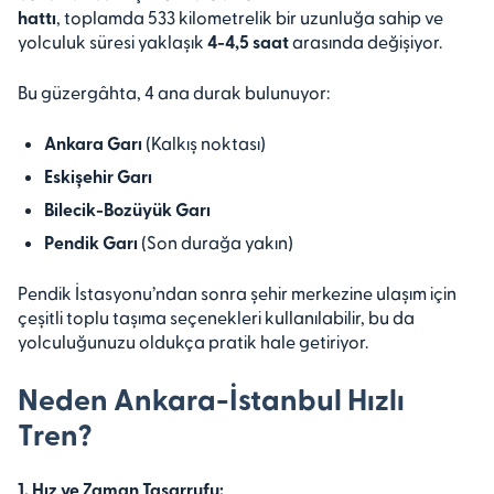
hattı
, toplamda 533 kilometrelik bir uzunluğa sahip ve
yolculuk süresi yaklaşık
4-4,5 saat
arasında değişiyor.
Bu güzergâhta, 4 ana durak bulunuyor:
Ankara Garı
(Kalkış noktası)
Eskişehir Garı
Bilecik-Bozüyük Garı
Pendik Garı
(Son durağa yakın)
Pendik İstasyonu’ndan sonra şehir merkezine ulaşım için
çeşitli toplu taşıma seçenekleri kullanılabilir, bu da
yolculuğunuzu oldukça pratik hale getiriyor.
Neden Ankara-İstanbul Hızlı
Tren?
1. Hız ve Zaman Tasarrufu: