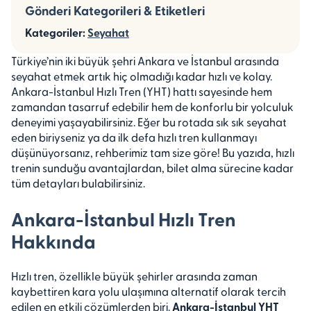
Gönderi Kategorileri & Etiketleri
Kategoriler:
Seyahat
Türkiye’nin iki büyük şehri Ankara ve İstanbul arasında
seyahat etmek artık hiç olmadığı kadar hızlı ve kolay.
Ankara-İstanbul Hızlı Tren (YHT) hattı sayesinde hem
zamandan tasarruf edebilir hem de konforlu bir yolculuk
deneyimi yaşayabilirsiniz. Eğer bu rotada sık sık seyahat
eden biriyseniz ya da ilk defa hızlı tren kullanmayı
düşünüyorsanız, rehberimiz tam size göre! Bu yazıda, hızlı
trenin sunduğu avantajlardan, bilet alma sürecine kadar
tüm detayları bulabilirsiniz.
Ankara-İstanbul Hızlı Tren
Hakkında
Hızlı tren, özellikle büyük şehirler arasında zaman
kaybettiren kara yolu ulaşımına alternatif olarak tercih
edilen en etkili çözümlerden biri.
Ankara-İstanbul YHT