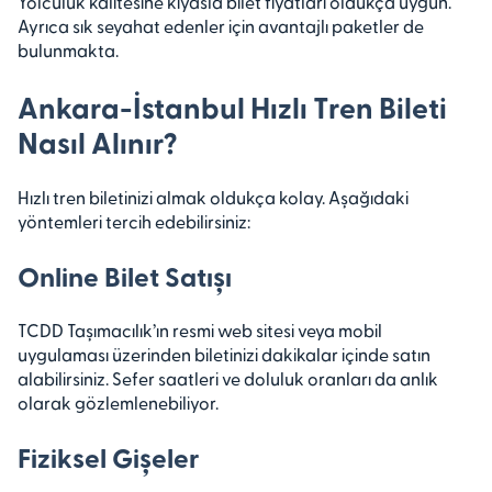
Yolculuk kalitesine kıyasla bilet fiyatları oldukça uygun.
Ayrıca sık seyahat edenler için avantajlı paketler de
bulunmakta.
Ankara-İstanbul Hızlı Tren Bileti
Nasıl Alınır?
Hızlı tren biletinizi almak oldukça kolay. Aşağıdaki
yöntemleri tercih edebilirsiniz:
Online Bilet Satışı
TCDD Taşımacılık’ın resmi web sitesi veya mobil
uygulaması üzerinden biletinizi dakikalar içinde satın
alabilirsiniz. Sefer saatleri ve doluluk oranları da anlık
olarak gözlemlenebiliyor.
Fiziksel Gişeler