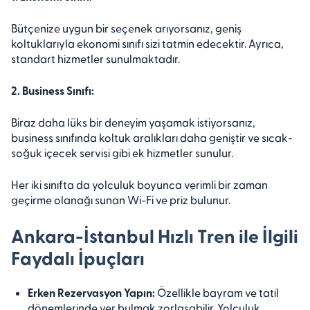
Bütçenize uygun bir seçenek arıyorsanız, geniş
koltuklarıyla ekonomi sınıfı sizi tatmin edecektir. Ayrıca,
standart hizmetler sunulmaktadır.
2. Business Sınıfı:
Biraz daha lüks bir deneyim yaşamak istiyorsanız,
business sınıfında koltuk aralıkları daha geniştir ve sıcak-
soğuk içecek servisi gibi ek hizmetler sunulur.
Her iki sınıfta da yolculuk boyunca verimli bir zaman
geçirme olanağı sunan Wi-Fi ve priz bulunur.
Ankara-İstanbul Hızlı Tren ile İlgili
Faydalı İpuçları
Erken Rezervasyon Yapın:
Özellikle bayram ve tatil
dönemlerinde yer bulmak zorlaşabilir. Yolculuk