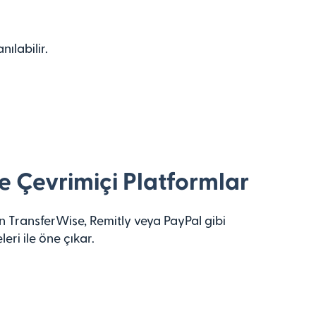
ılabilir.
e Çevrimiçi Platformlar
TransferWise, Remitly veya PayPal gibi
leri ile öne çıkar.