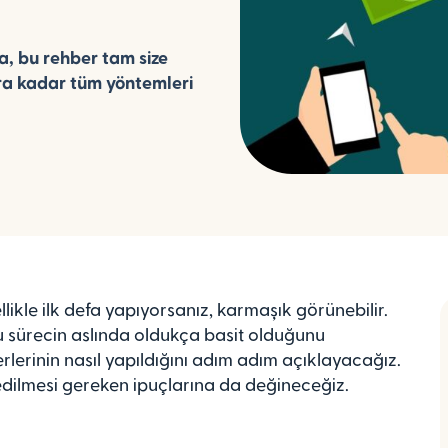
, bu rehber tam size
ra kadar tüm yöntemleri
ikle ilk defa yapıyorsanız, karmaşık görünebilir.
 sürecin aslında oldukça basit olduğunu
rlerinin nasıl yapıldığını adım adım açıklayacağız.
t edilmesi gereken ipuçlarına da değineceğiz.