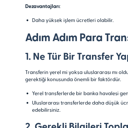
Dezavantajları
:
Daha yüksek işlem ücretleri olabilir.
Adım Adım Para Transf
1. Ne Tür Bir Transfer Y
Transferin yerel mi yoksa uluslararası mı ol
gerektiği konusunda önemli bir faktördür.
Yerel transferlerde bir banka havalesi genel
Uluslararası transferlerde daha düşük ücre
edebilirsiniz.
2. Gerekli Bilgileri Topl