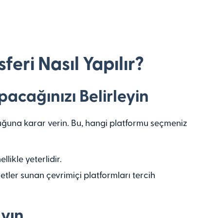
eri Nasıl Yapılır?
apacağınızı Belirleyin
duğuna karar verin. Bu, hangi platformu seçmeniz
likle yeterlidir.
tler sunan çevrimiçi platformları tercih
ayın