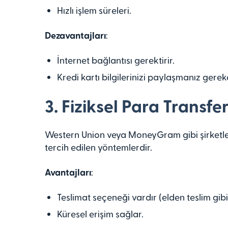
Hızlı işlem süreleri.
Dezavantajları
:
İnternet bağlantısı gerektirir.
Kredi kartı bilgilerinizi paylaşmanız gereke
3. Fiziksel Para Transfe
Western Union veya MoneyGram gibi şirketler, 
tercih edilen yöntemlerdir.
Avantajları
:
Teslimat seçeneği vardır (elden teslim gibi
Küresel erişim sağlar.