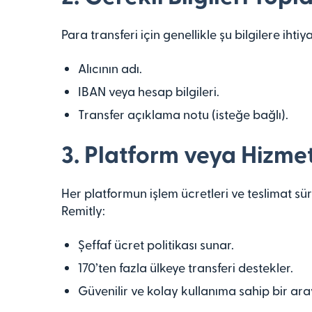
Para transferi için genellikle şu bilgilere ihti
Alıcının adı.
IBAN veya hesap bilgileri.
Transfer açıklama notu (isteğe bağlı).
3. Platform veya Hizmet
Her platformun işlem ücretleri ve teslimat süre
Remitly:
Şeffaf ücret politikası sunar.
170’ten fazla ülkeye transferi destekler.
Güvenilir ve kolay kullanıma sahip bir ara