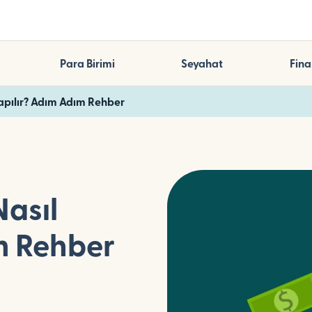
Para Birimi
Seyahat
Fina
Yapılır? Adım Adım Rehber
Nasıl
m Rehber