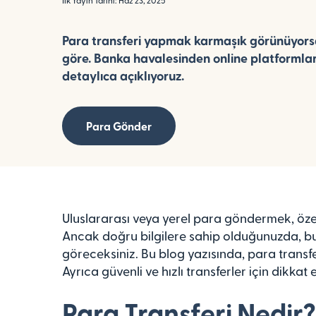
İlk Yayın Tarihi: Haz 23, 2025
Para transferi yapmak karmaşık görünüyorsa
göre. Banka havalesinden online platformla
detaylıca açıklıyoruz.
Para Gönder
Uluslararası veya yerel para göndermek, özell
Ancak doğru bilgilere sahip olduğunuzda, bu
göreceksiniz. Bu blog yazısında, para transfe
Ayrıca güvenli ve hızlı transferler için dikka
Para Transferi Nedir?