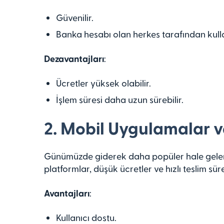
Güvenilir.
Banka hesabı olan herkes tarafından kullan
Dezavantajları
:
Ücretler yüksek olabilir.
İşlem süresi daha uzun sürebilir.
2. Mobil Uygulamalar v
Günümüzde giderek daha popüler hale gelen 
platformlar, düşük ücretler ve hızlı teslim süre
Avantajları
:
Kullanıcı dostu.