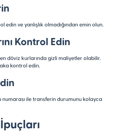
rin
ol edin ve yanlışlık olmadığından emin olun.
rını Kontrol Edin
n döviz kurlarında gizli maliyetler olabilir.
aka kontrol edin.
Edin
ip numarası ile transferin durumunu kolayca
 İpuçları