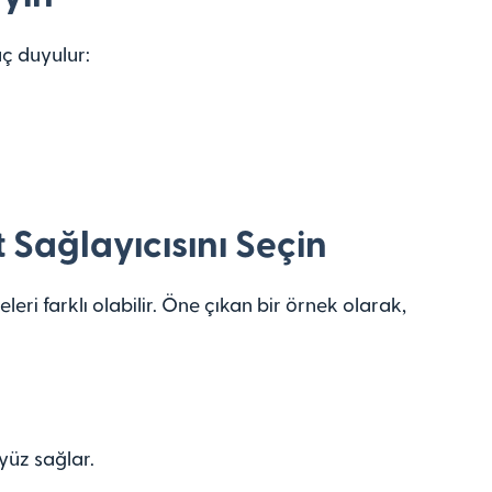
yaç duyulur:
 Sağlayıcısını Seçin
leri farklı olabilir. Öne çıkan bir örnek olarak,
yüz sağlar.