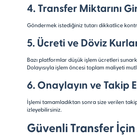
4. Transfer Miktarını Gi
Göndermek istediğiniz tutarı dikkatlice kontr
5. Ücreti ve Döviz Kurla
Bazı platformlar düşük işlem ücretleri sunarke
Dolayısıyla işlem öncesi toplam maliyeti mutl
6. Onaylayın ve Takip 
İşlemi tamamladıktan sonra size verilen tak
izleyebilirsiniz.
Güvenli Transfer İçin