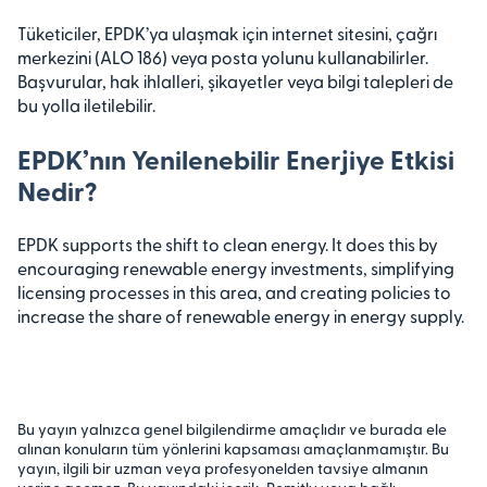
Tüketiciler, EPDK’ya ulaşmak için internet sitesini, çağrı
merkezini (ALO 186) veya posta yolunu kullanabilirler.
Başvurular, hak ihlalleri, şikayetler veya bilgi talepleri de
bu yolla iletilebilir.
EPDK’nın Yenilenebilir Enerjiye Etkisi
Nedir?
EPDK supports the shift to clean energy. It does this by
encouraging renewable energy investments, simplifying
licensing processes in this area, and creating policies to
increase the share of renewable energy in energy supply.
Bu yayın yalnızca genel bilgilendirme amaçlıdır ve burada ele
alınan konuların tüm yönlerini kapsaması amaçlanmamıştır. Bu
yayın, ilgili bir uzman veya profesyonelden tavsiye almanın