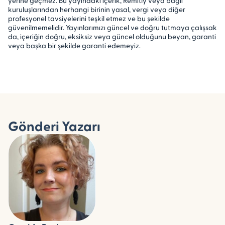
yerine geçmez. Bu yayındaki içerik, Remitly veya bağlı
kuruluşlarından herhangi birinin yasal, vergi veya diğer
profesyonel tavsiyelerini teşkil etmez ve bu şekilde
güvenilmemelidir. Yayınlarımızı güncel ve doğru tutmaya çalışsak
da, içeriğin doğru, eksiksiz veya güncel olduğunu beyan, garanti
veya başka bir şekilde garanti edemeyiz.
Gönderi Yazarı