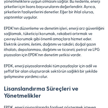
yönetmeliklere uygun olmasını sağlar. Bu nedenle, enerji
şirketleri için lisans başvurularını değerlendirir. Ayrıca,
şirketlerin faaliyetlerini denetler. Eğer bir ihlal olursa,
yaptırımlar uygular.
EPDK’nın düzenleme ve denetim işleri, enerji arz güvenliğini
sağlamak, tüketiciyi korumak, rekabeti artırmak ve
çevreyi korumak gibi önemli amaçlara hizmet eder.
Elektrik üretimi, iletimi, dağıtımı ve takdiri; doğal gazın
ithalatı, depolanması, dağıtımı ve ticareti; petrol ve LPG
piyasaları için EPDK’nın denetim yetkisi vardır.
EPDK, enerji piyasalarındaki tüm paydaşlar için adil ve
şeffaf bir alan oluşturarak sektörün sağlıklı bir şekilde
gelişmesine yardımcı olur.
Lisanslandırma Süreçleri ve
Yönetmelikler
EPDK, enerji piyasalarında faaliyet göstermek isteyen