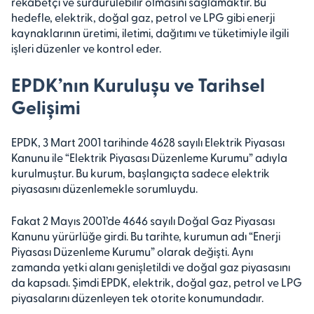
rekabetçi ve sürdürülebilir olmasını sağlamaktır. Bu
hedefle, elektrik, doğal gaz, petrol ve LPG gibi enerji
kaynaklarının üretimi, iletimi, dağıtımı ve tüketimiyle ilgili
işleri düzenler ve kontrol eder.
EPDK’nın Kuruluşu ve Tarihsel
Gelişimi
EPDK, 3 Mart 2001 tarihinde 4628 sayılı Elektrik Piyasası
Kanunu ile “Elektrik Piyasası Düzenleme Kurumu” adıyla
kurulmuştur. Bu kurum, başlangıçta sadece elektrik
piyasasını düzenlemekle sorumluydu.
Fakat 2 Mayıs 2001’de 4646 sayılı Doğal Gaz Piyasası
Kanunu yürürlüğe girdi. Bu tarihte, kurumun adı “Enerji
Piyasası Düzenleme Kurumu” olarak değişti. Aynı
zamanda yetki alanı genişletildi ve doğal gaz piyasasını
da kapsadı. Şimdi EPDK, elektrik, doğal gaz, petrol ve LPG
piyasalarını düzenleyen tek otorite konumundadır.