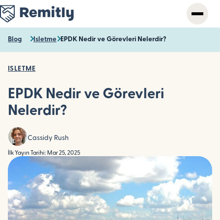
Skip
to
main
content
Blog
Isletme
EPDK Nedir ve Görevleri Nelerdir?
ISLETME
EPDK Nedir ve Görevleri
Nelerdir?
Cassidy Rush
İlk Yayın Tarihi: Mar 25, 2025