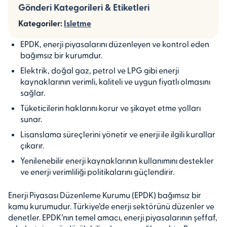
Gönderi Kategorileri & Etiketleri
Kategoriler:
Isletme
EPDK, enerji piyasalarını düzenleyen ve kontrol eden
bağımsız bir kurumdur.
Elektrik, doğal gaz, petrol ve LPG gibi enerji
kaynaklarının verimli, kaliteli ve uygun fiyatlı olmasını
sağlar.
Tüketicilerin haklarını korur ve şikayet etme yolları
sunar.
Lisanslama süreçlerini yönetir ve enerji ile ilgili kurallar
çıkarır.
Yenilenebilir enerji kaynaklarının kullanımını destekler
ve enerji verimliliği politikalarını güçlendirir.
Enerji Piyasası Düzenleme Kurumu (EPDK) bağımsız bir
kamu kurumudur. Türkiye’de enerji sektörünü düzenler ve
denetler. EPDK’nın temel amacı, enerji piyasalarının şeffaf,