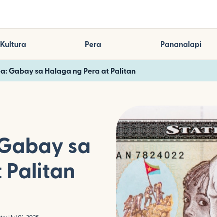
Kultura
Pera
Pananalapi
ea: Gabay sa Halaga ng Pera at Palitan
 Gabay sa
 Palitan