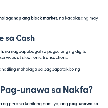
malaganap ang black market
, na kadalasang may
e sa Cash
sh
, na nagpapabagal sa pagsulong ng digital
services at electronic transactions.
anatiling mahalaga sa pagpapatakbo ng
 Pag-unawa sa Nakfa?
 ng pera sa kanilang pamilya, ang
pag-unawa sa