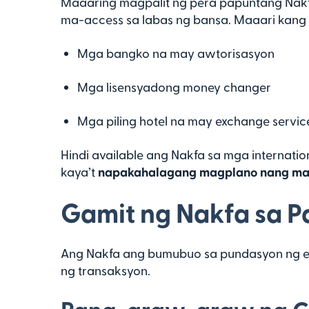
Maaaring magpalit ng pera papuntang Nak
ma-access sa labas ng bansa. Maaari kang 
Mga bangko na may awtorisasyon
Mga lisensyadong money changer
Mga piling hotel na may exchange servic
Hindi available ang Nakfa sa mga internati
kaya’t
napakahalagang magplano nang m
Gamit ng Nakfa sa 
Ang Nakfa ang bumubuo sa pundasyon ng eko
ng transaksyon.