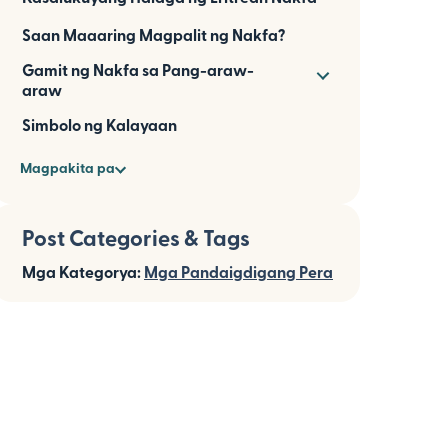
Saan Maaaring Magpalit ng Nakfa?
Gamit ng Nakfa sa Pang-araw-
araw
Simbolo ng Kalayaan
Magpakita pa
Post Categories & Tags
Mga Kategorya:
Mga Pandaigdigang Pera