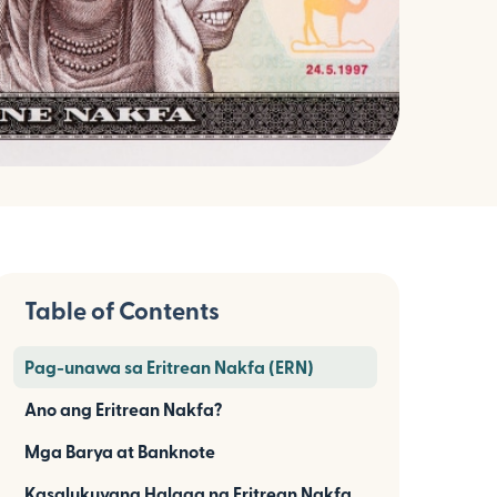
Table of Contents
Pag-unawa sa Eritrean Nakfa (ERN)
Ano ang Eritrean Nakfa?
Mga Barya at Banknote
Kasalukuyang Halaga ng Eritrean Nakfa