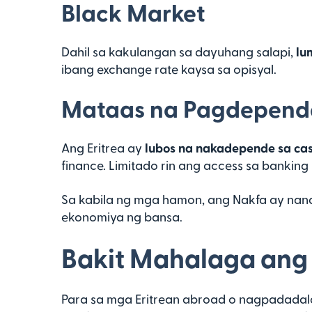
Black Market
Dahil sa kakulangan sa dayuhang salapi,
lu
ibang exchange rate kaysa sa opisyal.
Mataas na Pagdepend
Ang Eritrea ay
lubos na nakadepende sa ca
finance. Limitado rin ang access sa banking 
Sa kabila ng mga hamon, ang Nakfa ay nan
ekonomiya ng bansa.
Bakit Mahalaga ang
Para sa mga Eritrean abroad o nagpadadala