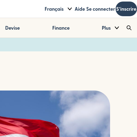
Français
Aide
Se connecter
S’inscrire
Devise
Finance
Plus
Sea