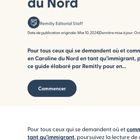
du Nord
Remitly Editorial Staff
Date de publication originale: Mar 10, 2024
|
Dernière mise à jour: Oct
Pour tous ceux qui se demandent où et comm
en Caroline du Nord en tant qu’immigrant, p
ce guide élaboré par Remitly pour en...
Commencer
Pour tous ceux qui se demandent où et
comme
tant qu’immigrant
, poursuivez la lecture d