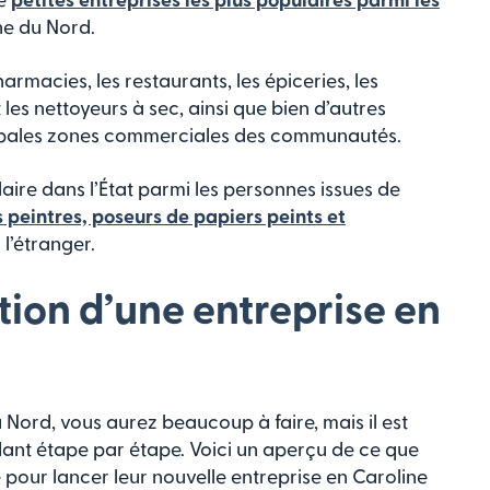
ne du Nord.
armacies, les restaurants, les épiceries, les
les nettoyeurs à sec, ainsi que bien d’autres
ncipales zones commerciales des communautés.
aire dans l’État parmi les personnes issues de
es peintres, poseurs de papiers peints et
l’étranger.
tion d’une entreprise en
Nord, vous aurez beaucoup à faire, mais il est
dant étape par étape. Voici un aperçu de ce que
e pour lancer leur nouvelle entreprise en Caroline