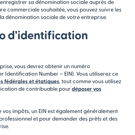
 enregistrer sa dénomination sociale auprès de
cture commerciale souhaitée, vous pouvez suivre les
la dénomination sociale de votre entreprise.
 d’identification
eprise, vous devrez obtenir un numéro
r Identification Number – EIN). Vous utiliserez ce
es fédérales et étatiques
, tout comme vous utilisez
ification de contribuable pour
déposer vos
 de vos impôts, un EIN est également généralement
professionnel et pour demander des prêts et des
ise.