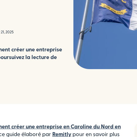
 21, 2025
ent créer une entreprise
oursuivez la lecture de
nt créer une entreprise en Caroline du Nord en
e ce guide élaboré par
Remitly
pour en savoir plus