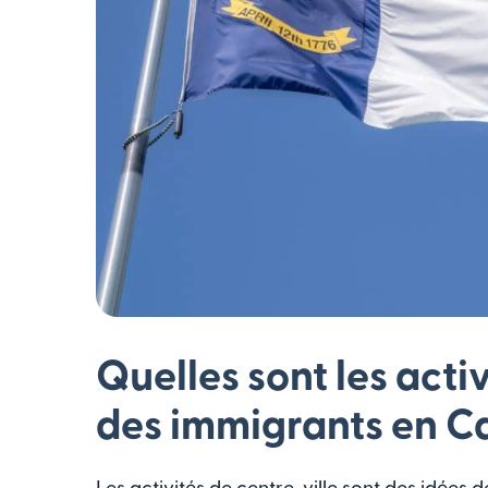
Quelles sont les acti
des immigrants en Ca
Les activités de centre-ville sont des idées 