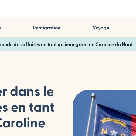
e
Immigration
Voyage
onde des affaires en tant qu’immigrant en Caroline du Nord
r dans le
s en tant
Caroline