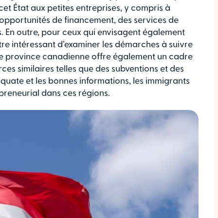
t État aux petites entreprises, y compris à
 opportunités de financement, des services de
s. En outre, pour ceux qui envisagent également
 être intéressant d’examiner les démarches à suivre
Ce province canadienne offre également un cadre
es similaires telles que des subventions et des
équate et les bonnes informations, les immigrants
reneurial dans ces régions.