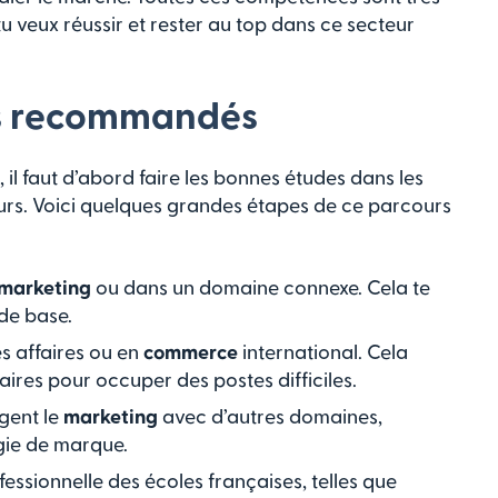
tu veux réussir et rester au top dans ce secteur
ns recommandés
, il faut d’abord faire les bonnes études dans les
urs. Voici quelques grandes étapes de ce parcours
marketing
ou dans un domaine connexe. Cela te
de base.
s affaires ou en
commerce
international. Cela
ires pour occuper des postes difficiles.
gent le
marketing
avec d’autres domaines,
gie de marque.
ssionnelle des écoles françaises, telles que