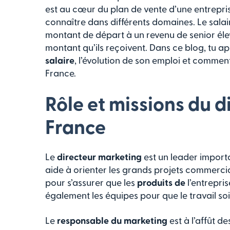
est au cœur du plan de vente d’une entreprise.
connaître dans différents domaines. Le salai
montant de départ à un revenu de senior élev
montant qu’ils reçoivent. Dans ce blog, tu a
salaire
, l’évolution de son emploi et comment
France.
Rôle et missions du 
France
Le
directeur marketing
est un leader impor
aide à orienter les grands projets commerciaux
pour s’assurer que les
produits de
l’entrepri
également les équipes pour que le travail soit
Le
responsable du marketing
est à l’affût d