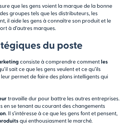
sure que les gens voient la marque de la bonne
des groupes tels que les distributeurs, les
t, il aide les gens à connaître son produit et le
port à d’autres marques.
atégiques du poste
arketing
consiste à comprendre comment
les
’il sait ce que les gens veulent et ce qu’ils
 leur permet de faire des plans intelligents qui
eur
travaille dur pour battre les autres entreprises.
ens en se tenant au courant des changements
ion
. Il s’intéresse à ce que les gens font et pensent,
produits
qui enthousiasment le marché.