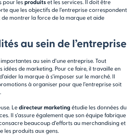
s pour les
produits
et les services. Il doit être
orte que les objectifs de l’entreprise correspondent
t de montrer la force de la marque et aide
tés au sein de l’entreprise
 importantes au sein d’une entreprise. Tout
s idées de marketing. Pour ce faire, il travaille en
d’aider la marque à s’imposer sur le marché. Il
 promotions à organiser pour que l’entreprise soit
.
euse. Le
directeur marketing
étudie les données du
es. Il s’assure également que son équipe fabrique
Il consacre beaucoup d’efforts au merchandising et
re les produits aux gens.