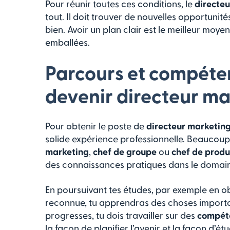
Pour réunir toutes ces conditions, le
directe
tout. Il doit trouver de nouvelles opportunité
bien. Avoir un plan clair est le meilleur moye
emballées.
Parcours et compéte
devenir directeur ma
Pour obtenir le poste de
directeur marketin
solide expérience professionnelle. Beauc
marketing
,
chef de groupe
ou
chef de produ
des connaissances pratiques dans le domain
En poursuivant tes études, par exemple en o
reconnue, tu apprendras des choses important
progresses, tu dois travailler sur des
compét
la façon de planifier l’avenir et la façon d’