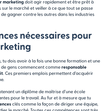
ur marketing
doit agir rapidement et être prêt à
s sur le marché et veiller à ce que tout se passe
n de gagner contre les autres dans les industries
nces nécessaires pour
rketing
g
, tu dois avoir à la fois une bonne formation et une
oup de gens commencent comme
responsable
it
. Ces premiers emplois permettent d’acquérir
e.
btenant un diplôme de maîtrise d’une école
es pour le travail. Au fur et à mesure que tu
ences
clés comme la façon de diriger une équipe,
étudier le marché. Toutes ces compétences sont très