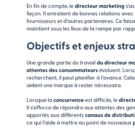
En fin de compte, le
directeur marketing
s’as
façon. Il entretient de bonnes relations avec 
fournisseurs et d’autres partenaires. Ce faisan
maintient sous les feux de la rampe par rap
Objectifs et enjeux str
Une grande partie du travail
du directeur m
attentes des consommateurs
évoluent. Lorsqu
recherchent, il peut planifier à l’avance. Cela
aident une marque à rester nécessaire.
Lorsque la
concurrence
est difficile, le
direct
Il s’efforce de répondre aux attentes des g
apportés aux différents
canaux de distribut
ce qui l’aide à mettre au point de nouveaux