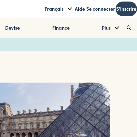
Français
Aide
Se connecter
S’inscrire
Devise
Finance
Plus
Sea