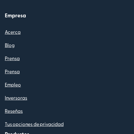
Empresa
Acerca
Blog
Prensa
Prensa
Empleo
Inversoras
Reseñas
Tus opciones de privacidad
Productos