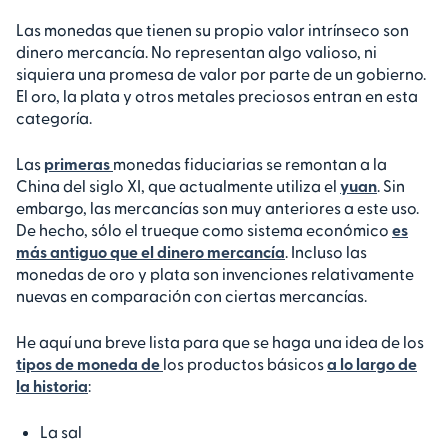
Las monedas que tienen su propio valor intrínseco son
dinero mercancía. No representan algo valioso, ni
siquiera una promesa de valor por parte de un gobierno.
El oro, la plata y otros metales preciosos entran en esta
categoría.
Las
primeras
monedas fiduciarias se remontan a la
China del siglo XI, que actualmente utiliza el
yuan
. Sin
embargo, las mercancías son muy anteriores a este uso.
De hecho, sólo el trueque como sistema económico
es
más antiguo que el dinero mercancía
. Incluso las
monedas de oro y plata son invenciones relativamente
nuevas en comparación con ciertas mercancías.
He aquí una breve lista para que se haga una idea de los
tipos de moneda de
los productos básicos
a lo largo de
la historia
:
La sal