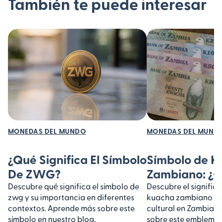
También te puede interesar
MONEDAS DEL MUNDO
MONEDAS DEL MUND
¿Qué Significa El Símbolo
Símbolo de K
De ZWG?
Zambiano: ¿Q
Descubre qué significa el símbolo de
Descubre el signific
zwg y su importancia en diferentes
kuacha zambiano y 
contextos. Aprende más sobre este
cultural en Zambia.
símbolo en nuestro blog.
sobre este emblemát