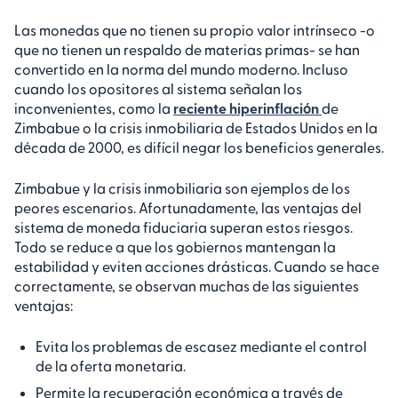
Las monedas que no tienen su propio valor intrínseco -o
que no tienen un respaldo de materias primas- se han
convertido en la norma del mundo moderno. Incluso
cuando los opositores al sistema señalan los
inconvenientes, como la
reciente hiperinflación
de
Zimbabue o la crisis inmobiliaria de Estados Unidos en la
década de 2000, es difícil negar los beneficios generales.
Zimbabue y la crisis inmobiliaria son ejemplos de los
peores escenarios. Afortunadamente, las ventajas del
sistema de moneda fiduciaria superan estos riesgos.
Todo se reduce a que los gobiernos mantengan la
estabilidad y eviten acciones drásticas. Cuando se hace
correctamente, se observan muchas de las siguientes
ventajas:
Evita los problemas de escasez mediante el control
de la oferta monetaria.
Permite la recuperación económica a través de