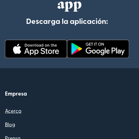
app
Descarga la aplicación:
Empresa
Acerca
Blog
Prensa