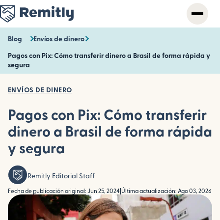
Skip
to
main
content
Blog
Envíos de dinero
Pagos con Pix: Cómo transferir dinero a Brasil de forma rápida y
segura
ENVÍOS DE DINERO
Pagos con Pix: Cómo transferir
dinero a Brasil de forma rápida
y segura
Remitly Editorial Staff
Fecha de publicación original: Jun 25, 2024
|
Última actualización: Ago 03, 2026