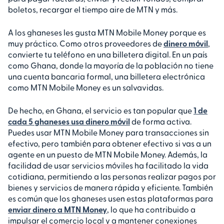
boletos, recargar el tiempo aire de MTN y más.
A los ghaneses les gusta MTN Mobile Money porque es
muy práctico. Como otros proveedores de
dinero móvil
,
convierte tu teléfono en una billetera digital. En un país
como Ghana, donde la mayoría de la población no tiene
una cuenta bancaria formal, una billetera electrónica
como MTN Mobile Money es un salvavidas.
De hecho, en Ghana, el servicio es tan popular que
1 de
cada 5 ghaneses usa dinero móvil
de forma activa.
Puedes usar MTN Mobile Money para transacciones sin
efectivo, pero también para obtener efectivo si vas a un
agente en un puesto de MTN Mobile Money. Además, la
facilidad de usar servicios móviles ha facilitado la vida
cotidiana, permitiendo a las personas realizar pagos por
bienes y servicios de manera rápida y eficiente. También
es común que los ghaneses usen estas plataformas para
enviar dinero a MTN Money
, lo que ha contribuido a
impulsar el comercio local y a mantener conexiones