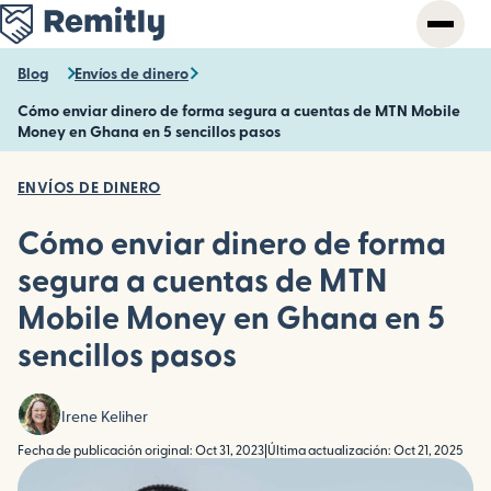
Skip
to
main
Blog
Envíos de dinero
content
Cómo enviar dinero de forma segura a cuentas de MTN Mobile
Money en Ghana en 5 sencillos pasos
ENVÍOS DE DINERO
Cómo enviar dinero de forma
segura a cuentas de MTN
Mobile Money en Ghana en 5
sencillos pasos
Irene Keliher
Fecha de publicación original: Oct 31, 2023
|
Última actualización: Oct 21, 2025